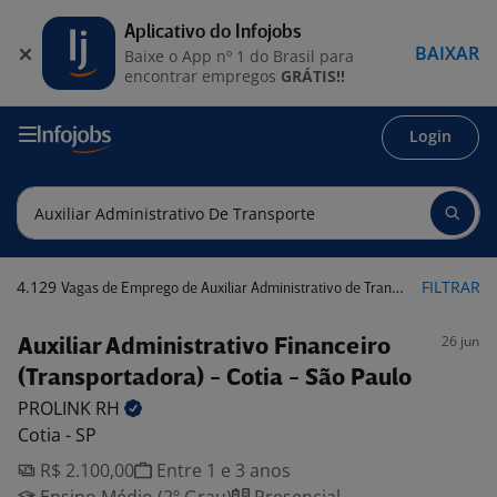
Aplicativo do Infojobs
BAIXAR
Baixe o App nº 1 do Brasil para
encontrar empregos
GRÁTIS!!
Login
4.129
FILTRAR
Vagas de Emprego de Auxiliar Administrativo de Transporte
26 jun
Auxiliar Administrativo Financeiro
(Transportadora) - Cotia - São Paulo
PROLINK
RH
Cotia - SP
R$ 2.100,00
Entre 1 e 3 anos