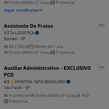
Ensino Médio (2º Grau)
Presencial
Vagas semelhantes
Hoje
Assistente De Frotas
VITTA
LOGÍSTICA
Barueri - SP
R$ 2.500,00
Menos de 1 ano
Ensino Médio (2º Grau)
Presencial
Hoje
Auxiliar Administrativo - EXCLUSIVO
PCD
4,5
HOSPITAL
NIPO-BRASILEIRO
São Paulo - SP
A combinar
Ensino Médio (2º Grau)
PcD
Presencial