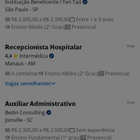
Instituição Beneficente I Ten
Tad
São Paulo - SP
R$ 2.000,00 a R$ 2.390,00
Entre 1 e 3 anos
Ensino Médio (2º Grau)
Presencial
Hoje
Recepcionista Hospitalar
4,4
Intermédica
Manaus - AM
A combinar
Ensino Médio (2º Grau)
Presencial
Vagas semelhantes
Hoje
Auxiliar Administrativo
Bedin
Consulting
Joinville - SC
R$ 2.300,00 a R$ 2.500,00
Sem experiência
Ensino Fundamental (1º grau)
Presencial