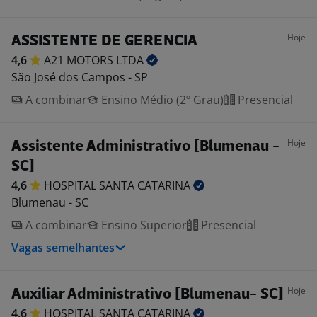
Hoje
ASSISTENTE DE GERENCIA
4,6
A21 MOTORS
LTDA
São José dos Campos - SP
A combinar
Ensino Médio (2º Grau)
Presencial
Hoje
Assistente Administrativo [Blumenau -
SC]
4,6
HOSPITAL SANTA
CATARINA
Blumenau - SC
A combinar
Ensino Superior
Presencial
Vagas semelhantes
Hoje
Auxiliar Administrativo [Blumenau- SC]
4,6
HOSPITAL SANTA
CATARINA