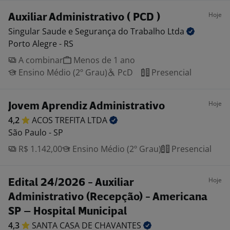
Hoje
Auxiliar Administrativo ( PCD )
Singular Saude e Segurança do Trabalho
Ltda
Porto Alegre - RS
A combinar
Menos de 1 ano
Ensino Médio (2º Grau)
PcD
Presencial
Hoje
Jovem Aprendiz Administrativo
4,2
ACOS TREFITA
LTDA
São Paulo - SP
R$ 1.142,00
Ensino Médio (2º Grau)
Presencial
Hoje
Edital 24/2026 - Auxiliar
Administrativo (Recepção) - Americana
SP – Hospital Municipal
4,3
SANTA CASA DE
CHAVANTES