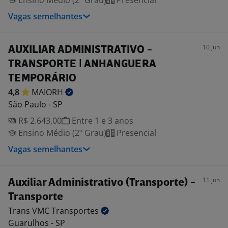
Ensino Médio (2º Grau)
Presencial
Vagas semelhantes
10 jun
AUXILIAR ADMINISTRATIVO -
TRANSPORTE | ANHANGUERA
TEMPORÁRIO
4,8
MAIORH
São Paulo - SP
R$ 2.643,00
Entre 1 e 3 anos
Ensino Médio (2º Grau)
Presencial
Vagas semelhantes
11 jun
Auxiliar Administrativo (Transporte) -
Transporte
Trans VMC
Transportes
Guarulhos - SP