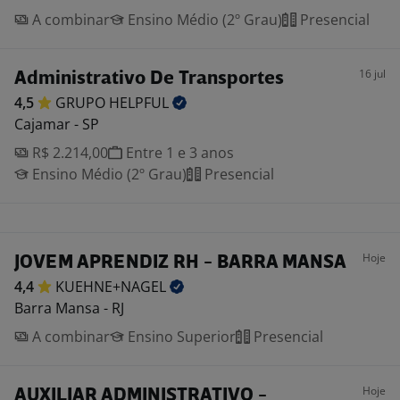
A combinar
Ensino Médio (2º Grau)
Presencial
16 jul
Administrativo De Transportes
4,5
GRUPO
HELPFUL
Cajamar - SP
R$ 2.214,00
Entre 1 e 3 anos
Ensino Médio (2º Grau)
Presencial
Hoje
JOVEM APRENDIZ RH - BARRA MANSA
4,4
KUEHNE+NAGEL
Barra Mansa - RJ
A combinar
Ensino Superior
Presencial
Hoje
AUXILIAR ADMINISTRATIVO -