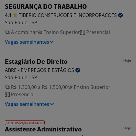
SEGURANÇA DO TRABALHO
4,1
TIBERIO CONSTRUCOES E
INCORPORACOES
São Paulo - SP
A combinar
Ensino Superior
Presencial
Vagas semelhantes
Hoje
Estagiário De Direito
ABRE - EMPREGOS E
ESTÁGIOS
São Paulo - SP
R$ 1.300,00 a R$ 1.500,00
Ensino Superior
Presencial
Vagas semelhantes
CONTRATAÇÃO URGENTE
Hoje
Assistente Administrativo