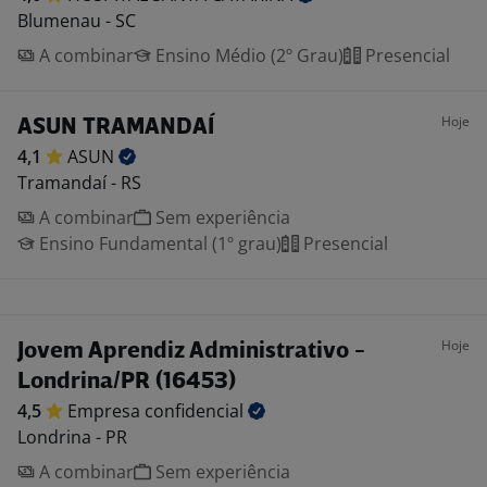
Blumenau - SC
A combinar
Ensino Médio (2º Grau)
Presencial
Hoje
ASUN TRAMANDAÍ
4,1
ASUN
Tramandaí - RS
A combinar
Sem experiência
Ensino Fundamental (1º grau)
Presencial
Hoje
Jovem Aprendiz Administrativo -
Londrina/PR (16453)
4,5
Empresa
confidencial
Londrina - PR
A combinar
Sem experiência