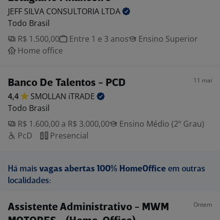
JEFF SILVA CONSULTORIA
LTDA
Todo Brasil
R$ 1.500,00
Entre 1 e 3 anos
Ensino Superior
Home office
11 mai
Banco De Talentos - PCD
4,4
SMOLLAN
iTRADE
Todo Brasil
R$ 1.600,00 a R$ 3.000,00
Ensino Médio (2º Grau)
PcD
Presencial
Há mais
vagas abertas 100% HomeOffice
em outras
localidades:
Ontem
Assistente Administrativo - MWM