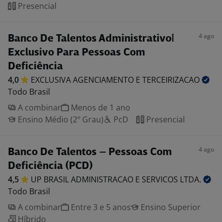
Presencial
4 ago
Banco De Talentos Administrativo|
Exclusivo Para Pessoas Com
Deficiência
4,0
EXCLUSIVA AGENCIAMENTO E
TERCEIRIZACAO
Todo Brasil
A combinar
Menos de 1 ano
Ensino Médio (2º Grau)
PcD
Presencial
4 ago
Banco De Talentos – Pessoas Com
Deficiência (PCD)
4,5
UP BRASIL ADMINISTRACAO E SERVICOS
LTDA.
Todo Brasil
A combinar
Entre 3 e 5 anos
Ensino Superior
Híbrido