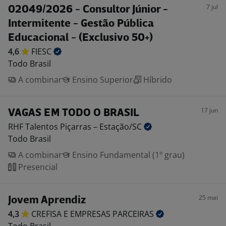
7 jul
02049/2026 - Consultor Júnior -
Intermitente - Gestão Pública
Educacional - (Exclusivo 50+)
4,6
FIESC
Todo Brasil
A combinar
Ensino Superior
Híbrido
17 jun
VAGAS EM TODO O BRASIL
RHF Talentos Piçarras –
Estação/SC
Todo Brasil
A combinar
Ensino Fundamental (1º grau)
Presencial
25 mai
Jovem Aprendiz
4,3
CREFISA E EMPRESAS
PARCEIRAS