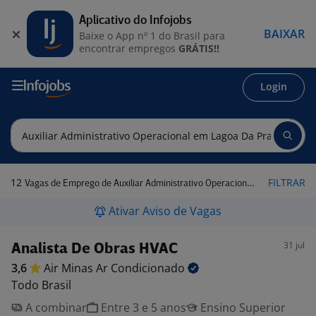
Aplicativo do Infojobs
BAIXAR
Baixe o App nº 1 do Brasil para
encontrar empregos
GRÁTIS!!
Login
12
FILTRAR
Vagas de Emprego de Auxiliar Administrativo Operacional em Lagoa da Prata - MG
Ativar Aviso de Vagas
31 jul
Analista De Obras HVAC
3,6
Air Minas Ar
Condicionado
Todo Brasil
A combinar
Entre 3 e 5 anos
Ensino Superior