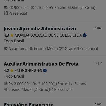
Todo Brasil
R$ 900,00 a R$ 1.100,00
Ensino Médio (2º Grau)
Presencial
14 mai
Jovem Aprendiz Administrativo
4,3
MOVIDA LOCACAO DE VEICULOS
LTDA
Todo Brasil
A combinar
Ensino Médio (2º Grau)
Presencial
11 jun
Auxiliar Administrativo De Frota
4,2
FM
RODRIGUES
Todo Brasil
R$ 2.000,00 a R$ 2.100,00
Entre 1 e 3 anos
Ensino Médio (2º Grau)
Presencial
14 mai
Estagiário Financeiro