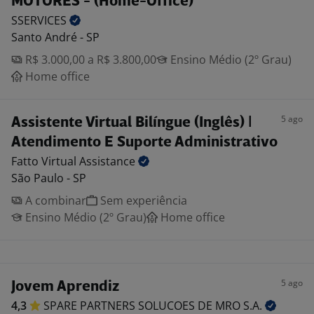
MOTORES - (Home-Office)
SSERVICES
Santo André - SP
R$ 3.000,00 a R$ 3.800,00
Ensino Médio (2º Grau)
Home office
5 ago
Assistente Virtual Bilíngue (Inglês) |
Atendimento E Suporte Administrativo
Fatto Virtual
Assistance
São Paulo - SP
A combinar
Sem experiência
Ensino Médio (2º Grau)
Home office
5 ago
Jovem Aprendiz
4,3
SPARE PARTNERS SOLUCOES DE MRO
S.A.