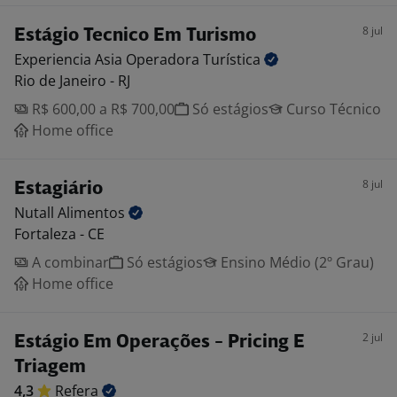
8 jul
Estágio Tecnico Em Turismo
Experiencia Asia Operadora
Turística
Rio de Janeiro - RJ
R$ 600,00 a R$ 700,00
Só estágios
Curso Técnico
Home office
8 jul
Estagiário
Nutall
Alimentos
Fortaleza - CE
A combinar
Só estágios
Ensino Médio (2º Grau)
Home office
2 jul
Estágio Em Operações - Pricing E
Triagem
4,3
Refera