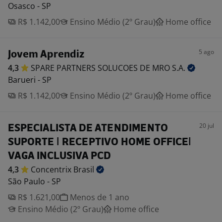
Osasco - SP
R$ 1.142,00
Ensino Médio (2º Grau)
Home office
5 ago
Jovem Aprendiz
4,3
SPARE PARTNERS SOLUCOES DE MRO
S.A.
Barueri - SP
R$ 1.142,00
Ensino Médio (2º Grau)
Home office
20 jul
ESPECIALISTA DE ATENDIMENTO
SUPORTE | RECEPTIVO HOME OFFICE|
VAGA INCLUSIVA PCD
4,3
Concentrix
Brasil
São Paulo - SP
R$ 1.621,00
Menos de 1 ano
Ensino Médio (2º Grau)
Home office