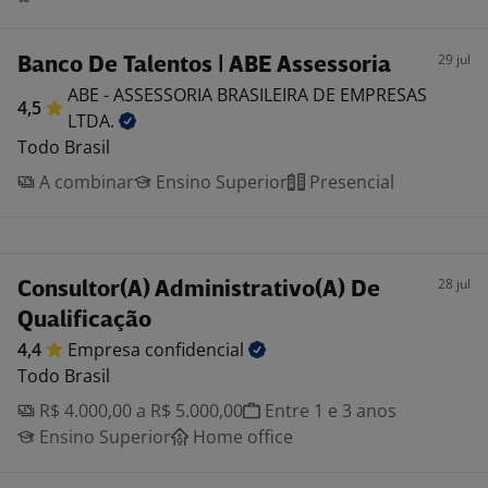
29 jul
Banco De Talentos | ABE Assessoria
ABE - ASSESSORIA BRASILEIRA DE EMPRESAS
4,5
LTDA.
Todo Brasil
A combinar
Ensino Superior
Presencial
28 jul
Consultor(A) Administrativo(A) De
Qualificação
4,4
Empresa
confidencial
Todo Brasil
R$ 4.000,00 a R$ 5.000,00
Entre 1 e 3 anos
Ensino Superior
Home office