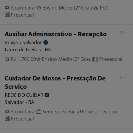
A combinar
Ensino Médio (2º Grau)
PcD
Presencial
28 jul
Auxiliar Administrativo - Recepção
Voxyou
Salvador
Lauro de Freitas - BA
R$ 1.700,00
Ensino Médio (2º Grau)
Presencial
28 jul
Cuidador De Idosos - Prestação De
Serviço
REDE DO
CUIDAR
Salvador - BA
A combinar
Sem experiência
Curso Técnico
Presencial