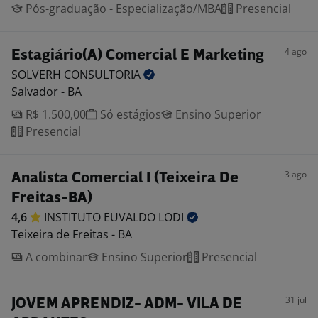
Pós-graduação - Especialização/MBA
Presencial
4 ago
Estagiário(A) Comercial E Marketing
SOLVERH
CONSULTORIA
Salvador - BA
R$ 1.500,00
Só estágios
Ensino Superior
Presencial
3 ago
Analista Comercial I (Teixeira De
Freitas-BA)
4,6
INSTITUTO EUVALDO
LODI
Teixeira de Freitas - BA
A combinar
Ensino Superior
Presencial
31 jul
JOVEM APRENDIZ- ADM- VILA DE