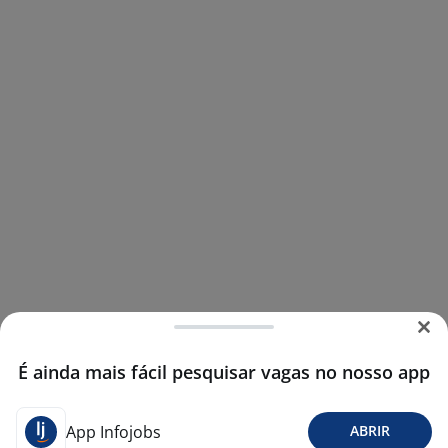
É ainda mais fácil pesquisar vagas no nosso app
App Infojobs
ABRIR