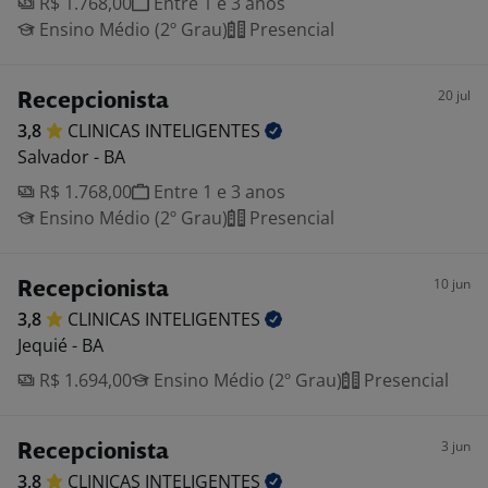
R$ 1.768,00
Entre 1 e 3 anos
Ensino Médio (2º Grau)
Presencial
20 jul
Recepcionista
3,8
CLINICAS
INTELIGENTES
Salvador - BA
R$ 1.768,00
Entre 1 e 3 anos
Ensino Médio (2º Grau)
Presencial
10 jun
Recepcionista
3,8
CLINICAS
INTELIGENTES
Jequié - BA
R$ 1.694,00
Ensino Médio (2º Grau)
Presencial
3 jun
Recepcionista
3,8
CLINICAS
INTELIGENTES