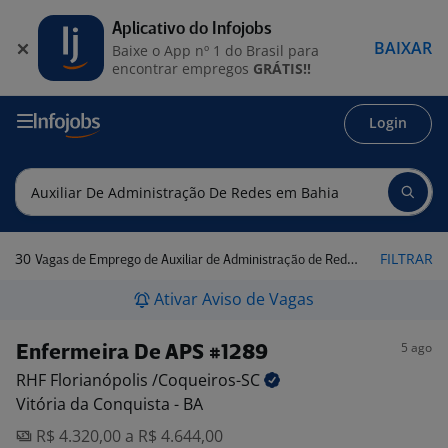
Aplicativo do Infojobs
BAIXAR
Baixe o App nº 1 do Brasil para
encontrar empregos
GRÁTIS!!
Login
30
FILTRAR
Vagas de Emprego de Auxiliar de Administração de Redes em Bahia
Ativar Aviso de Vagas
5 ago
Enfermeira De APS #1289
RHF Florianópolis
/Coqueiros-SC
Vitória da Conquista - BA
R$ 4.320,00 a R$ 4.644,00