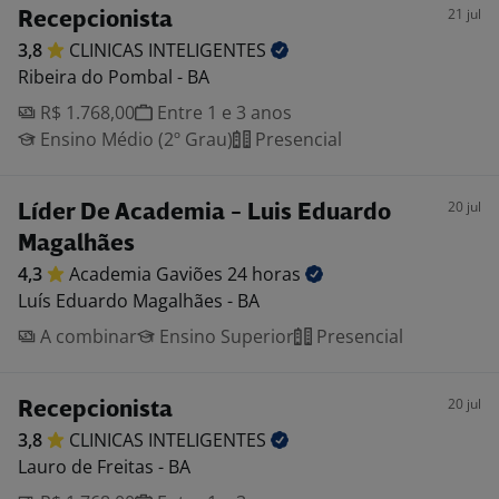
21 jul
Recepcionista
3,8
CLINICAS
INTELIGENTES
Ribeira do Pombal - BA
R$ 1.768,00
Entre 1 e 3 anos
Ensino Médio (2º Grau)
Presencial
20 jul
Líder De Academia - Luis Eduardo
Magalhães
4,3
Academia Gaviões 24
horas
Luís Eduardo Magalhães - BA
A combinar
Ensino Superior
Presencial
20 jul
Recepcionista
3,8
CLINICAS
INTELIGENTES
Lauro de Freitas - BA