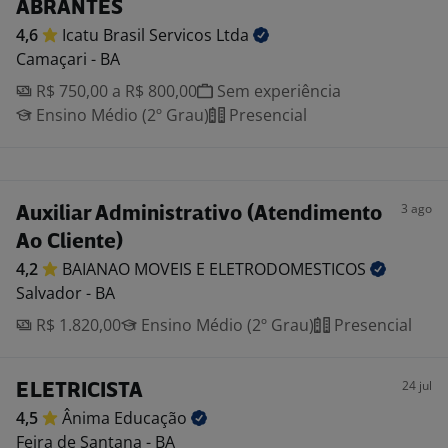
ABRANTES
4,6
Icatu Brasil Servicos
Ltda
Camaçari - BA
R$ 750,00 a R$ 800,00
Sem experiência
Ensino Médio (2º Grau)
Presencial
3 ago
Auxiliar Administrativo (Atendimento
Ao Cliente)
4,2
BAIANAO MOVEIS E
ELETRODOMESTICOS
Salvador - BA
R$ 1.820,00
Ensino Médio (2º Grau)
Presencial
24 jul
ELETRICISTA
4,5
Ânima
Educação
Feira de Santana - BA