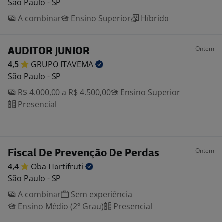
São Paulo - SP
A combinar
Ensino Superior
Híbrido
Ontem
AUDITOR JUNIOR
4,5
GRUPO
ITAVEMA
São Paulo - SP
R$ 4.000,00 a R$ 4.500,00
Ensino Superior
Presencial
Ontem
Fiscal De Prevenção De Perdas
4,4
Oba
Hortifruti
São Paulo - SP
A combinar
Sem experiência
Ensino Médio (2º Grau)
Presencial