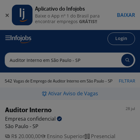
Aplicativo do Infojobs
BAIXAR
Baixe o App nº 1 do Brasil para
encontrar empregos
GRÁTIS!!
Login
542
FILTRAR
Vagas de Emprego de Auditor Interno em São Paulo - SP
Ativar Aviso de Vagas
28 jul
Auditor Interno
Empresa
confidencial
São Paulo - SP
R$ 20.000,00
Ensino Superior
Presencial