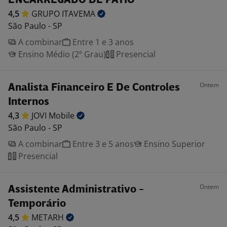
ENCARREGADO DE PATIO
4,5
GRUPO
ITAVEMA
São Paulo - SP
A combinar
Entre 1 e 3 anos
Ensino Médio (2º Grau)
Presencial
Ontem
Analista Financeiro E De Controles
Internos
4,3
JOVI
Mobile
São Paulo - SP
A combinar
Entre 3 e 5 anos
Ensino Superior
Presencial
Ontem
Assistente Administrativo -
Temporário
4,5
METARH