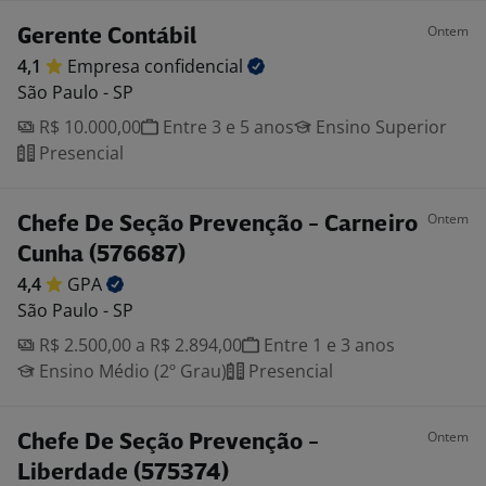
Ontem
Gerente Contábil
4,1
Empresa
confidencial
São Paulo - SP
R$ 10.000,00
Entre 3 e 5 anos
Ensino Superior
Presencial
Ontem
Chefe De Seção Prevenção - Carneiro
Cunha (576687)
4,4
GPA
São Paulo - SP
R$ 2.500,00 a R$ 2.894,00
Entre 1 e 3 anos
Ensino Médio (2º Grau)
Presencial
Ontem
Chefe De Seção Prevenção -
Liberdade (575374)