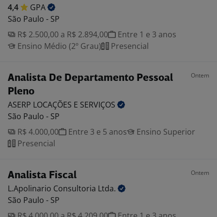
4,4
GPA
São Paulo - SP
R$ 2.500,00 a R$ 2.894,00
Entre 1 e 3 anos
Ensino Médio (2º Grau)
Presencial
Ontem
Analista De Departamento Pessoal
Pleno
ASERP LOCAÇÕES E
SERVIÇOS
São Paulo - SP
R$ 4.000,00
Entre 3 e 5 anos
Ensino Superior
Presencial
Ontem
Analista Fiscal
L.Apolinario Consultoria
Ltda.
São Paulo - SP
R$ 4.000,00 a R$ 4.209,00
Entre 1 e 3 anos