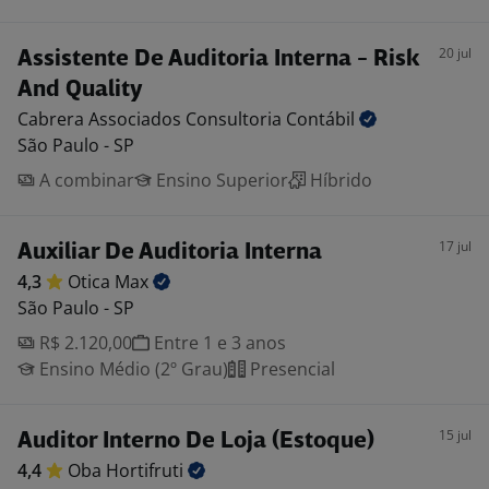
20 jul
Assistente De Auditoria Interna - Risk
And Quality
Cabrera Associados Consultoria
Contábil
São Paulo - SP
A combinar
Ensino Superior
Híbrido
17 jul
Auxiliar De Auditoria Interna
4,3
Otica
Max
São Paulo - SP
R$ 2.120,00
Entre 1 e 3 anos
Ensino Médio (2º Grau)
Presencial
15 jul
Auditor Interno De Loja (Estoque)
4,4
Oba
Hortifruti