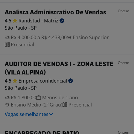
Ontem
Analista Administrativo De Vendas
4,5
Randstad -
Matriz
São Paulo - SP
R$ 4.000,00 a R$ 4.438,00
Ensino Superior
Presencial
Ontem
AUDITOR DE VENDAS I - ZONA LESTE
(VILA ALPINA)
4,5
Empresa
confidencial
São Paulo - SP
R$ 1.800,00
Menos de 1 ano
Ensino Médio (2º Grau)
Presencial
Vagas semelhantes
Ontem