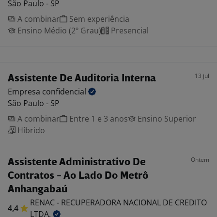
São Paulo - SP
A combinar
Sem experiência
Ensino Médio (2º Grau)
Presencial
13 jul
Assistente De Auditoria Interna
Empresa
confidencial
São Paulo - SP
A combinar
Entre 1 e 3 anos
Ensino Superior
Híbrido
Ontem
Assistente Administrativo De
Contratos - Ao Lado Do Metrô
Anhangabaú
RENAC - RECUPERADORA NACIONAL DE CREDITO
4,4
LTDA.