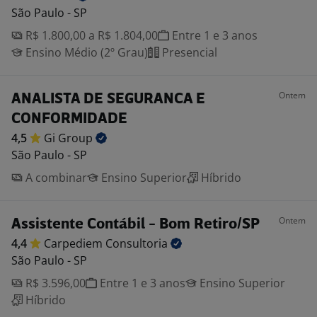
São Paulo - SP
R$ 1.800,00 a R$ 1.804,00
Entre 1 e 3 anos
Ensino Médio (2º Grau)
Presencial
Ontem
ANALISTA DE SEGURANCA E
CONFORMIDADE
4,5
Gi
Group
São Paulo - SP
A combinar
Ensino Superior
Híbrido
Ontem
Assistente Contábil - Bom Retiro/SP
4,4
Carpediem
Consultoria
São Paulo - SP
R$ 3.596,00
Entre 1 e 3 anos
Ensino Superior
Híbrido