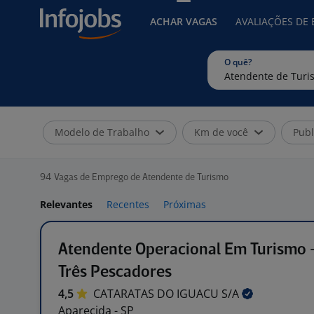
ACHAR VAGAS
AVALIAÇÕES DE
O quê?
Modelo de Trabalho
Km de você
Publ
94
Vagas de Emprego de Atendente de Turismo
Relevantes
Recentes
Próximas
Atendente Operacional Em Turismo 
Três Pescadores
4,5
CATARATAS DO IGUACU
S/A
Aparecida - SP