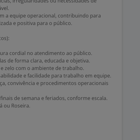
ncias, irregularidades ou necessidades de
vel.
om a equipe operacional, contribuindo para
zada e positiva para o público.
tos):
ura cordial no atendimento ao público.
as de forma clara, educada e objetiva.
 e zelo com o ambiente de trabalho.
abilidade e facilidade para trabalho em equipe.
a, convivência e procedimentos operacionais
 finais de semana e feriados, conforme escala.
á ou Roseira.