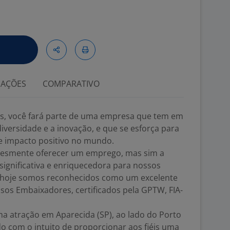
IAÇÕES
COMPARATIVO
as, você fará parte de uma empresa que tem em
iversidade e a inovação, e que se esforça para
e impacto positivo no mundo.
plesmente oferecer um emprego, mas sim a
ignificativa e enriquecedora para nossos
 hoje somos reconhecidos como um excelente
ssos Embaixadores, certificados pela GPTW, FIA-
a atração em Aparecida (SP), ao lado do Porto
do com o intuito de proporcionar aos fiéis uma