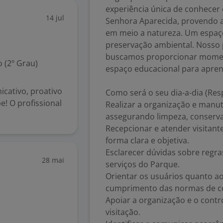
experiência única de conhecer
14 jul
Senhora Aparecida, provendo 
em meio a natureza. Um espaço 
preservação ambiental. Nosso 
buscamos proporcionar momen
 (2º Grau)
espaço educacional para aprend
cativo, proativo
Como será o seu dia-a-dia (Res
e! O profissional
Realizar a organização e manut
assegurando limpeza, conserv
Recepcionar e atender visitan
forma clara e objetiva.
Esclarecer dúvidas sobre regra
28 mai
serviços do Parque.
Orientar os usuários quanto a
cumprimento das normas de co
Apoiar a organização e o contr
visitação.