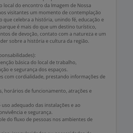
 o local do encontro da Imagem de Nossa
aos visitantes um momento de contemplação
que celebra a história, unindo fé, educação e
parque é mais do que um destino turístico,
tos de devoção, contato com a natureza e um
er sobre a história e cultura da região.
ponsabilidades):
enção básica do local de trabalho,
ação e segurança dos espaços.
tes com cordialidade, prestando informações de
s, horários de funcionamento, atrações e
o uso adequado das instalações e ao
nvivência e segurança.
ole do fluxo de pessoas nos ambientes de