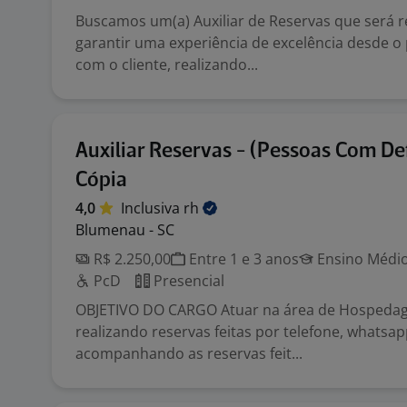
Buscamos um(a) Auxiliar de Reservas que será 
garantir uma experiência de excelência desde o
com o cliente, realizando...
Auxiliar Reservas - (Pessoas Com Def
Cópia
4,0
Inclusiva
rh
Blumenau - SC
R$ 2.250,00
Entre 1 e 3 anos
Ensino Médio
PcD
Presencial
OBJETIVO DO CARGO Atuar na área de Hospedag
realizando reservas feitas por telefone, whatsap
acompanhando as reservas feit...