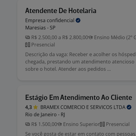
Atendente De Hotelaria
Empresa
confidencial
Maresias - SP
R$ 2.500,00 a R$ 2.800,00
Ensino Médio (2º 
Presencial
Descrição da vaga: Receber e acolher os hósped
chegada, prestando um atendimento atencioso 
sobre o hotel. Atender aos pedidos ...
Estágio Em Atendimento Ao Cliente
4,3
BRAMEX COMERCIO E SERVICOS
LTDA
Rio de Janeiro - RJ
R$ 1.500,00
Ensino Superior
Presencial
Se você gosta de estar em contato com pessoas,