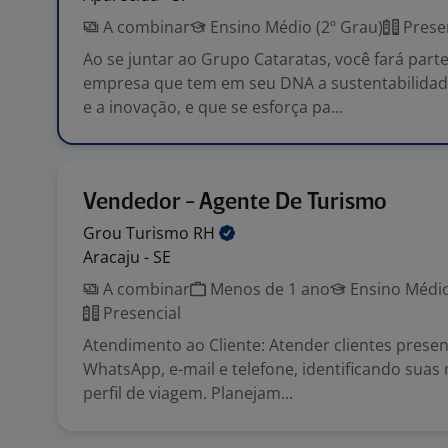
A combinar
Ensino Médio (2º Grau)
Prese
Ao se juntar ao Grupo Cataratas, você fará part
empresa que tem em seu DNA a sustentabilidade
e a inovação, e que se esforça pa...
Vendedor - Agente De Turismo
Grou Turismo
RH
Aracaju - SE
A combinar
Menos de 1 ano
Ensino Médio
Presencial
Atendimento ao Cliente: Atender clientes presenc
WhatsApp, e-mail e telefone, identificando suas
perfil de viagem. Planejam...