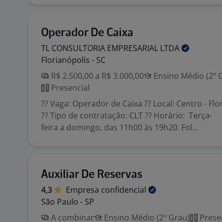
Operador De Caixa
TL CONSULTORIA EMPRESARIAL
LTDA
Florianópolis - SC
R$ 2.500,00 a R$ 3.000,00
Ensino Médio (2º 
Presencial
?? Vaga: Operador de Caixa ?? Local: Centro - Flo
?? Tipo de contratação: CLT ?? Horário: Terça-
feira a domingo, das 11h00 às 19h20. Fol...
Auxiliar De Reservas
4,3
Empresa
confidencial
São Paulo - SP
A combinar
Ensino Médio (2º Grau)
Prese