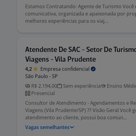
Estamos Contratando: Agente de Turismo Você
comunicativa, organizada e apaixonada por pro
melhores experiências para os viaj...
Atendente De SAC - Setor De Turism
Viagens - Vila Prudente
4,2
Empresa
confidencial
São Paulo - SP
R$ 2.194,00
Sem experiência
Ensino Médio
Presencial
Consultor de Atendimento - Agendamentos e Re
Viagens (Vila Prudente/SP) ?? Visão Geral Você g
atendimento ao cliente, possui boa comun...
Vagas semelhantes