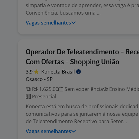
simpatia e vontade de aprender, essa vaga é pra
Conveniência, buscamos uma ...
Vagas semelhantes
Operador De Teleatendimento - Rec
Com Ofertas - Shopping União
3,9
Konecta
Brasil
Osasco - SP
R$ 1.625,00
Sem experiência
Ensino Médio
Presencial
Konecta está em busca de profissionais dedicad
comunicativos para se juntarem à nossa equip
de Teleatendimento Receptivo para Setor...
Vagas semelhantes