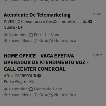
29 mai
Atendente De Telemarketing
INVEST_X Consultoria e Gestão Imobiliária
Ltda
Guará - DF
A combinar
Entre 1 e 3 anos
Ensino Médio (2º Grau)
Home office
Ontem
HOME OFFICE - VAGA EFETIVA
OPERADOR DE ATENDIMENTO VOZ -
CALL CENTER COMERCIAL
4,3
CARREFOUR
Porto Alegre - RS
A combinar
Menos de 1 ano
Ensino Médio (2º Grau)
Home office