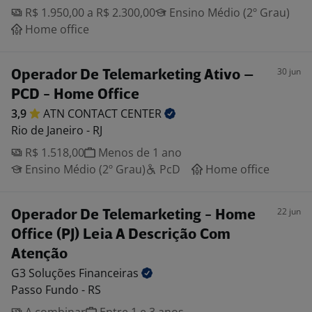
R$ 1.950,00 a R$ 2.300,00
Ensino Médio (2º Grau)
Home office
30 jun
Operador De Telemarketing Ativo –
PCD - Home Office
3,9
ATN CONTACT
CENTER
Rio de Janeiro - RJ
R$ 1.518,00
Menos de 1 ano
Ensino Médio (2º Grau)
PcD
Home office
22 jun
Operador De Telemarketing - Home
Office (PJ) Leia A Descrição Com
Atenção
G3 Soluções
Financeiras
Passo Fundo - RS