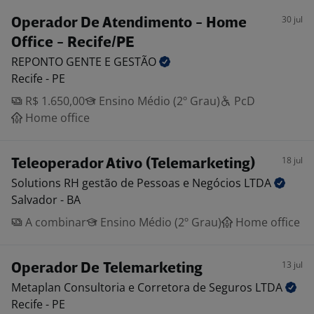
30 jul
Operador De Atendimento - Home
Office - Recife/PE
REPONTO GENTE E
GESTÃO
Recife - PE
R$ 1.650,00
Ensino Médio (2º Grau)
PcD
Home office
18 jul
Teleoperador Ativo (Telemarketing)
Solutions RH gestão de Pessoas e Negócios
LTDA
Salvador - BA
A combinar
Ensino Médio (2º Grau)
Home office
13 jul
Operador De Telemarketing
Metaplan Consultoria e Corretora de Seguros
LTDA
Recife - PE