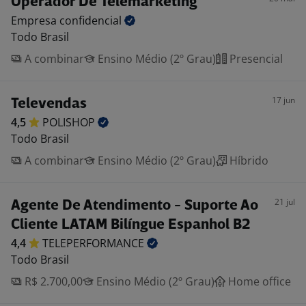
Operador De Telemarketing
Empresa
confidencial
Todo Brasil
A combinar
Ensino Médio (2º Grau)
Presencial
17 jun
Televendas
4,5
POLISHOP
Todo Brasil
A combinar
Ensino Médio (2º Grau)
Híbrido
21 jul
Agente De Atendimento - Suporte Ao
Cliente LATAM Bilíngue Espanhol B2
4,4
TELEPERFORMANCE
Todo Brasil
R$ 2.700,00
Ensino Médio (2º Grau)
Home office