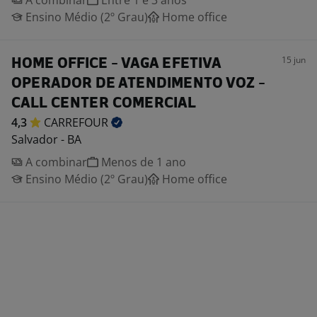
A combinar
Entre 1 e 3 anos
Ensino Médio (2º Grau)
Home office
15 jun
HOME OFFICE - VAGA EFETIVA
OPERADOR DE ATENDIMENTO VOZ -
CALL CENTER COMERCIAL
4,3
CARREFOUR
Salvador - BA
A combinar
Menos de 1 ano
Ensino Médio (2º Grau)
Home office