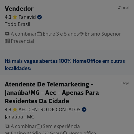
21 mai
Vendedor
4,3
Fanavid
Todo Brasil
A combinar
Entre 3 e 5 anos
Ensino Superior
Presencial
Há mais
vagas abertas 100% HomeOffice
em outras
localidades:
Hoje
Atendente De Telemarketing -
Janaúba/MG - Aec - Apenas Para
Residentes Da Cidade
4,3
AEC CENTRO DE
CONTATOS
Janaúba - MG
A combinar
Sem experiência
Ensino Médio (2º Grau)
Home office