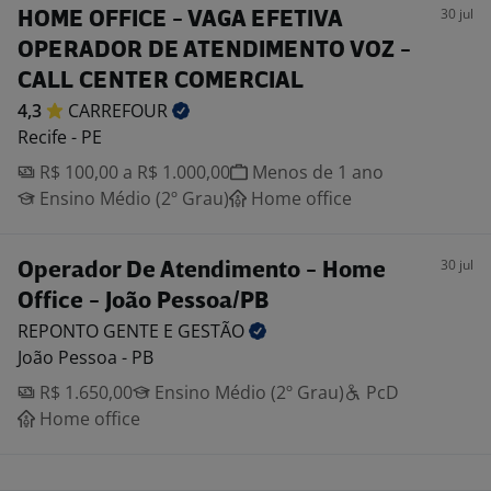
30 jul
HOME OFFICE - VAGA EFETIVA
OPERADOR DE ATENDIMENTO VOZ -
CALL CENTER COMERCIAL
4,3
CARREFOUR
Recife - PE
R$ 100,00 a R$ 1.000,00
Menos de 1 ano
Ensino Médio (2º Grau)
Home office
30 jul
Operador De Atendimento - Home
Office - João Pessoa/PB
REPONTO GENTE E
GESTÃO
João Pessoa - PB
R$ 1.650,00
Ensino Médio (2º Grau)
PcD
Home office