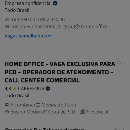
Empresa
confidencial
Todo Brasil
R$ 1.980,00 a R$ 2.320,00
Ensino Fundamental (1º grau)
Home office
Vagas semelhantes
23 jul
HOME OFFICE - VAGA EXCLUSIVA PARA
PCD - OPERADOR DE ATENDIMENTO -
CALL CENTER COMERCIAL
4,3
CARREFOUR
Todo Brasil
A combinar
Menos de 1 ano
Ensino Médio (2º Grau)
PcD
Presencial
20 mai