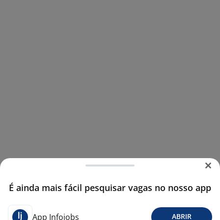
É ainda mais fácil pesquisar vagas no nosso app
App Infojobs
ABRIR