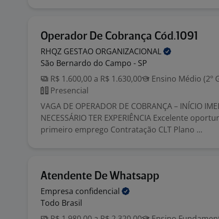
Operador De Cobrança Cód.1091
RHQZ GESTAO
ORGANIZACIONAL
São Bernardo do Campo - SP
R$ 1.600,00 a R$ 1.630,00
Ensino Médio (2º 
Presencial
VAGA DE OPERADOR DE COBRANÇA – INÍCIO IME
NECESSÁRIO TER EXPERIÊNCIA Excelente oportu
primeiro emprego Contratação CLT Plano ...
Atendente De Whatsapp
Empresa
confidencial
Todo Brasil
R$ 1.980,00 a R$ 2.320,00
Ensino Fundamenta