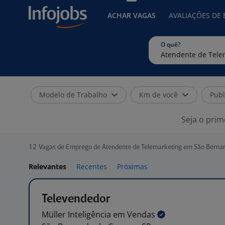
ACHAR VAGAS
AVALIAÇÕES DE
O quê?
Modelo de Trabalho
Km de você
Publ
Seja o prim
12
Vagas de Emprego de Atendente de Telemarketing em São Berna
Relevantes
Recentes
Próximas
Televendedor
Müller Inteligência em
Vendas