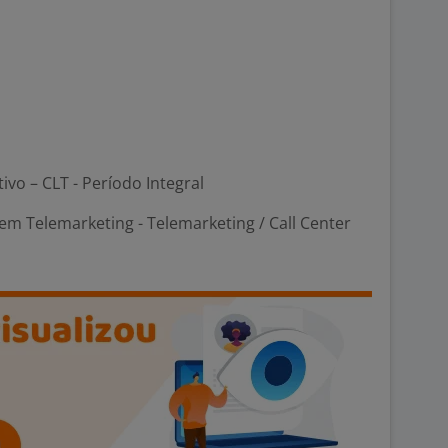
tivo – CLT - Período Integral
m Telemarketing - Telemarketing / Call Center