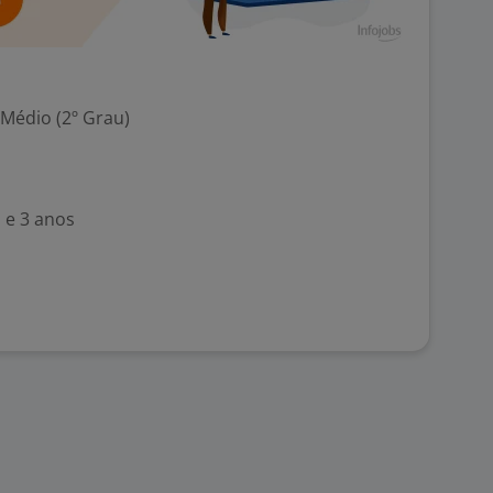
 Médio (2º Grau)
 e 3 anos