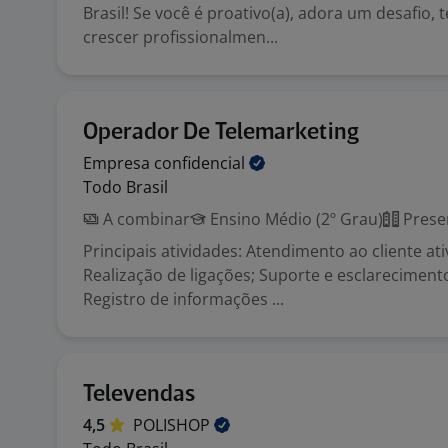
Brasil! Se você é proativo(a), adora um desafio,
crescer profissionalmen...
Operador De Telemarketing
Empresa
confidencial
Todo Brasil
A combinar
Ensino Médio (2º Grau)
Prese
Principais atividades: Atendimento ao cliente ati
Realização de ligações; Suporte e esclareciment
Registro de informações ...
Televendas
4,5
POLISHOP