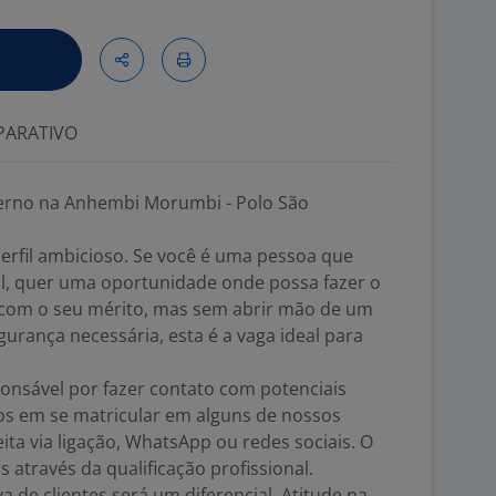
ARATIVO
erno na Anhembi Morumbi - Polo São
rfil ambicioso. Se você é uma pessoa que
al, quer uma oportunidade onde possa fazer o
o com o seu mérito, mas sem abrir mão de um
egurança necessária, esta é a vaga ideal para
nsável por fazer contato com potenciais
dos em se matricular em alguns de nossos
ita via ligação, WhatsApp ou redes sociais. O
 através da qualificação profissional.
 de clientes será um diferencial. Atitude na