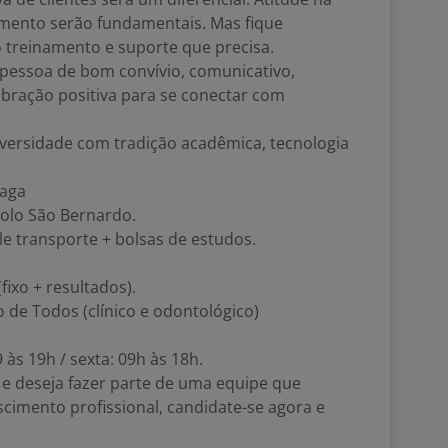
mento serão fundamentais. Mas fique
o treinamento e suporte que precisa.
 pessoa de bom convívio, comunicativo,
ibração positiva para se conectar com
ersidade com tradição acadêmica, tecnologia
vaga
olo São Bernardo.
le transporte + bolsas de estudos.
fixo + resultados).
o de Todos (clínico e odontológico)
 às 19h / sexta: 09h às 18h.
 e deseja fazer parte de uma equipe que
cimento profissional, candidate-se agora e