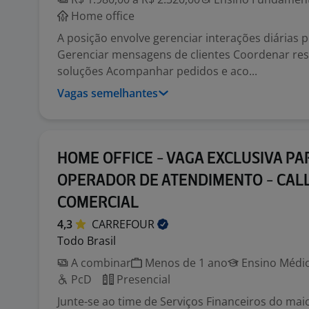
Home office
A posição envolve gerenciar interações diárias 
Gerenciar mensagens de clientes Coordenar res
soluções Acompanhar pedidos e aco...
Vagas semelhantes
HOME OFFICE - VAGA EXCLUSIVA PA
OPERADOR DE ATENDIMENTO - CAL
COMERCIAL
4,3
CARREFOUR
Todo Brasil
A combinar
Menos de 1 ano
Ensino Médio
PcD
Presencial
Junte-se ao time de Serviços Financeiros do maio