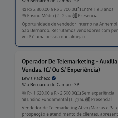
São Bernardo do Campo - SP
R$ 2.800,00 a R$ 3.700,00
Entre 1 e 3 anos
Ensino Médio (2º Grau)
Presencial
Oportunidade de vendedor interno na Anhembi
São Bernardo. Recrutamos vendedores com perfi
você é uma pessoa que almeja c...
Operador De Telemarketing - Auxilia
Vendas. (C/ Ou S/ Experiência)
Lewis
Pacheco
São Bernardo do Campo - SP
R$ 1.620,00 a R$ 2.500,00
Sem experiência
Ensino Fundamental (1º grau)
Presencial
Vendedor de Telemarketing Ativo (Marcas e Paten
prospecção e atendimento de clientes, apresen