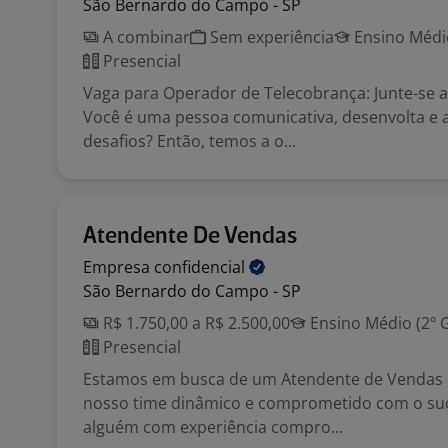
São Bernardo do Campo - SP
A combinar
Sem experiência
Ensino Médio
Presencial
Vaga para Operador de Telecobrança: Junte-se 
Você é uma pessoa comunicativa, desenvolta e 
desafios? Então, temos a o...
Atendente De Vendas
Empresa
confidencial
São Bernardo do Campo - SP
R$ 1.750,00 a R$ 2.500,00
Ensino Médio (2º 
Presencial
Estamos em busca de um Atendente de Vendas p
nosso time dinâmico e comprometido com o su
alguém com experiência compro...