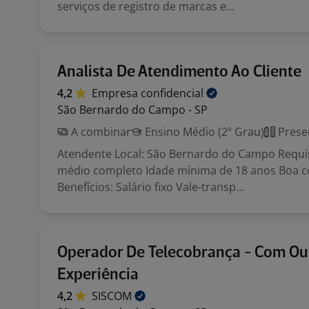
serviços de registro de marcas e...
Analista De Atendimento Ao Cliente
4,2
Empresa
confidencial
São Bernardo do Campo - SP
A combinar
Ensino Médio (2º Grau)
Prese
Atendente Local: São Bernardo do Campo Requis
médio completo Idade mínima de 18 anos Boa 
Benefícios: Salário fixo Vale-transp...
Operador De Telecobrança - Com O
Experiência
4,2
SISCOM