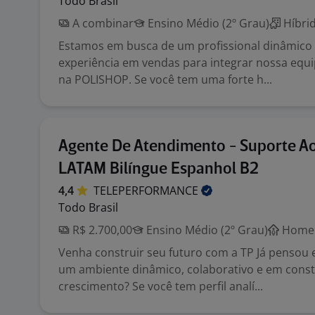
Todo Brasil
A combinar
Ensino Médio (2º Grau)
Híbri
Estamos em busca de um profissional dinâmico
experiência em vendas para integrar nossa equ
na POLISHOP. Se você tem uma forte h...
Agente De Atendimento - Suporte Ao
LATAM Bilíngue Espanhol B2
4,4
TELEPERFORMANCE
Todo Brasil
R$ 2.700,00
Ensino Médio (2º Grau)
Home 
Venha construir seu futuro com a TP Já pensou
um ambiente dinâmico, colaborativo e em cons
crescimento? Se você tem perfil analí...