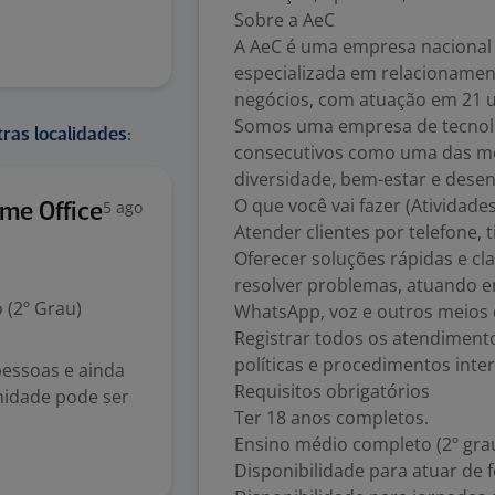
Sobre a AeC
A AeC é uma empresa nacional
especializada em relacionamen
negócios, com atuação em 21 un
Somos uma empresa de tecnolo
ras localidades:
consecutivos como uma das me
diversidade, bem-estar e dese
O que você vai fazer (Atividades
5 ago
me Office
Atender clientes por telefone, 
Oferecer soluções rápidas e cl
resolver problemas, atuando em 
 (2º Grau)
WhatsApp, voz e outros meios
Registrar todos os atendiment
políticas e procedimentos inte
pessoas e ainda
Requisitos obrigatórios
nidade pode ser
Ter 18 anos completos.
Ensino médio completo (2º grau
Disponibilidade para atuar de