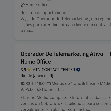
Home office
Resumo da oportunidade
Vaga de Operador de Telemarketing , em regime
sições para atendimento ao cliente em central 
o mu...
Operador De Telemarketing Ativo – 
Home Office
3,9
ATN CONTACT
CENTER
Rio de Janeiro - RJ
R$ 1.518,00
Menos de 1 ano
Ensino Médio
PcD
Home office
• Ensino Médio Completo; • Informática Básica; •
vendas ou Cobrança; • Habilidades para se com
verbalmente; • Trabalhar com meta...