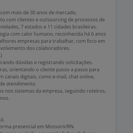
 com mais de 30 anos de mercado,
to com clientes e outsourcing de processos de
idades, 7 estados e 11 cidades brasileiras.
gia com calor humano, reconhecida há 6 anos
lhores empresas para trabalhar, com foco em
nvolvimento dos colaboradores.
)
tirando dúvidas e registrando solicitações.
aras, orientando o cliente passo a passo para
canais digitais, como e-mail, chat online,
 de atendimento.
os nos sistemas da empresa, seguindo roteiros,
rnos.
).
 forma presencial em Mossoró/RN.