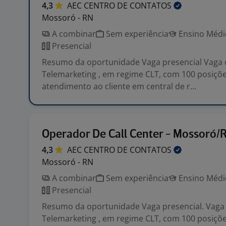
4,3
AEC CENTRO DE
CONTATOS
Mossoró - RN
A combinar
Sem experiência
Ensino Médio
Presencial
Resumo da oportunidade Vaga presencial Vaga
Telemarketing , em regime CLT, com 100 posiçõ
atendimento ao cliente em central de r...
Operador De Call Center - Mossoró/R
4,3
AEC CENTRO DE
CONTATOS
Mossoró - RN
A combinar
Sem experiência
Ensino Médio
Presencial
Resumo da oportunidade Vaga presencial. Vaga
Telemarketing , em regime CLT, com 100 posiçõ