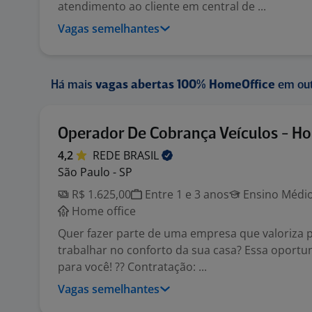
atendimento ao cliente em central de ...
Vagas semelhantes
Há mais
vagas abertas 100% HomeOffice
em out
Operador De Cobrança Veículos - Ho
4,2
REDE
BRASIL
São Paulo - SP
R$ 1.625,00
Entre 1 e 3 anos
Ensino Médio
Home office
Quer fazer parte de uma empresa que valoriza 
trabalhar no conforto da sua casa? Essa oportu
para você! ?? Contratação: ...
Vagas semelhantes