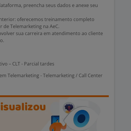
plataforma, preencha seus dados e anexe seu
anterior: oferecemos treinamento completo
 de Telemarketing na AeC.
volver sua carreira em atendimento ao cliente
o.
ivo – CLT - Parcial tardes
m Telemarketing - Telemarketing / Call Center