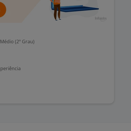
 Médio (2º Grau)
xperiência