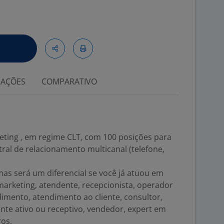
IAÇÕES
COMPARATIVO
ting , em regime CLT, com 100 posições para
ral de relacionamento multicanal (telefone,
mas será um diferencial se você já atuou em
arketing, atendente, recepcionista, operador
ndimento, atendimento ao cliente, consultor,
nte ativo ou receptivo, vendedor, expert em
ros.