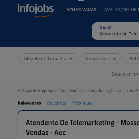
ACHAR VAGAS
AVALIAÇÕES DE
O quê?
Modelo de Trabalho
Km de você
Publ
Seja o prim
2
Vagas de Emprego de Atendente de Telemarketing Cobrança em M
Relevantes
Recentes
Próximas
Atendente De Telemarketing - Moss
Vendas - Aec