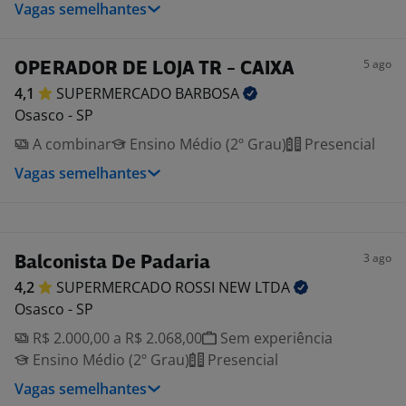
Vagas semelhantes
5 ago
OPERADOR DE LOJA TR - CAIXA
4,1
SUPERMERCADO
BARBOSA
Osasco - SP
A combinar
Ensino Médio (2º Grau)
Presencial
Vagas semelhantes
3 ago
Balconista De Padaria
4,2
SUPERMERCADO ROSSI NEW
LTDA
Osasco - SP
R$ 2.000,00 a R$ 2.068,00
Sem experiência
Ensino Médio (2º Grau)
Presencial
Vagas semelhantes