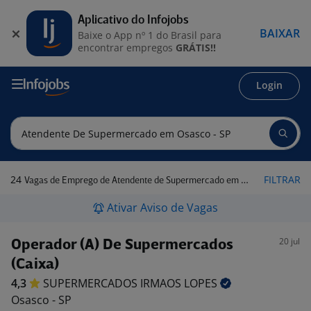
Aplicativo do Infojobs
BAIXAR
Baixe o App nº 1 do Brasil para
encontrar empregos
GRÁTIS!!
Login
24
FILTRAR
Vagas de Emprego de Atendente de Supermercado em Osasco - SP
Ativar Aviso de Vagas
20 jul
Operador (A) De Supermercados
(Caixa)
4,3
SUPERMERCADOS IRMAOS
LOPES
Osasco - SP