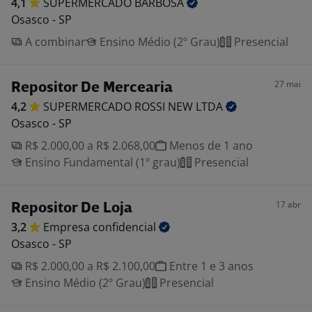
4,1
SUPERMERCADO
BARBOSA
Osasco - SP
A combinar
Ensino Médio (2º Grau)
Presencial
27 mai
Repositor De Mercearia
4,2
SUPERMERCADO ROSSI NEW
LTDA
Osasco - SP
R$ 2.000,00 a R$ 2.068,00
Menos de 1 ano
Ensino Fundamental (1º grau)
Presencial
17 abr
Repositor De Loja
3,2
Empresa
confidencial
Osasco - SP
R$ 2.000,00 a R$ 2.100,00
Entre 1 e 3 anos
Ensino Médio (2º Grau)
Presencial