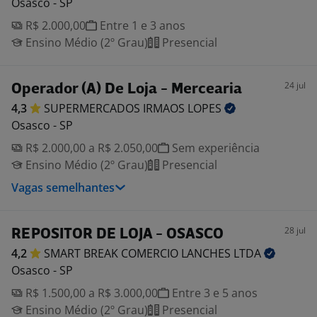
Osasco - SP
R$ 2.000,00
Entre 1 e 3 anos
Ensino Médio (2º Grau)
Presencial
24 jul
Operador (A) De Loja - Mercearia
4,3
SUPERMERCADOS IRMAOS
LOPES
Osasco - SP
R$ 2.000,00 a R$ 2.050,00
Sem experiência
Ensino Médio (2º Grau)
Presencial
Vagas semelhantes
28 jul
REPOSITOR DE LOJA - OSASCO
4,2
SMART BREAK COMERCIO LANCHES
LTDA
Osasco - SP
R$ 1.500,00 a R$ 3.000,00
Entre 3 e 5 anos
Ensino Médio (2º Grau)
Presencial