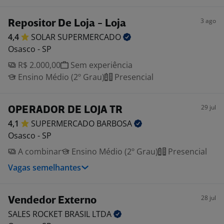
3 ago
Repositor De Loja - Loja
4,4
SOLAR
SUPERMERCADO
Osasco - SP
R$ 2.000,00
Sem experiência
Ensino Médio (2º Grau)
Presencial
29 jul
OPERADOR DE LOJA TR
4,1
SUPERMERCADO
BARBOSA
Osasco - SP
A combinar
Ensino Médio (2º Grau)
Presencial
Vagas semelhantes
28 jul
Vendedor Externo
SALES ROCKET BRASIL
LTDA