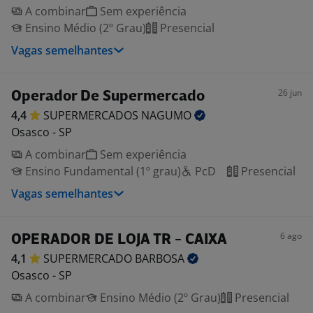
A combinar
Sem experiência
Ensino Médio (2º Grau)
Presencial
Vagas semelhantes
26 jun
Operador De Supermercado
4,4
SUPERMERCADOS
NAGUMO
Osasco - SP
A combinar
Sem experiência
Ensino Fundamental (1º grau)
PcD
Presencial
Vagas semelhantes
6 ago
OPERADOR DE LOJA TR - CAIXA
4,1
SUPERMERCADO
BARBOSA
Osasco - SP
A combinar
Ensino Médio (2º Grau)
Presencial