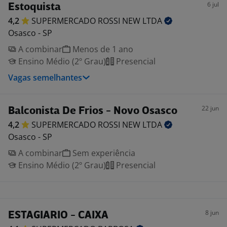
6 jul
Estoquista
4,2
SUPERMERCADO ROSSI NEW
LTDA
Osasco - SP
A combinar
Menos de 1 ano
Ensino Médio (2º Grau)
Presencial
Vagas semelhantes
22 jun
Balconista De Frios - Novo Osasco
4,2
SUPERMERCADO ROSSI NEW
LTDA
Osasco - SP
A combinar
Sem experiência
Ensino Médio (2º Grau)
Presencial
8 jun
ESTAGIARIO - CAIXA