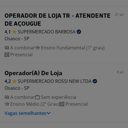
21 jul
OPERADOR DE LOJA TR - ATENDENTE
DE AÇOUGUE
4,1
SUPERMERCADO
BARBOSA
Osasco - SP
A combinar
Ensino Fundamental (1º grau)
Presencial
6 jul
Operador(A) De Loja
4,2
SUPERMERCADO ROSSI NEW
LTDA
Osasco - SP
A combinar
Sem experiência
Ensino Médio (2º Grau)
Presencial
Vagas semelhantes