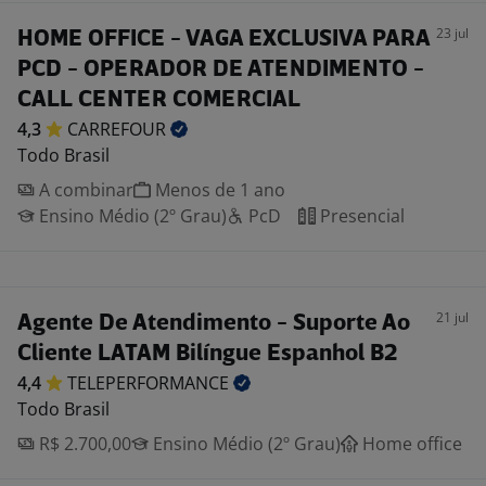
23 jul
HOME OFFICE - VAGA EXCLUSIVA PARA
PCD - OPERADOR DE ATENDIMENTO -
CALL CENTER COMERCIAL
4,3
CARREFOUR
Todo Brasil
A combinar
Menos de 1 ano
Ensino Médio (2º Grau)
PcD
Presencial
21 jul
Agente De Atendimento - Suporte Ao
Cliente LATAM Bilíngue Espanhol B2
4,4
TELEPERFORMANCE
Todo Brasil
R$ 2.700,00
Ensino Médio (2º Grau)
Home office