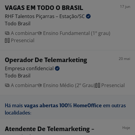
17 jun
VAGAS EM TODO O BRASIL
RHF Talentos Piçarras –
Estação/SC
Todo Brasil
A combinar
Ensino Fundamental (1º grau)
Presencial
20 mai
Operador De Telemarketing
Empresa
confidencial
Todo Brasil
A combinar
Ensino Médio (2º Grau)
Presencial
Há mais
vagas abertas 100% HomeOffice
em outras
localidades:
Hoje
Atendente De Telemarketing -