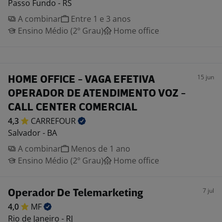
Passo Fundo - RS
A combinar
Entre 1 e 3 anos
Ensino Médio (2º Grau)
Home office
15 jun
HOME OFFICE - VAGA EFETIVA
OPERADOR DE ATENDIMENTO VOZ -
CALL CENTER COMERCIAL
4,3
CARREFOUR
Salvador - BA
A combinar
Menos de 1 ano
Ensino Médio (2º Grau)
Home office
7 jul
Operador De Telemarketing
4,0
MF
Rio de Janeiro - RJ