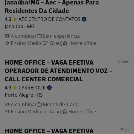
Janaúba/MG - Aec - Apenas Para
Residentes Da Cidade
4,3
AEC CENTRO DE
CONTATOS
Janaúba - MG
A combinar
Sem experiência
Ensino Médio (2º Grau)
Home office
Ontem
HOME OFFICE - VAGA EFETIVA
OPERADOR DE ATENDIMENTO VOZ -
CALL CENTER COMERCIAL
4,3
CARREFOUR
Porto Alegre - RS
A combinar
Menos de 1 ano
Ensino Médio (2º Grau)
Home office
30 jul
HOME OFFICE - VAGA EFETIVA