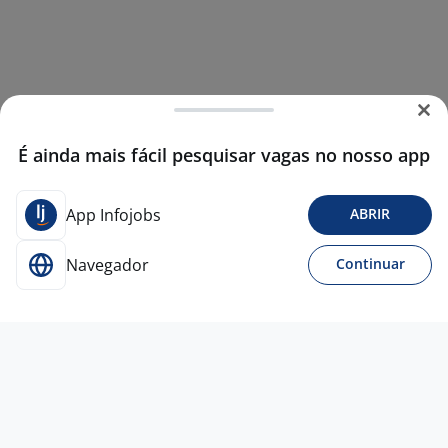
É ainda mais fácil pesquisar vagas no nosso app
App Infojobs
ABRIR
Navegador
Continuar