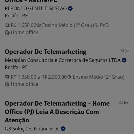
Office - Recife/PE
REPONTO GENTE E
GESTÃO
Recife - PE
R$ 1.650,00
Ensino Médio (2º Grau)
PcD
Home office
13 jul
Operador De Telemarketing
Metaplan Consultoria e Corretora de Seguros
LTDA
Recife - PE
R$ 1.950,00 a R$ 2.300,00
Ensino Médio (2º Grau)
Home office
22 jun
Operador De Telemarketing - Home
Office (PJ) Leia A Descrição Com
Atenção
G3 Soluções
Financeiras