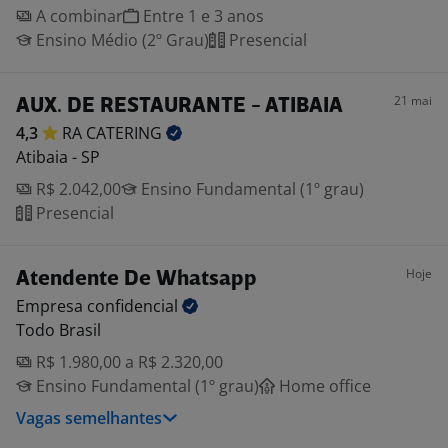
A combinar
Entre 1 e 3 anos
Ensino Médio (2º Grau)
Presencial
21 mai
AUX. DE RESTAURANTE - ATIBAIA
4,3
RA
CATERING
Atibaia - SP
R$ 2.042,00
Ensino Fundamental (1º grau)
Presencial
Hoje
Atendente De Whatsapp
Empresa
confidencial
Todo Brasil
R$ 1.980,00 a R$ 2.320,00
Ensino Fundamental (1º grau)
Home office
Vagas semelhantes