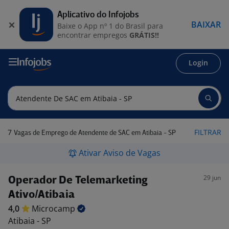
Aplicativo do Infojobs
BAIXAR
Baixe o App nº 1 do Brasil para
encontrar empregos
GRÁTIS!!
Login
7
FILTRAR
Vagas de Emprego de Atendente de SAC em Atibaia - SP
Ativar Aviso de Vagas
29 jun
Operador De Telemarketing
Ativo/Atibaia
4,0
Microcamp
Atibaia - SP