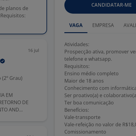
CANDIDATAR-ME
de planos de
Requisitos:
VAGA
EMPRESA
AVAL
Atividades:
16 jul
Prospecção ativa, promover ve
telefone e whatsapp.
Requisitos:
Ensino médio completo
 (2º Grau)
Maior de 18 anos
Conhecimento com informátic
IA EM
Ser proativo(a) e colaborativo(a
 RETORNO DE
Ter boa comunicação
TO AND...
Benefícios:
Vale-transporte
Vale-refeição no valor de R$18,
Comissionamento