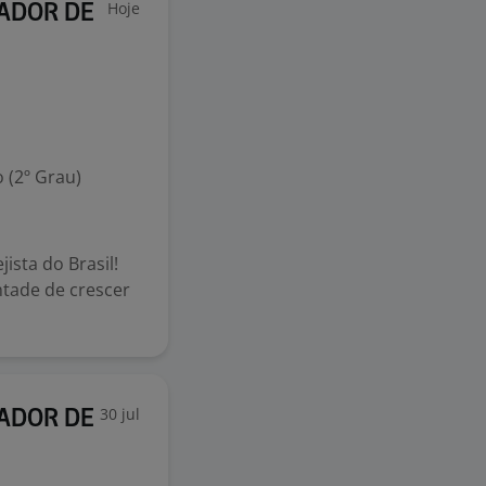
Hoje
RADOR DE
 (2º Grau)
ista do Brasil!
ntade de crescer
30 jul
RADOR DE