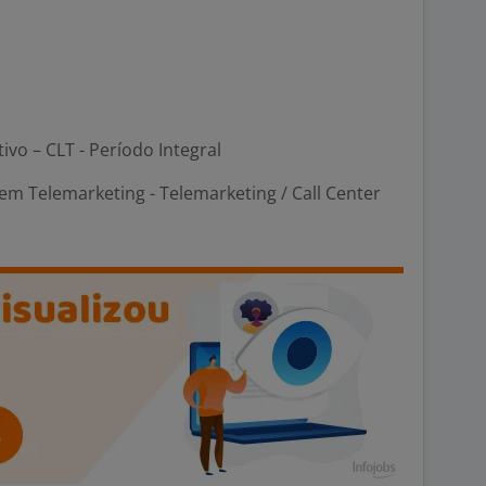
tivo – CLT - Período Integral
m Telemarketing - Telemarketing / Call Center