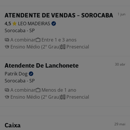
1 jun
ATENDENTE DE VENDAS - SOROCABA
4,5
LEO
MADEIRAS
Sorocaba - SP
A combinar
Entre 1 e 3 anos
Ensino Médio (2º Grau)
Presencial
30 abr
Atendente De Lanchonete
Patrik
Dog
Sorocaba - SP
A combinar
Menos de 1 ano
Ensino Médio (2º Grau)
Presencial
29 mai
Caixa