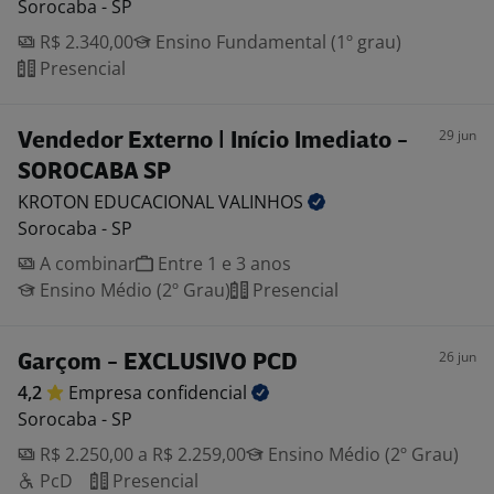
Sorocaba - SP
R$ 2.340,00
Ensino Fundamental (1º grau)
Presencial
29 jun
Vendedor Externo | Início Imediato -
SOROCABA SP
KROTON EDUCACIONAL
VALINHOS
Sorocaba - SP
A combinar
Entre 1 e 3 anos
Ensino Médio (2º Grau)
Presencial
26 jun
Garçom - EXCLUSIVO PCD
4,2
Empresa
confidencial
Sorocaba - SP
R$ 2.250,00 a R$ 2.259,00
Ensino Médio (2º Grau)
PcD
Presencial