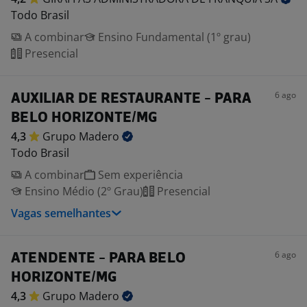
Todo Brasil
A combinar
Ensino Fundamental (1º grau)
Presencial
6 ago
AUXILIAR DE RESTAURANTE - PARA
BELO HORIZONTE/MG
4,3
Grupo
Madero
Todo Brasil
A combinar
Sem experiência
Ensino Médio (2º Grau)
Presencial
Vagas semelhantes
6 ago
ATENDENTE - PARA BELO
HORIZONTE/MG
4,3
Grupo
Madero