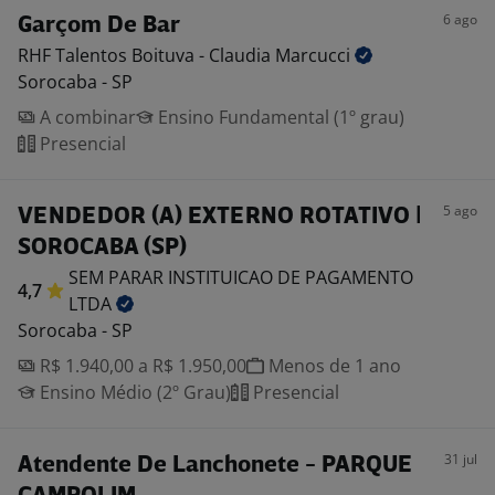
6 ago
Garçom De Bar
RHF Talentos Boituva - Claudia
Marcucci
Sorocaba - SP
A combinar
Ensino Fundamental (1º grau)
Presencial
5 ago
VENDEDOR (A) EXTERNO ROTATIVO |
SOROCABA (SP)
SEM PARAR INSTITUICAO DE PAGAMENTO
4,7
LTDA
Sorocaba - SP
R$ 1.940,00 a R$ 1.950,00
Menos de 1 ano
Ensino Médio (2º Grau)
Presencial
31 jul
Atendente De Lanchonete - PARQUE