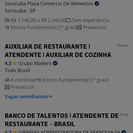
Sorocaba Plaza Comercio De
Alimentos
Sorocaba - SP
R$ 2.140,00 a R$ 2.340,00
Sem experiência
Ensino Fundamental (1º grau)
Presencial
Ontem
AUXILIAR DE RESTAURANTE |
ATENDENTE | AUXILIAR DE COZINHA
4,3
Grupo
Madero
Todo Brasil
A combinar
Ensino Fundamental (1º grau)
Presencial
Vagas semelhantes
29 jul
BANCO DE TALENTOS | ATENDENTE DE
RESTAURANTE - BRASIL
4,2
GIRAFFAS ADMINISTRADORA DE FRANQUIA
SA