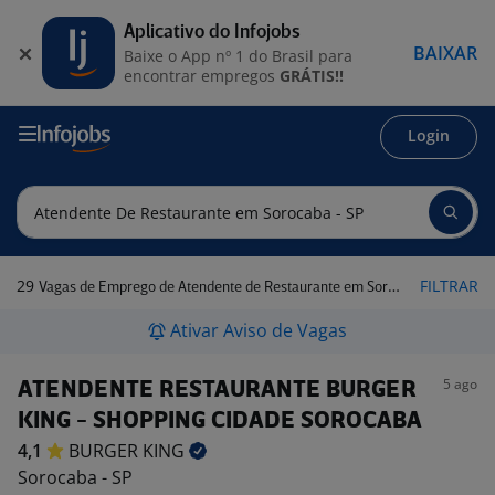
Aplicativo do Infojobs
BAIXAR
Baixe o App nº 1 do Brasil para
encontrar empregos
GRÁTIS!!
Login
29
FILTRAR
Vagas de Emprego de Atendente de Restaurante em Sorocaba - SP
Ativar Aviso de Vagas
5 ago
ATENDENTE RESTAURANTE BURGER
KING - SHOPPING CIDADE SOROCABA
4,1
BURGER
KING
Sorocaba - SP