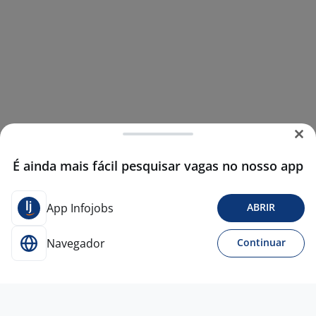
É ainda mais fácil pesquisar vagas no nosso app
App Infojobs
ABRIR
Navegador
Continuar