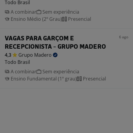
Todo Brasil
A combinar
Sem experiência
Ensino Médio (2º Grau)
Presencial
6 ago
VAGAS PARA GARÇOM E
RECEPCIONISTA - GRUPO MADERO
4,3
Grupo
Madero
Todo Brasil
A combinar
Sem experiência
Ensino Fundamental (1º grau)
Presencial