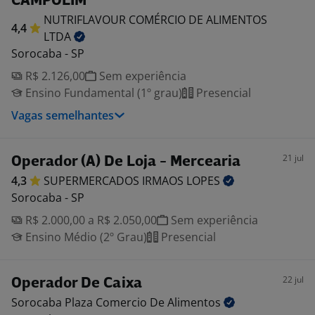
CAMPOLIM
NUTRIFLAVOUR COMÉRCIO DE ALIMENTOS
4,4
LTDA
Sorocaba - SP
R$ 2.126,00
Sem experiência
Ensino Fundamental (1º grau)
Presencial
Vagas semelhantes
21 jul
Operador (A) De Loja - Mercearia
4,3
SUPERMERCADOS IRMAOS
LOPES
Sorocaba - SP
R$ 2.000,00 a R$ 2.050,00
Sem experiência
Ensino Médio (2º Grau)
Presencial
22 jul
Operador De Caixa
Sorocaba Plaza Comercio De
Alimentos