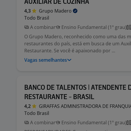
AUXILIAR DE COZINHA
4,3
Grupo
Madero
Todo Brasil
A combinar
Ensino Fundamental (1º grau)
O Grupo Madero, reconhecido como uma das ma
restaurantes do país, está em busca de um Auxil
Restaurante. Se você é apaixonado por ...
Vagas semelhantes
BANCO DE TALENTOS | ATENDENTE 
RESTAURANTE - BRASIL
4,2
GIRAFFAS ADMINISTRADORA DE FRANQUI
Todo Brasil
A combinar
Ensino Fundamental (1º grau)