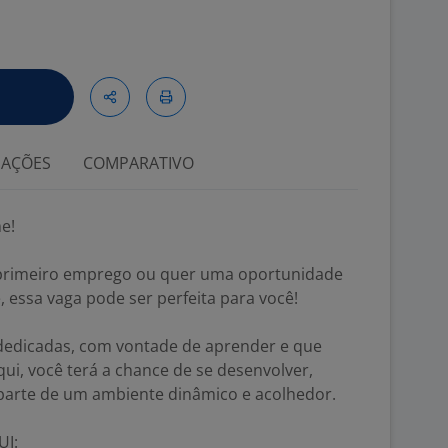
IAÇÕES
COMPARATIVO
e!
 primeiro emprego ou quer uma oportunidade
, essa vaga pode ser perfeita para você!
edicadas, com vontade de aprender e que
ui, você terá a chance de se desenvolver,
 parte de um ambiente dinâmico e acolhedor.
UI: