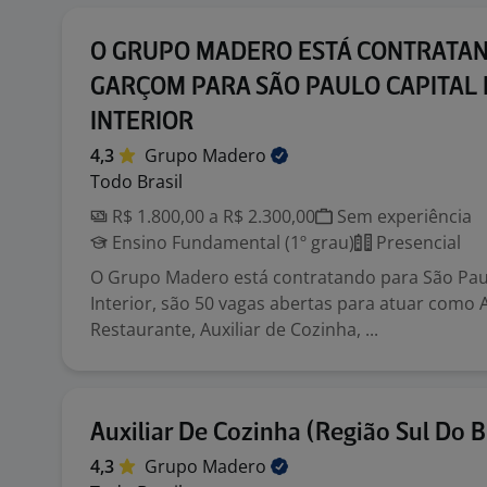
O GRUPO MADERO ESTÁ CONTRATA
GARÇOM PARA SÃO PAULO CAPITAL 
INTERIOR
4,3
Grupo
Madero
Todo Brasil
R$ 1.800,00 a R$ 2.300,00
Sem experiência
Ensino Fundamental (1º grau)
Presencial
O Grupo Madero está contratando para São Paul
Interior, são 50 vagas abertas para atuar como A
Restaurante, Auxiliar de Cozinha, ...
Auxiliar De Cozinha (Região Sul Do Br
4,3
Grupo
Madero