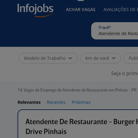
ACHAR VAGAS
AVALIAÇÕES DE
O quê?
Modelo de Trabalho
Km de você
Publ
Seja o prim
16
Vagas de Emprego de Atendente de Restaurante em Pinhais - PR
Relevantes
Recentes
Próximas
Atendente De Restaurante - Burger 
Drive Pinhais