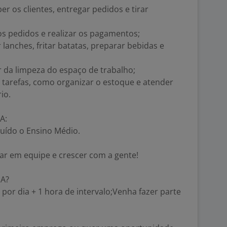
er os clientes, entregar pedidos e tirar
 os pedidos e realizar os pagamentos;
lanches, fritar batatas, preparar bebidas e
r da limpeza do espaço de trabalho;
s tarefas, como organizar o estoque e atender
io.
A:
luído o Ensino Médio.
ar em equipe e crescer com a gente!
IA?
 por dia + 1 hora de intervalo;Venha fazer parte