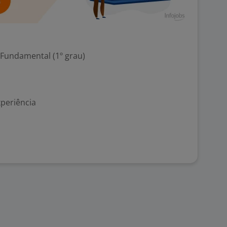
 Fundamental (1º grau)
xperiência