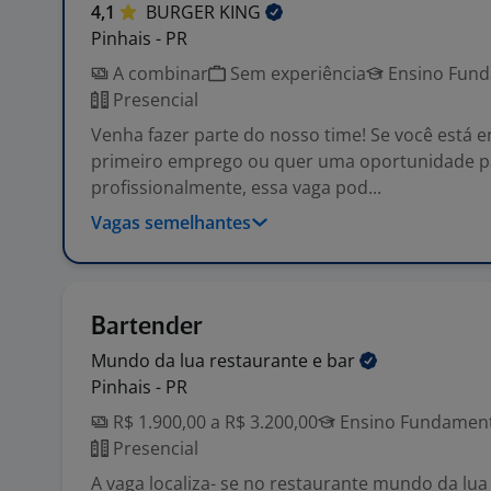
4,1
BURGER
KING
Pinhais - PR
A combinar
Sem experiência
Ensino Funda
Presencial
Venha fazer parte do nosso time! Se você está 
primeiro emprego ou quer uma oportunidade p
profissionalmente, essa vaga pod...
Vagas semelhantes
Bartender
Mundo da lua restaurante e
bar
Pinhais - PR
R$ 1.900,00 a R$ 3.200,00
Ensino Fundamenta
Presencial
A vaga localiza- se no restaurante mundo da lu