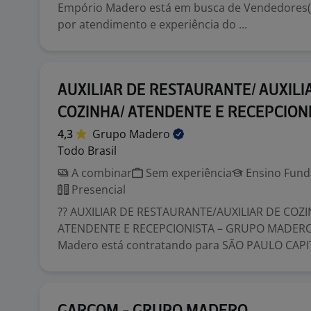
Empório Madero está em busca de Vendedores(
por atendimento e experiência do ...
AUXILIAR DE RESTAURANTE/ AUXILI
COZINHA/ ATENDENTE E RECEPCION
4,3
Grupo
Madero
Todo Brasil
A combinar
Sem experiência
Ensino Funda
Presencial
?? AUXILIAR DE RESTAURANTE/AUXILIAR DE COZ
ATENDENTE E RECEPCIONISTA – GRUPO MADERO
Madero está contratando para SÃO PAULO CAPITA