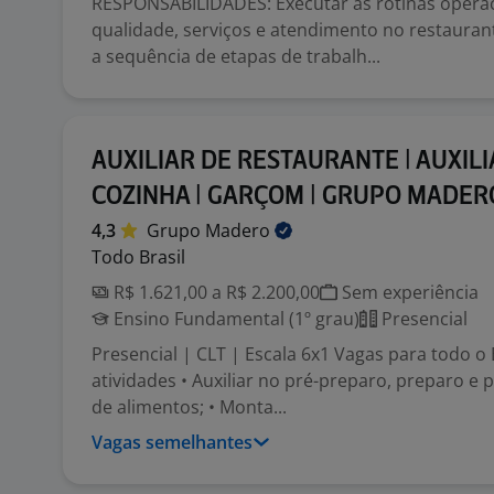
RESPONSABILIDADES: Executar as rotinas operac
qualidade, serviços e atendimento no restauran
a sequência de etapas de trabalh...
AUXILIAR DE RESTAURANTE | AUXILI
COZINHA | GARÇOM | GRUPO MADER
4,3
Grupo
Madero
Todo Brasil
R$ 1.621,00 a R$ 2.200,00
Sem experiência
Ensino Fundamental (1º grau)
Presencial
Presencial | CLT | Escala 6x1 Vagas para todo o B
atividades • Auxiliar no pré-preparo, preparo 
de alimentos; • Monta...
Vagas semelhantes