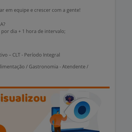
ar em equipe e crescer com a gente!
IA?
 por dia + 1 hora de intervalo;
tivo – CLT - Período Integral
Alimentação / Gastronomia - Atendente /