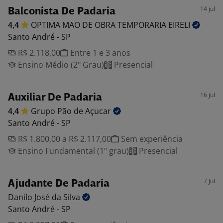
14 jul
Balconista De Padaria
4,4
OPTIMA MAO DE OBRA TEMPORARIA
EIRELI
Santo André - SP
R$ 2.118,00
Entre 1 e 3 anos
Ensino Médio (2º Grau)
Presencial
16 jul
Auxiliar De Padaria
4,4
Grupo Pão de
Açucar
Santo André - SP
R$ 1.800,00 a R$ 2.117,00
Sem experiência
Ensino Fundamental (1º grau)
Presencial
7 jul
Ajudante De Padaria
Danilo José da
Silva
Santo André - SP