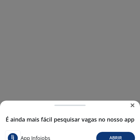
É ainda mais fácil pesquisar vagas no nosso app
App Infojobs
ABRIR