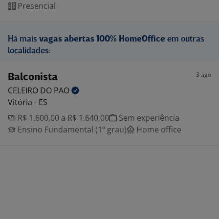
Presencial
Há mais
vagas abertas 100% HomeOffice
em outras
localidades:
3 ago
Balconista
CELEIRO DO
PAO
Vitória - ES
R$ 1.600,00 a R$ 1.640,00
Sem experiência
Ensino Fundamental (1º grau)
Home office