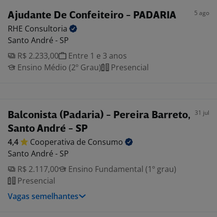
5 ago
Ajudante De Confeiteiro - PADARIA
RHE
Consultoria
Santo André - SP
R$ 2.233,00
Entre 1 e 3 anos
Ensino Médio (2º Grau)
Presencial
31 jul
Balconista (Padaria) - Pereira Barreto,
Santo André - SP
4,4
Cooperativa de
Consumo
Santo André - SP
R$ 2.117,00
Ensino Fundamental (1º grau)
Presencial
Vagas semelhantes