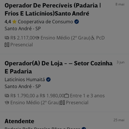
8 mai
Operador De Perecíveis (Padaria |
Frios E Laticínios)Santo André
4,4
Cooperativa de
Consumo
Santo André - SP
R$ 2.117,00
Ensino Médio (2º Grau)
PcD
Presencial
3 jun
Operador(A) De Loja - – Setor Cozinha
E Padaria
Laticínios
Humaitá
Santo André - SP
R$ 1.790,00 a R$ 1.980,00
Entre 1 e 3 anos
Ensino Médio (2º Grau)
Presencial
25 mai
Atendente