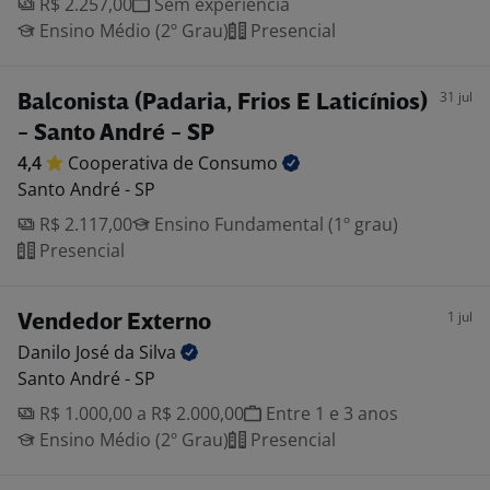
R$ 2.257,00
Sem experiência
Ensino Médio (2º Grau)
Presencial
31 jul
Balconista (Padaria, Frios E Laticínios)
- Santo André - SP
4,4
Cooperativa de
Consumo
Santo André - SP
R$ 2.117,00
Ensino Fundamental (1º grau)
Presencial
1 jul
Vendedor Externo
Danilo José da
Silva
Santo André - SP
R$ 1.000,00 a R$ 2.000,00
Entre 1 e 3 anos
Ensino Médio (2º Grau)
Presencial