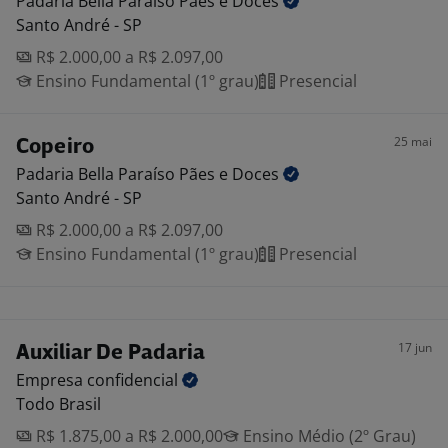
Padaria Bella Paraíso Pães e
Doces
Santo André - SP
R$ 2.000,00 a R$ 2.097,00
Ensino Fundamental (1º grau)
Presencial
25 mai
Copeiro
Padaria Bella Paraíso Pães e
Doces
Santo André - SP
R$ 2.000,00 a R$ 2.097,00
Ensino Fundamental (1º grau)
Presencial
17 jun
Auxiliar De Padaria
Empresa
confidencial
Todo Brasil
R$ 1.875,00 a R$ 2.000,00
Ensino Médio (2º Grau)