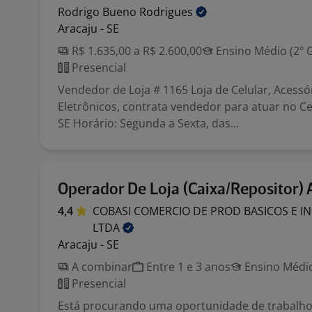
Rodrigo Bueno
Rodrigues
Aracaju - SE
R$ 1.635,00 a R$ 2.600,00
Ensino Médio (2º 
Presencial
Vendedor de Loja # 1165 Loja de Celular, Acessó
Eletrônicos, contrata vendedor para atuar no Ce
SE Horário: Segunda a Sexta, das...
Operador De Loja (Caixa/Repositor)
4,4
COBASI COMERCIO DE PROD BASICOS E I
LTDA
Aracaju - SE
A combinar
Entre 1 e 3 anos
Ensino Médio
Presencial
Está procurando uma oportunidade de trabalho?