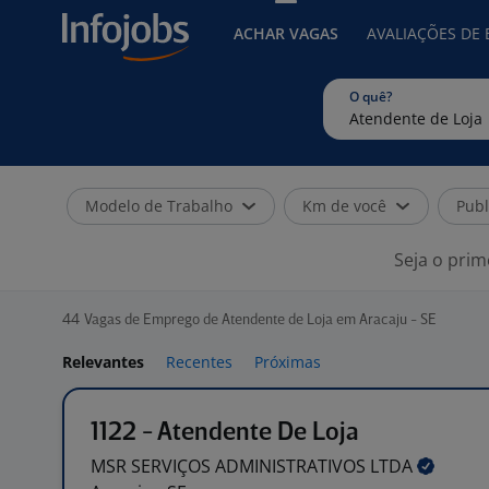
ACHAR VAGAS
AVALIAÇÕES DE
O quê?
Modelo de Trabalho
Km de você
Publ
Seja o prim
44
Vagas de Emprego de Atendente de Loja em Aracaju - SE
Relevantes
Recentes
Próximas
1122 - Atendente De Loja
MSR SERVIÇOS ADMINISTRATIVOS
LTDA