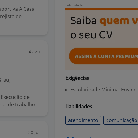
sportiva A Casa
ejista de
4 ago
Exigências
Grau)
Escolaridade Mínima: Ensino
 Execução de
cal de trabalho
Habilidades
atendimento
comunicação
30 jul