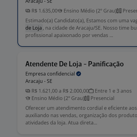
Aracaju - SE
R$ 1.635,00
Ensino Médio (2º Grau)
Presen
Estimado(a) Candidato(a), Estamos com uma va
de Loja
, na cidade de Aracaju/SE. Nosso time b
profissional apaixonado por vendas ...
Atendente De Loja - Panificação
Empresa
confidencial
Aracaju - SE
R$ 1.621,00 a R$ 2.000,00
Entre 1 e 3 anos
Ensino Médio (2º Grau)
Presencial
Oferecer um atendimento cordial e eficiente aos 
auxiliando nas vendas, organização dos produto
atividades da loja. Atua direta...