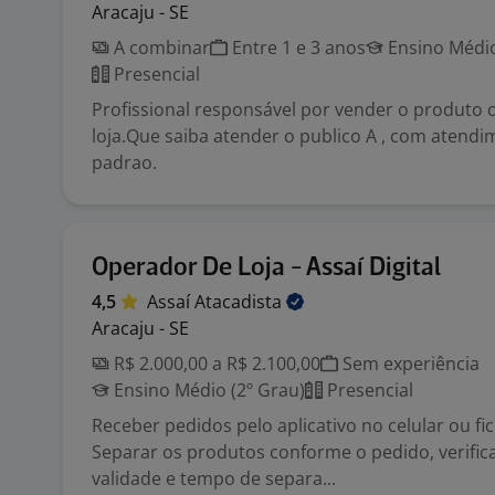
Aracaju - SE
A combinar
Entre 1 e 3 anos
Ensino Médio
Presencial
Profissional responsável por vender o produto
loja.Que saiba atender o publico A , com atendi
padrao.
Operador De Loja - Assaí Digital
4,5
Assaí
Atacadista
Aracaju - SE
R$ 2.000,00 a R$ 2.100,00
Sem experiência
Ensino Médio (2º Grau)
Presencial
Receber pedidos pelo aplicativo no celular ou f
Separar os produtos conforme o pedido, verific
validade e tempo de separa...