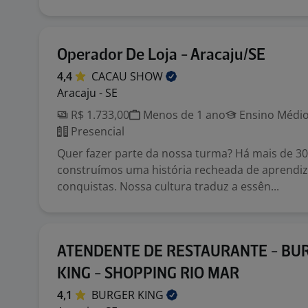
Operador De Loja - Aracaju/SE
4,4
CACAU
SHOW
Aracaju - SE
R$ 1.733,00
Menos de 1 ano
Ensino Médio
Presencial
Quer fazer parte da nossa turma? Há mais de 3
construímos uma história recheada de aprendi
conquistas. Nossa cultura traduz a essên...
ATENDENTE DE RESTAURANTE - BU
KING - SHOPPING RIO MAR
4,1
BURGER
KING