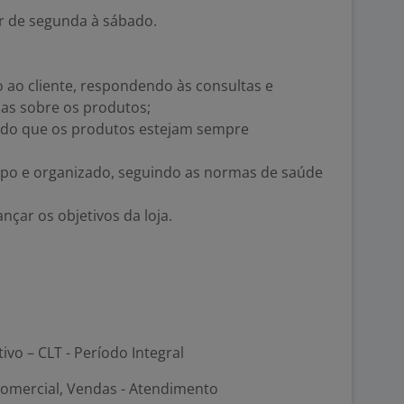
ar de segunda à sábado.
o ao cliente, respondendo às consultas e
as sobre os produtos;
indo que os produtos estejam sempre
impo e organizado, seguindo as normas de saúde
nçar os objetivos da loja.
tivo – CLT - Período Integral
Comercial, Vendas - Atendimento