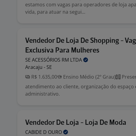
estamos com vagas para operadores de loja ap
vida, para atuar na segui...
Vendedor De Loja De Shopping - Va
Exclusiva Para Mulheres
SE ACESSÓRIOS RM
LTDA
Aracaju - SE
R$ 1.635,00
Ensino Médio (2º Grau)
Presen
atendimento ao cliente, organização do espaço 
administrativo.
Vendedor De Loja - Loja De Moda
CABIDE D
OURO