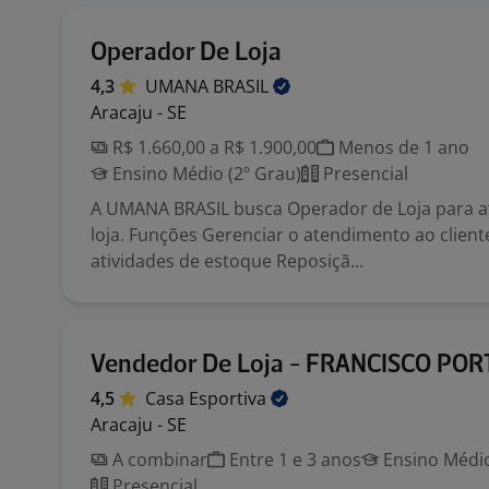
Operador De Loja
4,3
UMANA
BRASIL
Aracaju - SE
R$ 1.660,00 a R$ 1.900,00
Menos de 1 ano
Ensino Médio (2º Grau)
Presencial
A UMANA BRASIL busca Operador de Loja para 
loja. Funções Gerenciar o atendimento ao clien
atividades de estoque Reposiçã...
Vendedor De Loja - FRANCISCO POR
4,5
Casa
Esportiva
Aracaju - SE
A combinar
Entre 1 e 3 anos
Ensino Médio
Presencial