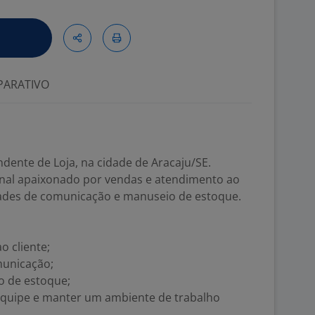
ARATIVO
ente de Loja, na cidade de Aracaju/SE.
nal apaixonado por vendas e atendimento ao
idades de comunicação e manuseio de estoque.
o cliente;
municação;
o de estoque;
equipe e manter um ambiente de trabalho