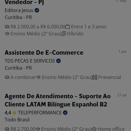
11 mai
Vendedor - PJ
Editora
Jesus
Curitiba - PR
R$ 2.000,00 a R$ 6.000,00
Entre 1 e 3 anos
Ensino Médio (2º Grau)
Híbrido
1 jun
Assistente De E-Commerce
TDS PECAS E
SERVICOS
Curitiba - PR
A combinar
Ensino Médio (2º Grau)
Presencial
21 jul
Agente De Atendimento - Suporte Ao
Cliente LATAM Bilíngue Espanhol B2
4,4
TELEPERFORMANCE
Todo Brasil
R$ 2.700,00
Ensino Médio (2º Grau)
Home office