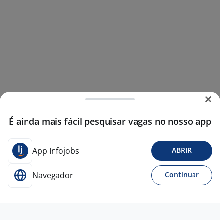
É ainda mais fácil pesquisar vagas no nosso app
App Infojobs
ABRIR
Navegador
Continuar