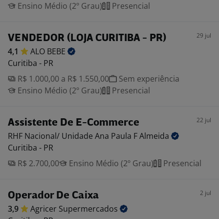
Ensino Médio (2º Grau)
Presencial
29 jul
VENDEDOR (LOJA CURITIBA - PR)
4,1
ALO
BEBE
Curitiba - PR
R$ 1.000,00 a R$ 1.550,00
Sem experiência
Ensino Médio (2º Grau)
Presencial
22 jul
Assistente De E-Commerce
RHF Nacional/ Unidade Ana Paula F
Almeida
Curitiba - PR
R$ 2.700,00
Ensino Médio (2º Grau)
Presencial
2 jul
Operador De Caixa
3,9
Agricer
Supermercados