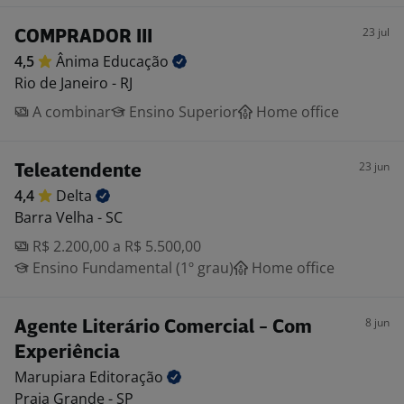
23 jul
COMPRADOR III
4,5
Ânima
Educação
Rio de Janeiro - RJ
A combinar
Ensino Superior
Home office
23 jun
Teleatendente
4,4
Delta
Barra Velha - SC
R$ 2.200,00 a R$ 5.500,00
Ensino Fundamental (1º grau)
Home office
8 jun
Agente Literário Comercial - Com
Experiência
Marupiara
Editoração
Praia Grande - SP