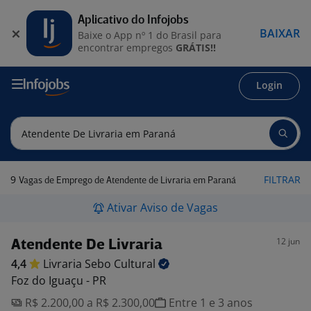
Aplicativo do Infojobs
BAIXAR
Baixe o App nº 1 do Brasil para
encontrar empregos
GRÁTIS!!
Login
9
FILTRAR
Vagas de Emprego de Atendente de Livraria em Paraná
Ativar Aviso de Vagas
12 jun
Atendente De Livraria
4,4
Livraria Sebo
Cultural
Foz do Iguaçu - PR
R$ 2.200,00 a R$ 2.300,00
Entre 1 e 3 anos