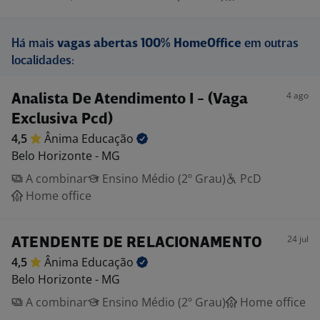
Há mais
vagas abertas 100% HomeOffice
em outras
localidades:
4 ago
Analista De Atendimento I - (Vaga
Exclusiva Pcd)
4,5
Ânima
Educação
Belo Horizonte - MG
A combinar
Ensino Médio (2º Grau)
PcD
Home office
24 jul
ATENDENTE DE RELACIONAMENTO
4,5
Ânima
Educação
Belo Horizonte - MG
A combinar
Ensino Médio (2º Grau)
Home office