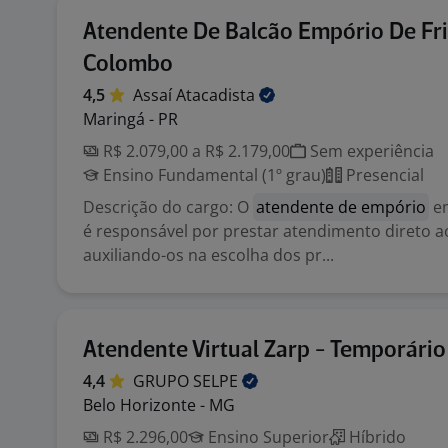
Atendente De Balcão Empório De Fri
Colombo
4,5
Assaí
Atacadista
Maringá - PR
R$ 2.079,00 a R$ 2.179,00
Sem experiência
Ensino Fundamental (1º grau)
Presencial
Descrição do cargo: O
atendente de empório
em
é responsável por prestar atendimento direto ao
auxiliando-os na escolha dos pr...
Atendente Virtual Zarp - Temporário
4,4
GRUPO
SELPE
Belo Horizonte - MG
R$ 2.296,00
Ensino Superior
Híbrido