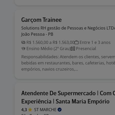
Garçom Trainee
Solutions RH gestão de Pessoas e Negócios
LTD
João Pessoa - PB
R$ 1.560,00 a R$ 1.563,00
Entre 1 e 3 anos
Ensino Médio (2º Grau)
Presencial
Responsabilidades: Atendem os clientes, servem
bebidas em restaurantes, bares, cafeterias, hotéi
empórios, navios cruzeiros,...
Atendente De Supermercado | Com 
Experiência | Santa Maria Empório
4,3
ST
MARCHE