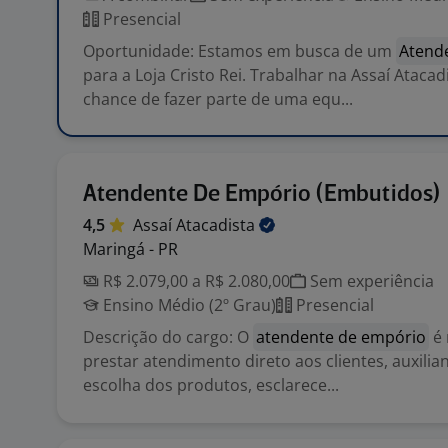
Presencial
Oportunidade: Estamos em busca de um
Atend
para a Loja Cristo Rei. Trabalhar na Assaí Ataca
chance de fazer parte de uma equ...
Atendente De Empório (Embutidos)
4,5
Assaí
Atacadista
Maringá - PR
R$ 2.079,00 a R$ 2.080,00
Sem experiência
Ensino Médio (2º Grau)
Presencial
Descrição do cargo: O
atendente de empório
é 
prestar atendimento direto aos clientes, auxilia
escolha dos produtos, esclarece...