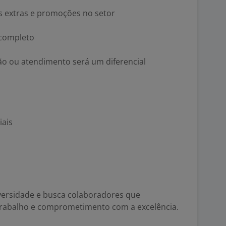
 extras e promoções no setor
 completo
ão ou atendimento será um diferencial
iais
diversidade e busca colaboradores que
trabalho e comprometimento com a excelência.