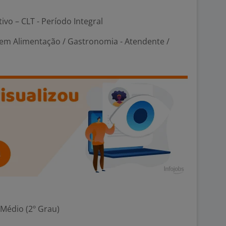
tivo – CLT - Período Integral
em Alimentação / Gastronomia - Atendente /
 Médio (2º Grau)