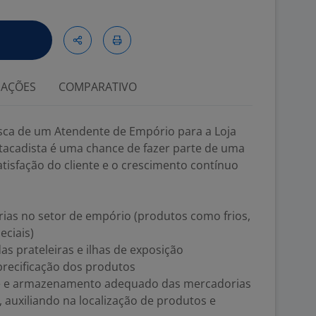
IAÇÕES
COMPARATIVO
ca de um Atendente de Empório para a Loja
 Atacadista é uma chance de fazer parte de uma
isfação do cliente e o crescimento contínuo
rias no setor de empório (produtos como frios,
eciais)
as prateleiras e ilhas de exposição
 precificação dos produtos
que e armazenamento adequado das mercadorias
, auxiliando na localização de produtos e