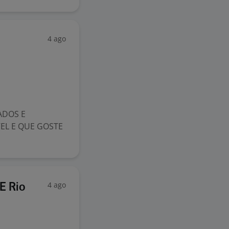
4 ago
ADOS E
EL E QUE GOSTE
4 ago
E Rio