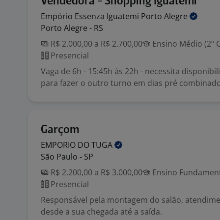
Vendedora - Shopping Iguatemi
Empório Essenza Iguatemi Porto
Alegre
Porto Alegre - RS
R$ 2.000,00 a R$ 2.700,00
Ensino Médio (2º 
Presencial
Vaga de 6h - 15:45h às 22h - necessita disponibi
para fazer o outro turno em dias pré combinado
Garçom
EMPORIO DO
TUGA
São Paulo - SP
R$ 2.200,00 a R$ 3.000,00
Ensino Fundamenta
Presencial
Responsável pela montagem do salão, atendimen
desde a sua chegada até a saída.