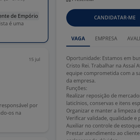
ente de Empório
CANDIDATAR-ME
dista é uma
VAGA
EMPRESA
AVAL
Oportunidade: Estamos em bus
15 jul
Cristo Rei. Trabalhar na Assaí
equipe comprometida com a sat
da empresa.
Funções:
Realizar reposição de mercado
laticínios, conservas e itens esp
responsável por
Organizar e manter a limpeza d
ndo-os na
Verificar validade, qualidade e
Auxiliar no controle de esto
Prestar atendimento ao cliente