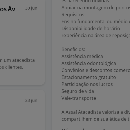
esclarecendo dúvidas
Apoiar na montagem de pontos
30 jun
os Av
Requisitos:
Ensino fundamental ou médio
Disponibilidade de horário
Experiência na área de reposiç
Benefícios:
Assistência médica
 um atacadista
Assistência odontológica
s clientes,
Convênios e descontos comerc
Estacionamento gratuito
Participação nos lucros
Seguro de vida
Vale-transporte
23 jun
A Assaí Atacadista valoriza a 
compartilhem de sua ética de 