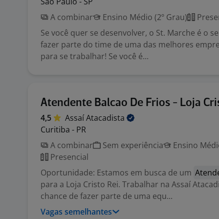
São Paulo - SP
A combinar
Ensino Médio (2º Grau)
Prese
Se você quer se desenvolver, o St. Marche é o s
fazer parte do time de uma das melhores empre
para se trabalhar! Se você é...
Atendente Balcao De Frios - Loja Cri
4,5
Assaí
Atacadista
Curitiba - PR
A combinar
Sem experiência
Ensino Médio
Presencial
Oportunidade: Estamos em busca de um
Atend
para a Loja Cristo Rei. Trabalhar na Assaí Ataca
chance de fazer parte de uma equ...
Vagas semelhantes