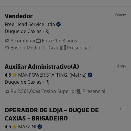
Ontem
Vendedor
Free Head Service
Ltda
Duque de Caxias - RJ
A combinar
Entre 1 e 3 anos
Ensino Médio (2º Grau)
Presencial
3 ago
Auxiliar Administrativo(A)
4,5
MANPOWER STAFFING.
(Matriz)
Duque de Caxias - RJ
R$ 2.561,00
Ensino Superior
Presencial
31 jul
OPERADOR DE LOJA - DUQUE DE
CAXIAS - BRIGADEIRO
4,5
MAZZINI