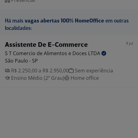
Presencial
Há mais
vagas abertas 100% HomeOffice
em outras
localidades:
9 jul
Assistente De E-Commerce
S T Comercio de Alimentos e Doces
LTDA
São Paulo - SP
R$ 2.250,00 a R$ 2.950,00
Sem experiência
Ensino Médio (2º Grau)
Home office