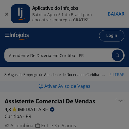
Aplicativo do Infojobs
BAIXAR
Baixe o App nº 1 do Brasil para
encontrar empregos
GRÁTIS!!
Login
8
FILTRAR
Vagas de Emprego de Atendente de Doceria em Curitiba - PR
Ativar Aviso de Vagas
5 ago
Assistente Comercial De Vendas
4,3
IMEDIATTA
RH
Curitiba - PR
A combinar
Entre 3 e 5 anos