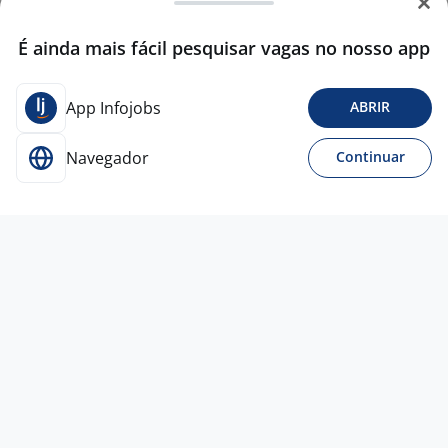
É ainda mais fácil pesquisar vagas no nosso app
App Infojobs
ABRIR
Navegador
Continuar
Para Candidatos
Acesse o site de empregos líder e se candidate a
vagas adequadas ao seu perfil de forma fácil e