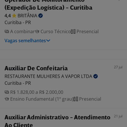
Operador De Monitoramento
(Expedição Logística) - Curitiba
4,4
BRITÂNIA
Curitiba - PR
A combinar
Curso Técnico
Presencial
Vagas semelhantes
27 jul
Auxiliar De Confeitaria
RESTAURANTE MULHERES A VAPOR
LTDA
Curitiba - PR
R$ 1.828,00 a R$ 2.000,00
Ensino Fundamental (1º grau)
Presencial
21 jul
Auxiliar Administrativo - Atendimento
Ao Cliente