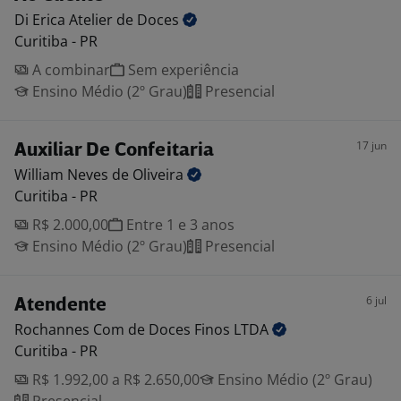
Di Erica Atelier de
Doces
Curitiba - PR
A combinar
Sem experiência
Ensino Médio (2º Grau)
Presencial
17 jun
Auxiliar De Confeitaria
William Neves de
Oliveira
Curitiba - PR
R$ 2.000,00
Entre 1 e 3 anos
Ensino Médio (2º Grau)
Presencial
6 jul
Atendente
Rochannes Com de Doces Finos
LTDA
Curitiba - PR
R$ 1.992,00 a R$ 2.650,00
Ensino Médio (2º Grau)