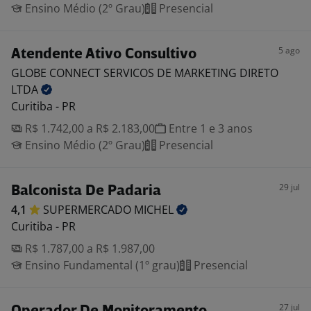
Ensino Médio (2º Grau)
Presencial
5 ago
Atendente Ativo Consultivo
GLOBE CONNECT SERVICOS DE MARKETING DIRETO
LTDA
Curitiba - PR
R$ 1.742,00 a R$ 2.183,00
Entre 1 e 3 anos
Ensino Médio (2º Grau)
Presencial
29 jul
Balconista De Padaria
4,1
SUPERMERCADO
MICHEL
Curitiba - PR
R$ 1.787,00 a R$ 1.987,00
Ensino Fundamental (1º grau)
Presencial
27 jul