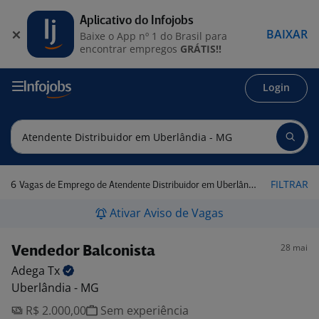
Aplicativo do Infojobs
BAIXAR
Baixe o App nº 1 do Brasil para
encontrar empregos
GRÁTIS!!
Login
6
FILTRAR
Vagas de Emprego de Atendente Distribuidor em Uberlândia - MG
Ativar Aviso de Vagas
28 mai
Vendedor Balconista
Adega
Tx
Uberlândia - MG
R$ 2.000,00
Sem experiência