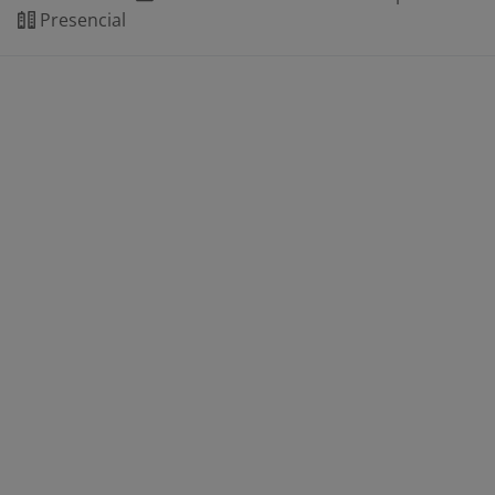
Presencial