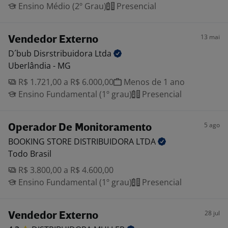
Ensino Médio (2º Grau)
Presencial
13 mai
Vendedor Externo
D´bub Disrstribuidora
Ltda
Uberlândia - MG
R$ 1.721,00 a R$ 6.000,00
Menos de 1 ano
Ensino Fundamental (1º grau)
Presencial
5 ago
Operador De Monitoramento
BOOKING STORE DISTRIBUIDORA
LTDA
Todo Brasil
R$ 3.800,00 a R$ 4.600,00
Ensino Fundamental (1º grau)
Presencial
28 jul
Vendedor Externo