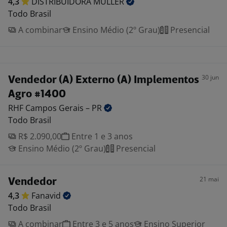
4,3
DISTRIBUIDORA
MULLER
Todo Brasil
A combinar
Ensino Médio (2º Grau)
Presencial
30 jun
Vendedor (A) Externo (A) Implementos
Agro #1400
RHF Campos Gerais –
PR
Todo Brasil
R$ 2.090,00
Entre 1 e 3 anos
Ensino Médio (2º Grau)
Presencial
21 mai
Vendedor
4,3
Fanavid
Todo Brasil
A combinar
Entre 3 e 5 anos
Ensino Superior