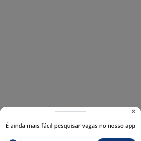
É ainda mais fácil pesquisar vagas no nosso app