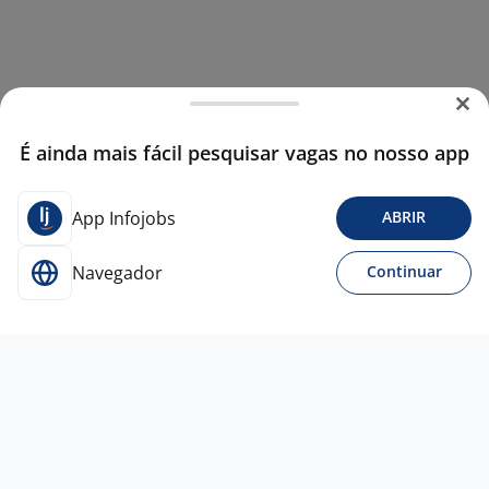
É ainda mais fácil pesquisar vagas no nosso app
App Infojobs
ABRIR
Navegador
Continuar