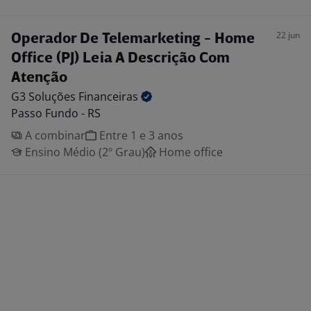
22 jun
Operador De Telemarketing - Home
Office (PJ) Leia A Descrição Com
Atenção
G3 Soluções
Financeiras
Passo Fundo - RS
A combinar
Entre 1 e 3 anos
Ensino Médio (2º Grau)
Home office