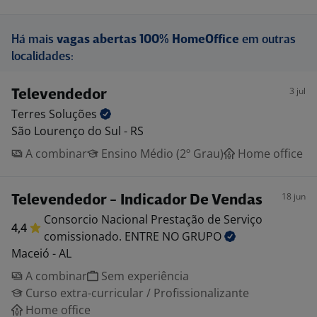
Há mais
vagas abertas 100% HomeOffice
em outras
localidades:
3 jul
Televendedor
Terres
Soluções
São Lourenço do Sul - RS
A combinar
Ensino Médio (2º Grau)
Home office
18 jun
Televendedor - Indicador De Vendas
Consorcio Nacional Prestação de Serviço
4,4
comissionado. ENTRE NO
GRUPO
Maceió - AL
A combinar
Sem experiência
Curso extra-curricular / Profissionalizante
Home office