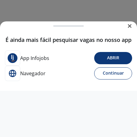
É ainda mais fácil pesquisar vagas no nosso app
App Infojobs
ABRIR
Navegador
Continuar
3 ago
Atendente Comercial Home Office —
Alta Comissão, Horário Flexível E Plano