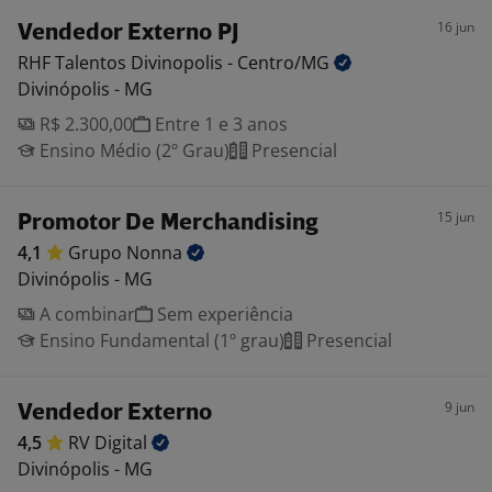
16 jun
Vendedor Externo PJ
RHF Talentos Divinopolis -
Centro/MG
Divinópolis - MG
R$ 2.300,00
Entre 1 e 3 anos
Ensino Médio (2º Grau)
Presencial
15 jun
Promotor De Merchandising
4,1
Grupo
Nonna
Divinópolis - MG
A combinar
Sem experiência
Ensino Fundamental (1º grau)
Presencial
9 jun
Vendedor Externo
4,5
RV
Digital
Divinópolis - MG