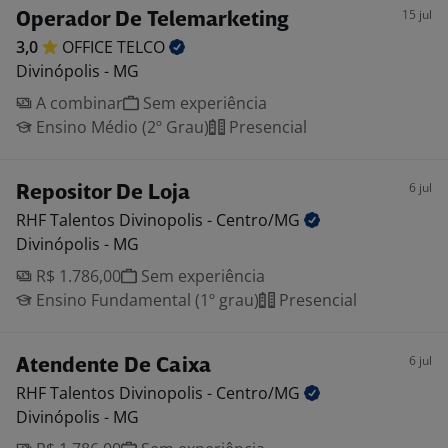
15 jul
Operador De Telemarketing
3,0
OFFICE
TELCO
Divinópolis - MG
A combinar
Sem experiência
Ensino Médio (2º Grau)
Presencial
6 jul
Repositor De Loja
RHF Talentos Divinopolis -
Centro/MG
Divinópolis - MG
R$ 1.786,00
Sem experiência
Ensino Fundamental (1º grau)
Presencial
6 jul
Atendente De Caixa
RHF Talentos Divinopolis -
Centro/MG
Divinópolis - MG