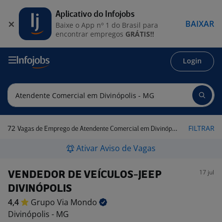
Aplicativo do Infojobs
BAIXAR
Baixe o App nº 1 do Brasil para
encontrar empregos
GRÁTIS!!
Login
72
FILTRAR
Vagas de Emprego de Atendente Comercial em Divinópolis - MG
Ativar Aviso de Vagas
17 jul
VENDEDOR DE VEÍCULOS-JEEP
DIVINÓPOLIS
4,4
Grupo Via
Mondo
Divinópolis - MG