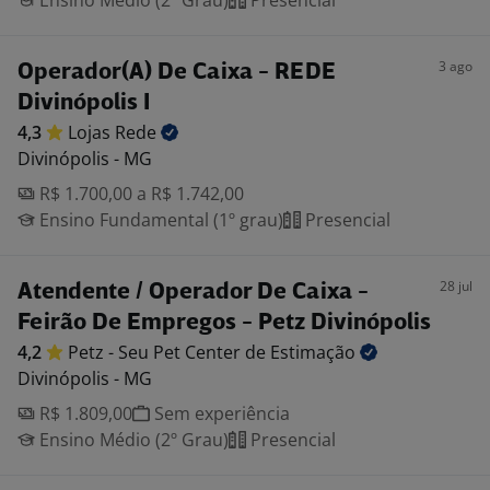
Ensino Médio (2º Grau)
Presencial
3 ago
Operador(A) De Caixa - REDE
Divinópolis I
4,3
Lojas
Rede
Divinópolis - MG
R$ 1.700,00 a R$ 1.742,00
Ensino Fundamental (1º grau)
Presencial
28 jul
Atendente / Operador De Caixa -
Feirão De Empregos - Petz Divinópolis
4,2
Petz - Seu Pet Center de
Estimação
Divinópolis - MG
R$ 1.809,00
Sem experiência
Ensino Médio (2º Grau)
Presencial