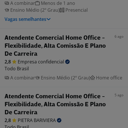
A combinar
Menos de 1 ano
Ensino Médio (2º Grau)
Presencial
Vagas semelhantes
6 ago
Atendente Comercial Home Office -
Flexibilidade, Alta Comissão E Plano
De Carreira
2,8
Empresa
confidencial
Todo Brasil
A combinar
Ensino Médio (2º Grau)
Home office
5 ago
Atendente Comercial Home Office -
Flexibilidade, Alta Comissão E Plano
De Carreira
2,8
PIETRA
BARIVIERA
Todo Brasil