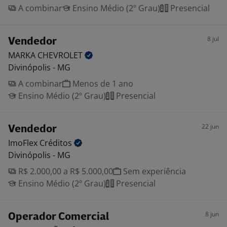
A combinar
Ensino Médio (2º Grau)
Presencial
8 jul
Vendedor
MARKA
CHEVROLET
Divinópolis - MG
A combinar
Menos de 1 ano
Ensino Médio (2º Grau)
Presencial
22 jun
Vendedor
ImoFlex
Créditos
Divinópolis - MG
R$ 2.000,00 a R$ 5.000,00
Sem experiência
Ensino Médio (2º Grau)
Presencial
8 jun
Operador Comercial