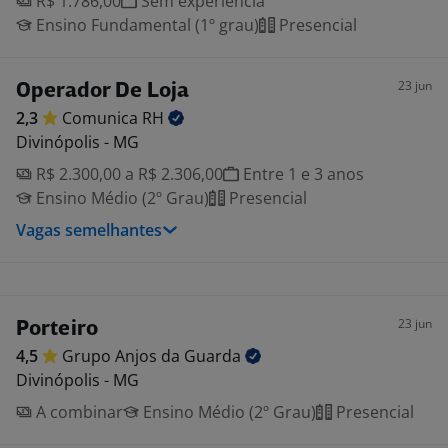
R$ 1.786,00
Sem experiência
Ensino Fundamental (1º grau)
Presencial
23 jun
Operador De Loja
2,3
Comunica
RH
Divinópolis - MG
R$ 2.300,00 a R$ 2.306,00
Entre 1 e 3 anos
Ensino Médio (2º Grau)
Presencial
Vagas semelhantes
23 jun
Porteiro
4,5
Grupo Anjos da
Guarda
Divinópolis - MG
A combinar
Ensino Médio (2º Grau)
Presencial