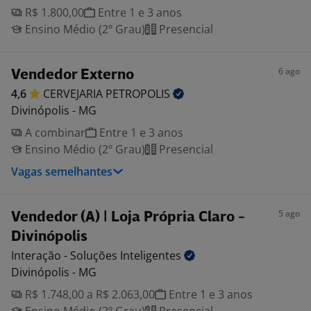
R$ 1.800,00
Entre 1 e 3 anos
Ensino Médio (2º Grau)
Presencial
6 ago
Vendedor Externo
4,6
CERVEJARIA
PETROPOLIS
Divinópolis - MG
A combinar
Entre 1 e 3 anos
Ensino Médio (2º Grau)
Presencial
Vagas semelhantes
5 ago
Vendedor (A) | Loja Própria Claro -
Divinópolis
Interação - Soluções
Inteligentes
Divinópolis - MG
R$ 1.748,00 a R$ 2.063,00
Entre 1 e 3 anos