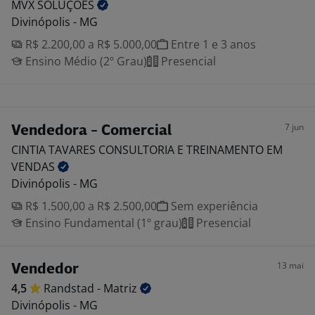
MVX
SOLUÇÕES
Divinópolis - MG
R$ 2.200,00 a R$ 5.000,00
Entre 1 e 3 anos
Ensino Médio (2º Grau)
Presencial
7 jun
Vendedora - Comercial
CINTIA TAVARES CONSULTORIA E TREINAMENTO EM
VENDAS
Divinópolis - MG
R$ 1.500,00 a R$ 2.500,00
Sem experiência
Ensino Fundamental (1º grau)
Presencial
13 mai
Vendedor
4,5
Randstad -
Matriz
Divinópolis - MG