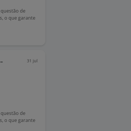
 questão de
s, o que garante
31 jul
-
 questão de
s, o que garante