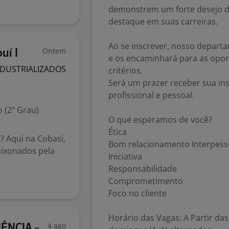
demonstrem um forte desejo de
destaque em suas carreiras.
Ao se inscrever, nosso departa
Ontem
uí I
e os encaminhará para as opor
NDUSTRIALIZADOS
critérios.
Será um prazer receber sua ins
profissional e pessoal.
 (2º Grau)
O que esperamos de você?
Ética
 Aqui na Cobasi,
Bom relacionamento Interpess
aixonados pela
Iniciativa
Responsabilidade
Comprometimento
Foco no cliente
Horário das Vagas: A Partir das
4 ago
ÊNCIA -