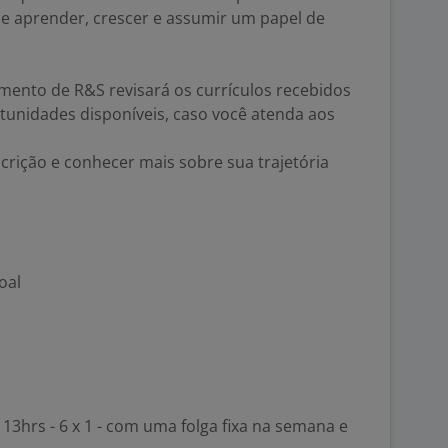
 aprender, crescer e assumir um papel de
mento de R&S revisará os currículos recebidos
tunidades disponíveis, caso você atenda aos
crição e conhecer mais sobre sua trajetória
oal
 13hrs - 6 x 1 - com uma folga fixa na semana e