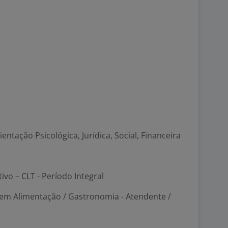
entação Psicológica, Jurídica, Social, Financeira
tivo – CLT - Período Integral
em Alimentação / Gastronomia - Atendente /