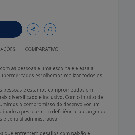
IAÇÕES
COMPARATIVO
 com as pessoas é uma escolha e é essa a
upermercados escolhemos realizar todos os
 as pessoas e estamos comprometidos em
s diversificado e inclusivo. Com o intuito de
sumimos o compromisso de desenvolver um
stinado a pessoas com deficiência, abrangendo
s e central administrativa.
s que enfrentem desafios com paixão e