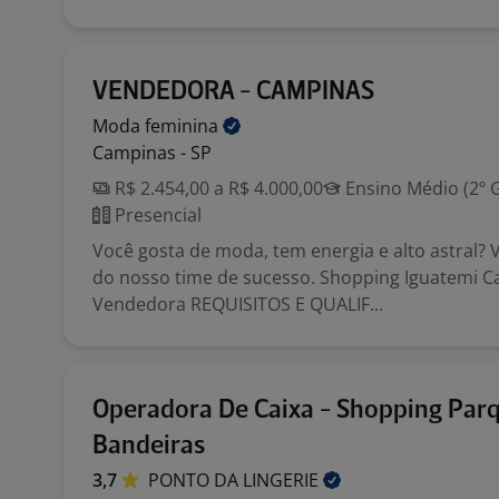
VENDEDORA - CAMPINAS
Moda
feminina
Campinas - SP
R$ 2.454,00 a R$ 4.000,00
Ensino Médio (2º 
Presencial
Você gosta de moda, tem energia e alto astral? 
do nosso time de sucesso. Shopping Iguatemi C
Vendedora REQUISITOS E QUALIF...
Operadora De Caixa - Shopping Par
Bandeiras
3,7
PONTO DA
LINGERIE