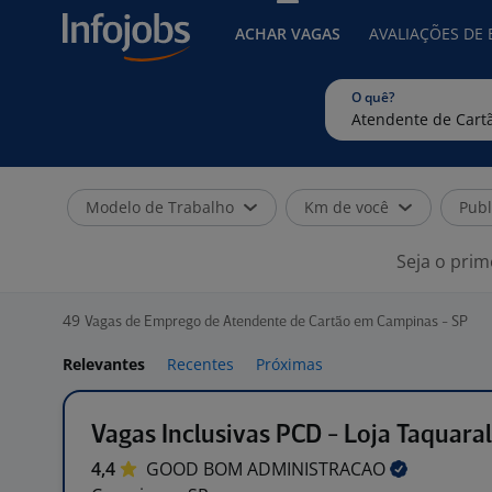
ACHAR VAGAS
AVALIAÇÕES DE
O quê?
Modelo de Trabalho
Km de você
Publ
Seja o prim
49
Vagas de Emprego de Atendente de Cartão em Campinas - SP
Relevantes
Recentes
Próximas
Vagas Inclusivas PCD - Loja Taquaral
4,4
GOOD BOM
ADMINISTRACAO