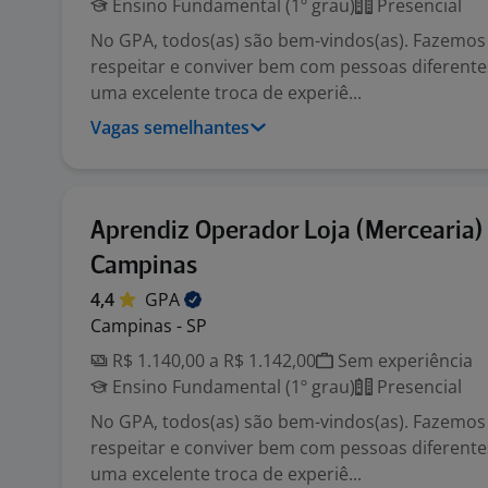
Ensino Fundamental (1º grau)
Presencial
No GPA, todos(as) são bem-vindos(as). Fazemos
respeitar e conviver bem com pessoas diferente
uma excelente troca de experiê...
Vagas semelhantes
Aprendiz Operador Loja (Mercearia) 
Campinas
4,4
GPA
Campinas - SP
R$ 1.140,00 a R$ 1.142,00
Sem experiência
Ensino Fundamental (1º grau)
Presencial
No GPA, todos(as) são bem-vindos(as). Fazemos
respeitar e conviver bem com pessoas diferente
uma excelente troca de experiê...