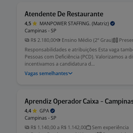
Atendente De Restaurante
4,5
MANPOWER STAFFING.
(Matriz)
Campinas - SP
R$ 2.180,00
Ensino Médio (2º Grau)
Presen
Responsabilidades e atribuições Esta vaga tam
Pessoas com Deficiência (PCD). Valorizamos a d
incentivamos a candidatura d...
Vagas semelhantes
Aprendiz Operador Caixa - Campina
4,4
GPA
Campinas - SP
R$ 1.140,00 a R$ 1.142,00
Sem experiência