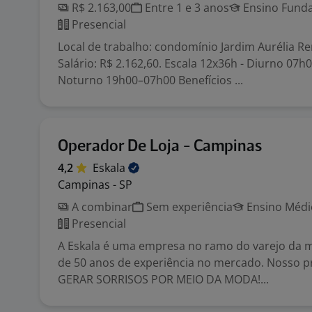
R$ 2.163,00
Entre 1 e 3 anos
Ensino Funda
Presencial
Local de trabalho: condomínio Jardim Aurélia R
Salário: R$ 2.162,60. Escala 12x36h - Diurno 07h
Noturno 19h00–07h00 Benefícios ...
Operador De Loja - Campinas
4,2
Eskala
Campinas - SP
A combinar
Sem experiência
Ensino Médio
Presencial
A Eskala é uma empresa no ramo do varejo da 
de 50 anos de experiência no mercado. Nosso p
GERAR SORRISOS POR MEIO DA MODA!...