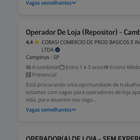
Vagas semelhantes
Operador De Loja (Repositor) - Camb
4,4
COBASI COMERCIO DE PROD BASICOS E I
LTDA
Campinas - SP
A combinar
Entre 1 e 3 anos
Ensino Médio
Presencial
Está procurando uma oportunidade de trabalho?
estamos com vagas para operadores de loja ap
vida, para atuarem nas segu...
Vagas semelhantes
OPERADOR(A) DE LOJA - SEM EXPERI