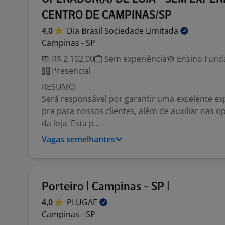
CENTRO DE CAMPINAS/SP
4,0
Dia Brasil Sociedade
Limitada
Campinas - SP
R$ 2.102,00
Sem experiência
Ensino Funda
Presencial
RESUMO:
Será responsável por garantir uma excelente ex
pra para nossos clientes, além de auxiliar nas o
da loja. Esta p...
Vagas semelhantes
Porteiro | Campinas - SP |
4,0
PLUGAE
Campinas - SP