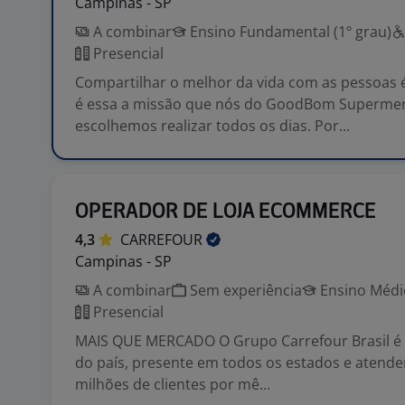
Campinas - SP
A combinar
Ensino Fundamental (1º grau)
Presencial
Compartilhar o melhor da vida com as pessoas 
é essa a missão que nós do GoodBom Superme
escolhemos realizar todos os dias. Por...
OPERADOR DE LOJA ECOMMERCE
4,3
CARREFOUR
Campinas - SP
A combinar
Sem experiência
Ensino Médio
Presencial
MAIS QUE MERCADO O Grupo Carrefour Brasil é o
do país, presente em todos os estados e atend
milhões de clientes por mê...