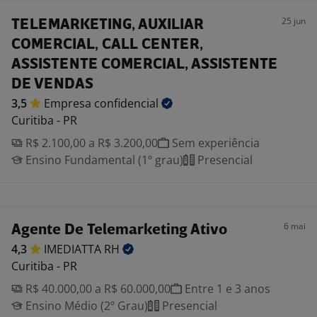
25 jun
TELEMARKETING, AUXILIAR
COMERCIAL, CALL CENTER,
ASSISTENTE COMERCIAL, ASSISTENTE
DE VENDAS
3,5
Empresa
confidencial
Curitiba - PR
R$ 2.100,00 a R$ 3.200,00
Sem experiência
Ensino Fundamental (1º grau)
Presencial
6 mai
Agente De Telemarketing Ativo
4,3
IMEDIATTA
RH
Curitiba - PR
R$ 40.000,00 a R$ 60.000,00
Entre 1 e 3 anos
Ensino Médio (2º Grau)
Presencial