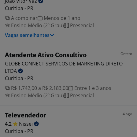
João Vitor
Vaz
Curitiba - PR
A combinar
Menos de 1 ano
Ensino Médio (2º Grau)
Presencial
Vagas semelhantes
Ontem
Atendente Ativo Consultivo
GLOBE CONNECT SERVICOS DE MARKETING DIRETO
LTDA
Curitiba - PR
R$ 1.742,00 a R$ 2.183,00
Entre 1 e 3 anos
Ensino Médio (2º Grau)
Presencial
4 ago
Televendedor
4,2
Nissei
Curitiba - PR