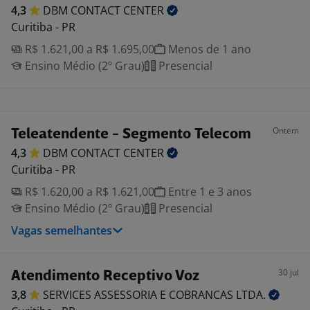
4,3
DBM CONTACT
CENTER
Curitiba - PR
R$ 1.621,00 a R$ 1.695,00
Menos de 1 ano
Ensino Médio (2º Grau)
Presencial
Ontem
Teleatendente - Segmento Telecom
4,3
DBM CONTACT
CENTER
Curitiba - PR
R$ 1.620,00 a R$ 1.621,00
Entre 1 e 3 anos
Ensino Médio (2º Grau)
Presencial
Vagas semelhantes
30 jul
Atendimento Receptivo Voz
3,8
SERVICES ASSESSORIA E COBRANCAS
LTDA.