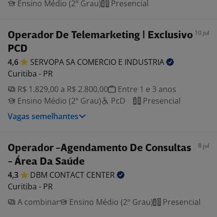
Ensino Médio (2º Grau)
Presencial
10 jul
Operador De Telemarketing | Exclusivo
PCD
4,6
SERVOPA SA COMERCIO E
INDUSTRIA
Curitiba - PR
R$ 1.829,00 a R$ 2.800,00
Entre 1 e 3 anos
Ensino Médio (2º Grau)
PcD
Presencial
Vagas semelhantes
8 jul
Operador -Agendamento De Consultas
- Área Da Saúde
4,3
DBM CONTACT
CENTER
Curitiba - PR
A combinar
Ensino Médio (2º Grau)
Presencial