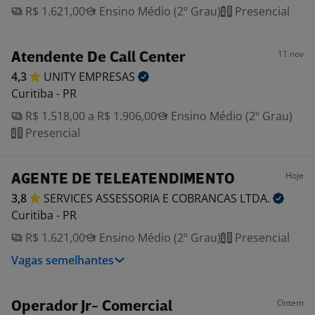
R$ 1.621,00
Ensino Médio (2º Grau)
Presencial
11 nov
Atendente De Call Center
4,3
UNITY
EMPRESAS
Curitiba - PR
R$ 1.518,00 a R$ 1.906,00
Ensino Médio (2º Grau)
Presencial
Hoje
AGENTE DE TELEATENDIMENTO
3,8
SERVICES ASSESSORIA E COBRANCAS
LTDA.
Curitiba - PR
R$ 1.621,00
Ensino Médio (2º Grau)
Presencial
Vagas semelhantes
Ontem
Operador Jr- Comercial