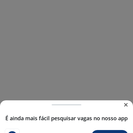
É ainda mais fácil pesquisar vagas no nosso app