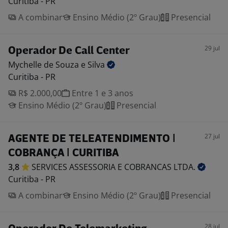
Curitiba - PR
A combinar
Ensino Médio (2º Grau)
Presencial
29 jul
Operador De Call Center
Mychelle de Souza e
Silva
Curitiba - PR
R$ 2.000,00
Entre 1 e 3 anos
Ensino Médio (2º Grau)
Presencial
27 jul
AGENTE DE TELEATENDIMENTO |
COBRANÇA | CURITIBA
3,8
SERVICES ASSESSORIA E COBRANCAS
LTDA.
Curitiba - PR
A combinar
Ensino Médio (2º Grau)
Presencial
28 jul