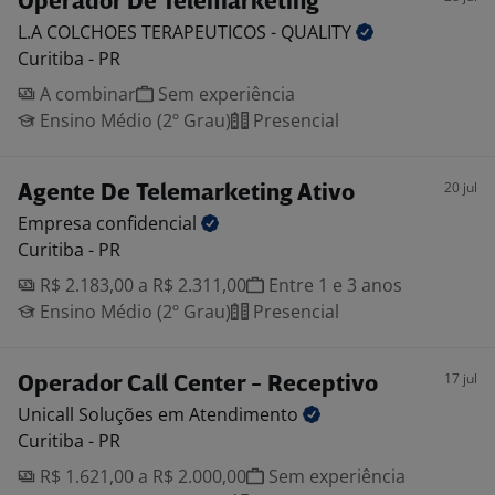
Operador De Telemarketing
L.A COLCHOES TERAPEUTICOS -
QUALITY
Curitiba - PR
A combinar
Sem experiência
Ensino Médio (2º Grau)
Presencial
20 jul
Agente De Telemarketing Ativo
Empresa
confidencial
Curitiba - PR
R$ 2.183,00 a R$ 2.311,00
Entre 1 e 3 anos
Ensino Médio (2º Grau)
Presencial
17 jul
Operador Call Center - Receptivo
Unicall Soluções em
Atendimento
Curitiba - PR
R$ 1.621,00 a R$ 2.000,00
Sem experiência