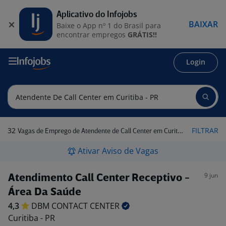
Aplicativo do Infojobs
BAIXAR
Baixe o App nº 1 do Brasil para
encontrar empregos
GRÁTIS!!
Login
32
FILTRAR
Vagas de Emprego de Atendente de Call Center em Curitiba - PR
Ativar Aviso de Vagas
9 jun
Atendimento Call Center Receptivo -
Área Da Saúde
4,3
DBM CONTACT
CENTER
Curitiba - PR