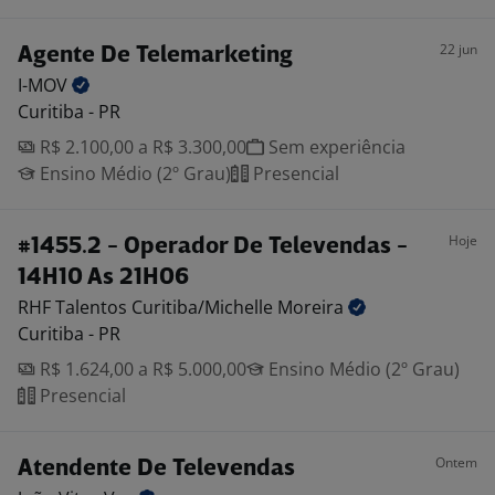
22 jun
Agente De Telemarketing
I-MOV
Curitiba - PR
R$ 2.100,00 a R$ 3.300,00
Sem experiência
Ensino Médio (2º Grau)
Presencial
Hoje
#1455.2 - Operador De Televendas -
14H10 As 21H06
RHF Talentos Curitiba/Michelle
Moreira
Curitiba - PR
R$ 1.624,00 a R$ 5.000,00
Ensino Médio (2º Grau)
Presencial
Ontem
Atendente De Televendas