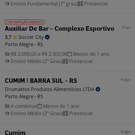
Ensino Fundamental (1º grau)
Presencial
CONTRATAÇÃO URGENTE
15 jul
Auxiliar De Bar - Complexo Esportivo
3,7
Soccer
City
Porto Alegre - RS
R$ 2.000,00 a R$ 2.500,00
Menos de 1 ano
Ensino Médio (2º Grau)
Presencial
6 ago
CUMIM | BARRA SUL - RS
Drumattos Produtos Alimentícios
LTDA
Porto Alegre - RS
A combinar
Menos de 1 ano
Ensino Médio (2º Grau)
Presencial
6 ago
Cumim