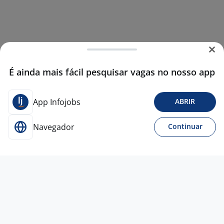
É ainda mais fácil pesquisar vagas no nosso app
App Infojobs
ABRIR
Navegador
Continuar