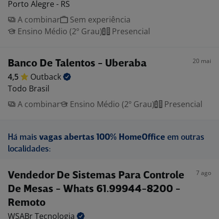
Porto Alegre - RS
A combinar
Sem experiência
Ensino Médio (2º Grau)
Presencial
20 mai
Banco De Talentos - Uberaba
4,5
Outback
Todo Brasil
A combinar
Ensino Médio (2º Grau)
Presencial
Há mais
vagas abertas 100% HomeOffice
em outras
localidades:
7 ago
Vendedor De Sistemas Para Controle
De Mesas - Whats 61.99944-8200 -
Remoto
WSABr
Tecnologia