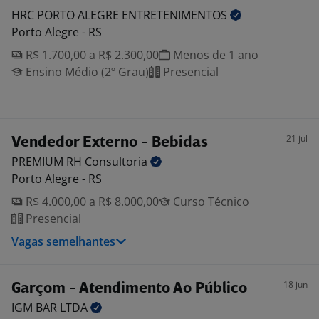
HRC PORTO ALEGRE
ENTRETENIMENTOS
Porto Alegre - RS
R$ 1.700,00 a R$ 2.300,00
Menos de 1 ano
Ensino Médio (2º Grau)
Presencial
21 jul
Vendedor Externo - Bebidas
PREMIUM RH
Consultoria
Porto Alegre - RS
R$ 4.000,00 a R$ 8.000,00
Curso Técnico
Presencial
Vagas semelhantes
18 jun
Garçom - Atendimento Ao Público
IGM BAR
LTDA