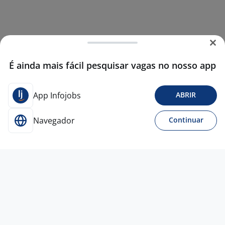
É ainda mais fácil pesquisar vagas no nosso app
App Infojobs
ABRIR
Navegador
Continuar