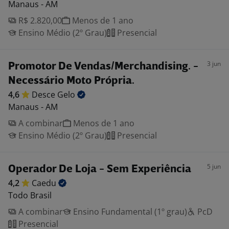
Manaus - AM
R$ 2.820,00
Menos de 1 ano
Ensino Médio (2º Grau)
Presencial
3 jun
Promotor De Vendas/Merchandising. -
Necessário Moto Própria.
4,6
Desce
Gelo
Manaus - AM
A combinar
Menos de 1 ano
Ensino Médio (2º Grau)
Presencial
5 jun
Operador De Loja - Sem Experiência
4,2
Caedu
Todo Brasil
A combinar
Ensino Fundamental (1º grau)
PcD
Presencial