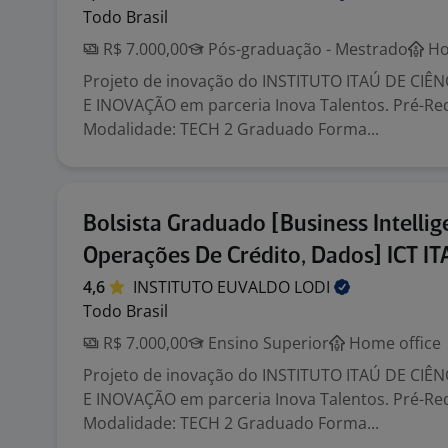
Todo Brasil
R$ 7.000,00
Pós-graduação - Mestrado
Ho
Projeto de inovação do INSTITUTO ITAÚ DE CIÊ
E INOVAÇÃO em parceria Inova Talentos. Pré-Req
Modalidade: TECH 2 Graduado Forma...
Bolsista Graduado [Business Intellig
Operações De Crédito, Dados] ICT I
4,6
INSTITUTO EUVALDO
LODI
Todo Brasil
R$ 7.000,00
Ensino Superior
Home office
Projeto de inovação do INSTITUTO ITAÚ DE CIÊ
E INOVAÇÃO em parceria Inova Talentos. Pré-Req
Modalidade: TECH 2 Graduado Forma...