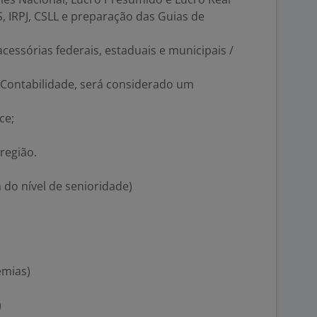
NS, IRPJ, CSLL e preparação das Guias de
ssórias federais, estaduais e municipais /
 Contabilidade, será considerado um
ce;
região.
 do nível de senioridade)
emias)
)