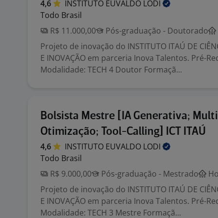
4,6
INSTITUTO EUVALDO
LODI
Todo Brasil
R$ 11.000,00
Pós-graduação - Doutorado
Projeto de inovação do INSTITUTO ITAÚ DE CIÊ
E INOVAÇÃO em parceria Inova Talentos. Pré-Req
Modalidade: TECH 4 Doutor Formaçã...
Bolsista Mestre [IA Generativa; Mult
Otimização; Tool-Calling] ICT ITAÚ
4,6
INSTITUTO EUVALDO
LODI
Todo Brasil
R$ 9.000,00
Pós-graduação - Mestrado
Ho
Projeto de inovação do INSTITUTO ITAÚ DE CIÊ
E INOVAÇÃO em parceria Inova Talentos. Pré-Req
Modalidade: TECH 3 Mestre Formaçã...