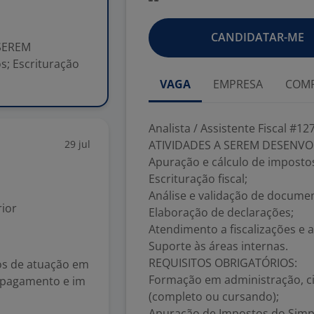
CANDIDATAR-ME
 SEREM
; Escrituração
VAGA
EMPRESA
COMP
Analista / Assistente Fiscal #12
29 jul
ATIVIDADES A SEREM DESENVO
Apuração e cálculo de imposto
Escrituração fiscal;
Análise e validação de docume
ior
Elaboração de declarações;
Atendimento a fiscalizações e a
Suporte às áreas internas.
REQUISITOS OBRIGATÓRIOS:
os de atuação em
Formação em administração, ciê
de pagamento e im
(completo ou cursando);
Apuração de Impostos do Simpl