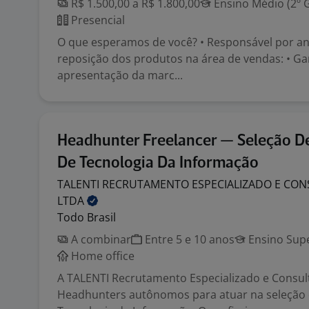
R$ 1.500,00 a R$ 1.800,00
Ensino Médio (2º 
Presencial
O que esperamos de você? • Responsável por ana
reposição dos produtos na área de vendas: • Ga
apresentação da marc...
Headhunter Freelancer — Seleção De
De Tecnologia Da Informação
TALENTI RECRUTAMENTO ESPECIALIZADO E CON
LTDA
Todo Brasil
A combinar
Entre 5 e 10 anos
Ensino Supe
Home office
A TALENTI Recrutamento Especializado e Consul
Headhunters autônomos para atuar na seleção 