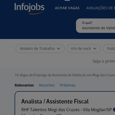
ACHAR VAGAS
AVALIAÇÕES DE
O quê?
Modelo de Trabalho
Km de você
Publ
Seja o prim
16
Vagas de Emprego de Assistente de Validação em Mogi das Cruze
Relevantes
Recentes
Próximas
Analista / Assistente Fiscal
RHF Talentos Mogi das Cruzes - Vila
Mogilar/SP