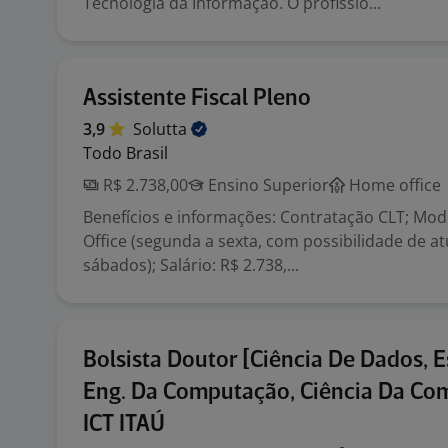
Tecnologia da Informação. O profissio...
Assistente Fiscal Pleno
3,9
Solutta
Todo Brasil
R$ 2.738,00
Ensino Superior
Home office
Benefícios e informações: Contratação CLT; Mo
Office (segunda a sexta, com possibilidade de a
sábados); Salário: R$ 2.738,...
Bolsista Doutor [Ciência De Dados, Es
Eng. Da Computação, Ciência Da Co
ICT ITAÚ