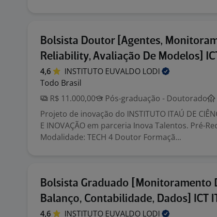
Bolsista Doutor [Agentes, Monitoram
Reliability, Avaliação De Modelos] IC
4,6
INSTITUTO EUVALDO
LODI
Todo Brasil
R$ 11.000,00
Pós-graduação - Doutorado
Projeto de inovação do INSTITUTO ITAÚ DE CIÊ
E INOVAÇÃO em parceria Inova Talentos. Pré-Req
Modalidade: TECH 4 Doutor Formaçã...
Bolsista Graduado [Monitoramento 
Balanço, Contabilidade, Dados] ICT 
4,6
INSTITUTO EUVALDO
LODI