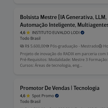
Bolsista Mestre [IA Generativa, LLM,
Automação Inteligente, Multiagente
4,6
INSTITUTO EUVALDO
LODI
Todo Brasil
R$ 5.600,00
Pós-graduação - Mestrado
Ho
Projeto de inovação do RADIX em parceria com I
Pré-Requisitos: Modalidade: Mestre 3 Formação
Cursos: Áreas de tecnologia, eng...
Promotor De Vendas | Tecnologia
4,6
Spot
Promo
Todo Brasil