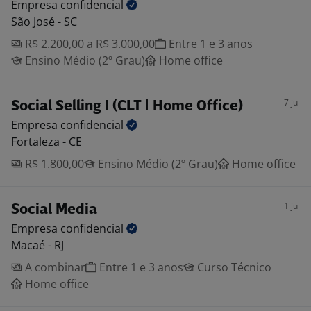
Empresa
confidencial
São José - SC
R$ 2.200,00 a R$ 3.000,00
Entre 1 e 3 anos
Ensino Médio (2º Grau)
Home office
7 jul
Social Selling I (CLT | Home Office)
Empresa
confidencial
Fortaleza - CE
R$ 1.800,00
Ensino Médio (2º Grau)
Home office
1 jul
Social Media
Empresa
confidencial
Macaé - RJ
A combinar
Entre 1 e 3 anos
Curso Técnico
Home office