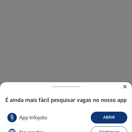
É ainda mais fácil pesquisar vagas no nosso app
App Infojobs
ABRIR
Continuar