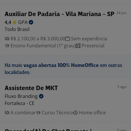
24 jun
Auxiliar De Padaria - Vila Mariana - SP
4,4
GPA
Todo Brasil
R$ 2.100,00 a R$ 3.000,00
Sem experiência
Ensino Fundamental (1º grau)
Presencial
Há mais
vagas abertas 100% HomeOffice
em outras
localidades:
5 ago
Assistente De MKT
Fluxo
Branding
Fortaleza - CE
A combinar
Curso Técnico
Home office
5 ago