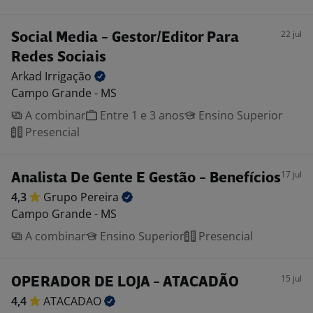
22 jul
Social Media - Gestor/Editor Para
Redes Sociais
Arkad
Irrigação
Campo Grande - MS
A combinar
Entre 1 e 3 anos
Ensino Superior
Presencial
17 jul
Analista De Gente E Gestão - Benefícios
4,3
Grupo
Pereira
Campo Grande - MS
A combinar
Ensino Superior
Presencial
15 jul
OPERADOR DE LOJA - ATACADÃO
4,4
ATACADAO