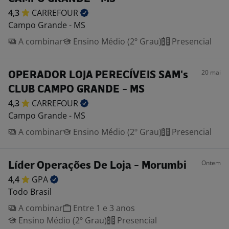
4,3
CARREFOUR
Campo Grande - MS
A combinar
Ensino Médio (2º Grau)
Presencial
20 mai
OPERADOR LOJA PERECÍVEIS SAM's
CLUB CAMPO GRANDE - MS
4,3
CARREFOUR
Campo Grande - MS
A combinar
Ensino Médio (2º Grau)
Presencial
Ontem
Líder Operações De Loja - Morumbi
4,4
GPA
Todo Brasil
A combinar
Entre 1 e 3 anos
Ensino Médio (2º Grau)
Presencial