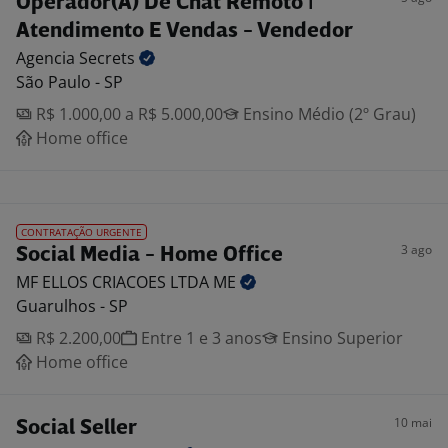
Operador(A) De Chat Remoto |
Atendimento E Vendas - Vendedor
Agencia
Secrets
São Paulo - SP
R$ 1.000,00 a R$ 5.000,00
Ensino Médio (2º Grau)
Home office
CONTRATAÇÃO URGENTE
3 ago
Social Media - Home Office
MF ELLOS CRIACOES LTDA
ME
Guarulhos - SP
R$ 2.200,00
Entre 1 e 3 anos
Ensino Superior
Home office
10 mai
Social Seller