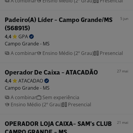
A combinar
Ensino Médio (2º Grau)
Presencial
5 jun
Padeiro(A) Líder - Campo Grande/MS
(568915)
4,4
GPA
Campo Grande - MS
A combinar
Ensino Médio (2º Grau)
Presencial
27 mai
Operador De Caixa - ATACADÃO
4,4
ATACADAO
Campo Grande - MS
A combinar
Sem experiência
Ensino Médio (2º Grau)
Presencial
21 mai
OPERADOR LOJA CAIXA- SAM's CLUB
CAMPO GRANDE - MS