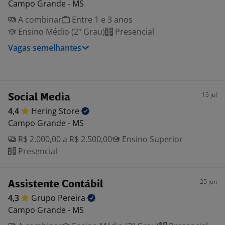
Campo Grande - MS
A combinar
Entre 1 e 3 anos
Ensino Médio (2º Grau)
Presencial
Vagas semelhantes
15 jul
Social Media
4,4
Hering
Store
Campo Grande - MS
R$ 2.000,00 a R$ 2.500,00
Ensino Superior
Presencial
25 jun
Assistente Contábil
4,3
Grupo
Pereira
Campo Grande - MS