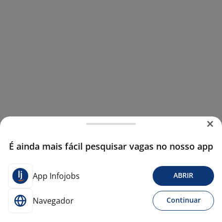
É ainda mais fácil pesquisar vagas no nosso app
App Infojobs
ABRIR
Navegador
Continuar