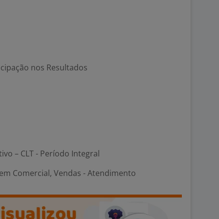
icipação nos Resultados
tivo – CLT - Período Integral
em Comercial, Vendas - Atendimento