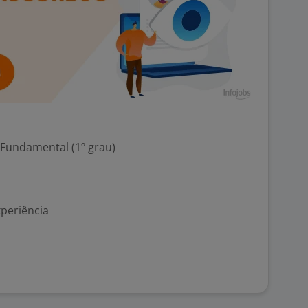
 Fundamental (1º grau)
xperiência