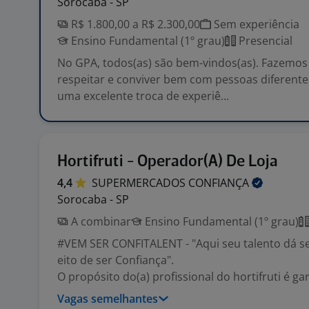
Sorocaba - SP
R$ 1.800,00 a R$ 2.300,00
Sem experiência
Ensino Fundamental (1º grau)
Presencial
No GPA, todos(as) são bem-vindos(as). Fazemos
respeitar e conviver bem com pessoas diferente
uma excelente troca de experiê...
Hortifruti - Operador(A) De Loja
4,4
SUPERMERCADOS
CONFIANÇA
Sorocaba - SP
A combinar
Ensino Fundamental (1º grau)
#VEM SER CONFITALENT - "Aqui seu talento dá se
eito de ser Confiança".
O propósito do(a) profissional do hortifruti é gara
Vagas semelhantes