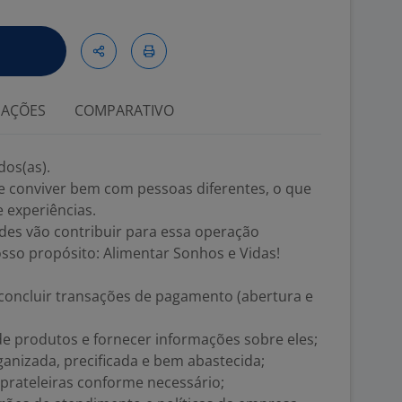
IAÇÕES
COMPARATIVO
dos(as).
e conviver bem com pessoas diferentes, o que
 experiências.
des vão contribuir para essa operação
osso propósito: Alimentar Sonhos e Vidas!
 concluir transações de pagamento (abertura e
 de produtos e fornecer informações sobre eles;
ganizada, precificada e bem abastecida;
prateleiras conforme necessário;