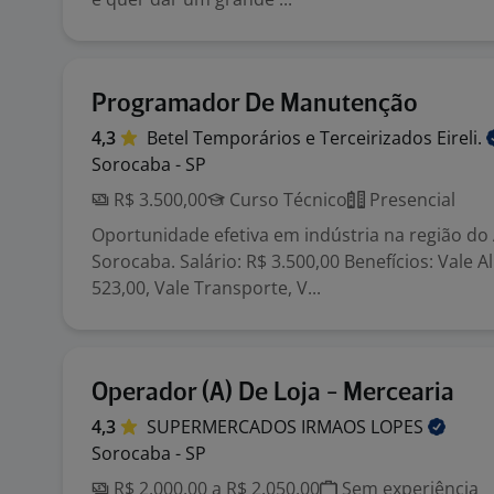
Programador De Manutenção
4,3
Betel Temporários e Terceirizados
Eireli.
Sorocaba - SP
R$ 3.500,00
Curso Técnico
Presencial
Oportunidade efetiva em indústria na região do
Sorocaba. Salário: R$ 3.500,00 Benefícios: Vale 
523,00, Vale Transporte, V...
Operador (A) De Loja - Mercearia
4,3
SUPERMERCADOS IRMAOS
LOPES
Sorocaba - SP
R$ 2.000,00 a R$ 2.050,00
Sem experiência