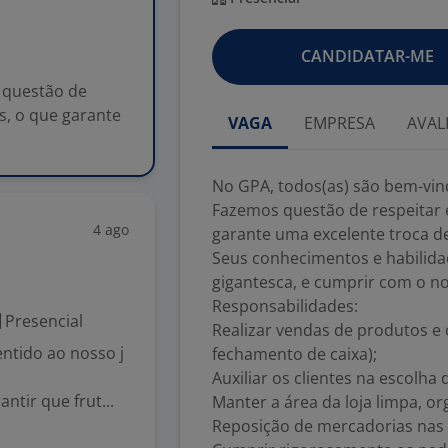
CANDIDATAR-ME
 questão de
s, o que garante
VAGA
EMPRESA
AVAL
No GPA, todos(as) são bem-vin
Fazemos questão de respeitar 
4 ago
garante uma excelente troca de
Seus conhecimentos e habilida
gigantesca, e cumprir com o n
Responsabilidades:
Presencial
Realizar vendas de produtos e
ntido ao nosso j
fechamento de caixa);
Auxiliar os clientes na escolha
ntir que frut...
Manter a área da loja limpa, or
Reposição de mercadorias nas 