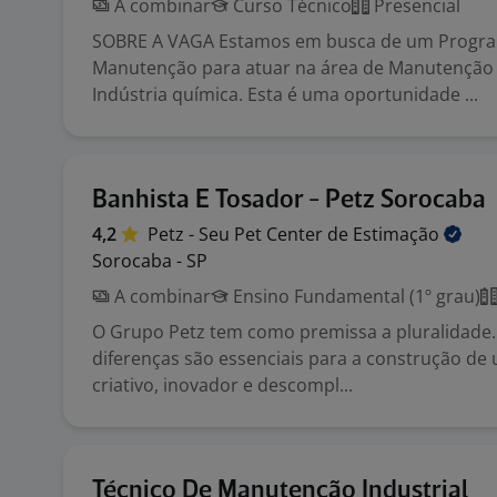
A combinar
Curso Técnico
Presencial
SOBRE A VAGA Estamos em busca de um Progr
Manutenção para atuar na área de Manutenção 
Indústria química. Esta é uma oportunidade ...
Banhista E Tosador - Petz Sorocaba
4,2
Petz - Seu Pet Center de
Estimação
Sorocaba - SP
A combinar
Ensino Fundamental (1º grau)
O Grupo Petz tem como premissa a pluralidade. 
diferenças são essenciais para a construção de
criativo, inovador e descompl...
Técnico De Manutenção Industrial