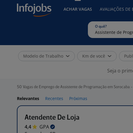
ACHAR VAGAS
AVALIAÇÕES DE
O quê?
Modelo de Trabalho
Km de você
Publ
Seja o prim
50
Vagas de Emprego de Assistente de Programação em Sorocaba -
Relevantes
Recentes
Próximas
Atendente De Loja
4,4
GPA