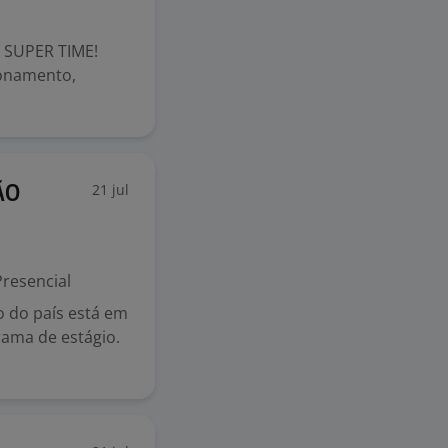
 SUPER TIME!
ionamento,
21 jul
ÃO
resencial
 do país está em
rama de estágio.