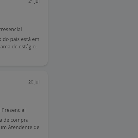
21 jul
resencial
 do país está em
rama de estágio.
20 jul
Presencial
ia de compra
 um Atendente de