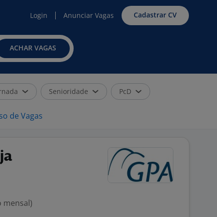
Cadastrar CV
Login
Anunciar Vagas
ACHAR VAGAS
rnada
Senioridade
PcD
iso de Vagas
ja
o mensal)