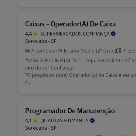
Caixas - Operador(A) De Caixa
4,4
SUPERMERCADOS
CONFIANÇA
Sorocaba - SP
A combinar
Ensino Médio (2º Grau)
Prese
#VEM SER CONFITALENT - "Aqui seu talento dá se
eito de ser Confiança".
"O propósito do(a) Operador(a) de Caixa é ser 
c...
Programador De Manutenção
4,1
QUALITAS
HUMANUS
Sorocaba - SP