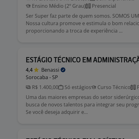
Ensino Médio (2º Grau)
Presencial
Ser Super faz parte de quem somos. SOMOS UM
Nossa cultura promove e estimula o bom relac
proporcionando a troca de experiência ...
ESTÁGIO TÉCNICO EM ADMINISTRAÇ
4,4
Benassi
Sorocaba - SP
R$ 1.400,00
Só estágios
Curso Técnico
P
Uma das maiores empresas do setor siderúrgico
busca de novos talentos para integrar seu prog
Se você deseja adquirir e...