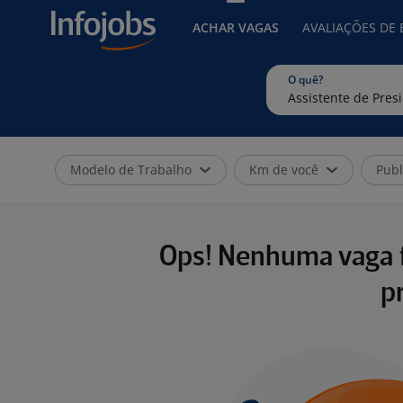
ACHAR VAGAS
AVALIAÇÕES DE
O quê?
Modelo de Trabalho
Km de você
Publ
Ops! Nenhuma vaga f
p