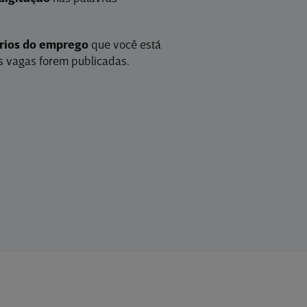
érios do emprego
que você está
 vagas forem publicadas.