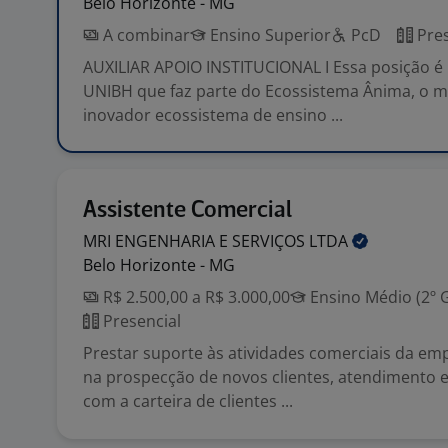
Belo Horizonte - MG
A combinar
Ensino Superior
PcD
Pres
AUXILIAR APOIO INSTITUCIONAL I Essa posição é 
UNIBH que faz parte do Ecossistema Ânima, o m
inovador ecossistema de ensino ...
Assistente Comercial
MRI ENGENHARIA E SERVIÇOS
LTDA
Belo Horizonte - MG
R$ 2.500,00 a R$ 3.000,00
Ensino Médio (2º 
Presencial
Prestar suporte às atividades comerciais da em
na prospecção de novos clientes, atendimento 
com a carteira de clientes ...