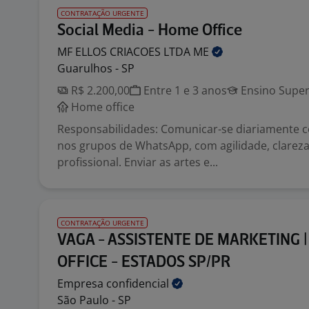
CONTRATAÇÃO URGENTE
Social Media - Home Office
MF ELLOS CRIACOES LTDA
ME
Guarulhos - SP
R$ 2.200,00
Entre 1 e 3 anos
Ensino Super
Home office
Responsabilidades: Comunicar-se diariamente c
nos grupos de WhatsApp, com agilidade, clareza
profissional. Enviar as artes e...
CONTRATAÇÃO URGENTE
VAGA - ASSISTENTE DE MARKETING 
OFFICE - ESTADOS SP/PR
Empresa
confidencial
São Paulo - SP