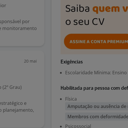
ior
esponsável por
 e monitoramento
20 mai
Exigências
Escolaridade Mínima: Ensino
 (2º Grau)
Habilitada para pessoa com def
Física
stratégico e
Amputação ou ausência d
o planejamento,
Membros com deformidades
Psicossocial