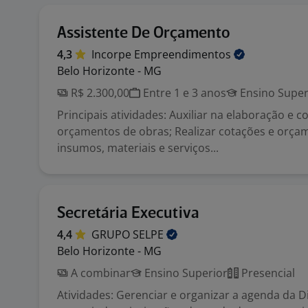
Assistente De Orçamento
4,3
Incorpe
Empreendimentos
Belo Horizonte - MG
R$ 2.300,00
Entre 1 e 3 anos
Ensino Super
Principais atividades: Auxiliar na elaboração e 
orçamentos de obras; Realizar cotações e orça
insumos, materiais e serviços...
Secretária Executiva
4,4
GRUPO
SELPE
Belo Horizonte - MG
A combinar
Ensino Superior
Presencial
Atividades: Gerenciar e organizar a agenda da Di