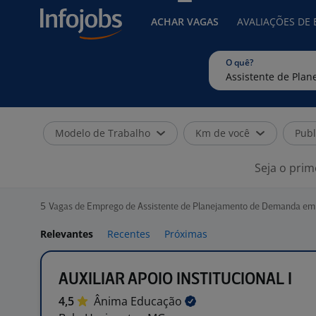
ACHAR VAGAS
AVALIAÇÕES DE
O quê?
Modelo de Trabalho
Km de você
Publ
Seja o prim
5
Vagas de Emprego de Assistente de Planejamento de Demanda em 
Relevantes
Recentes
Próximas
AUXILIAR APOIO INSTITUCIONAL I
4,5
Ânima
Educação