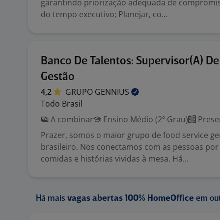
garantindo priorização adequada de compromis
do tempo executivo; Planejar, co...
Banco De Talentos: Supervisor(A) De
Gestão
4,2
GRUPO
GENNIUS
Todo Brasil
A combinar
Ensino Médio (2º Grau)
Prese
Prazer, somos o maior grupo de food service 
brasileiro. Nos conectamos com as pessoas por
comidas e histórias vividas à mesa. Há...
Há mais
vagas abertas 100% HomeOffice
em out