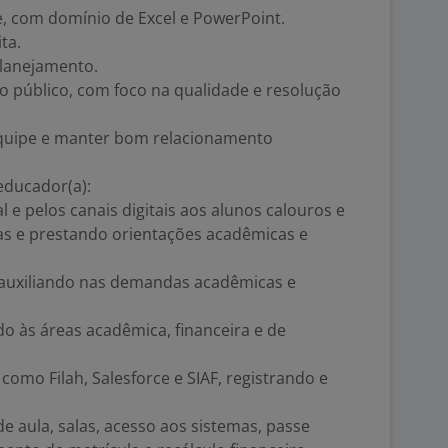
, com domínio de Excel e PowerPoint.
ta.
planejamento.
o público, com foco na qualidade e resolução
equipe e manter bom relacionamento
educador(a):
 e pelos canais digitais aos alunos calouros e
as e prestando orientações acadêmicas e
 auxiliando nas demandas acadêmicas e
o às áreas acadêmica, financeira e de
 como Filah, Salesforce e SIAF, registrando e
de aula, salas, acesso aos sistemas, passe