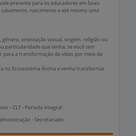
 vale-presente para os educadores em fases
o casamento, nascimento e até mesmo uma
 gênero, orientação sexual, origem, religião ou
ou particularidade que tenha, se você tem
ir para a transformação de vidas por meio da
a no Ecossistema Ânima e venha transformar
tivo – CLT - Período Integral
dministração - Secretariado