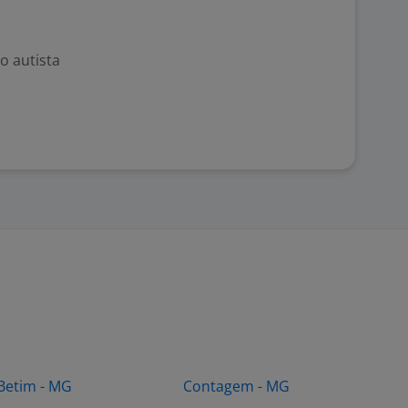
o autista
Betim - MG
Contagem - MG