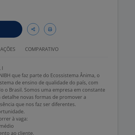
IAÇÕES
COMPARATIVO
 I
UNIBH que faz parte do Ecossistema Ânima, o
istema de ensino de qualidade do país, com
odo o Brasil. Somos uma empresa em constante
a detalhe novas formas de promover a
ssência que nos faz ser diferentes.
ortunidade.
rrer à vaga:
 médio
nto ao cliente.