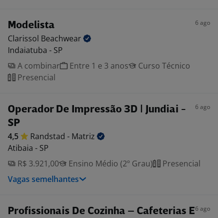
6 ago
Modelista
Clarissol
Beachwear
Indaiatuba - SP
A combinar
Entre 1 e 3 anos
Curso Técnico
Presencial
6 ago
Operador De Impressão 3D | Jundiai -
SP
4,5
Randstad -
Matriz
Atibaia - SP
R$ 3.921,00
Ensino Médio (2º Grau)
Presencial
Vagas semelhantes
6 ago
Profissionais De Cozinha – Cafeterias E