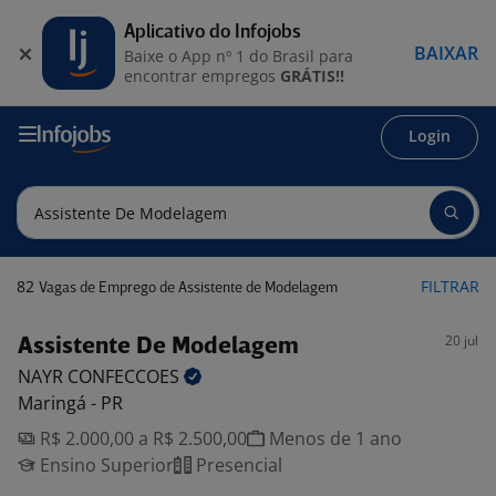
Aplicativo do Infojobs
BAIXAR
Baixe o App nº 1 do Brasil para
encontrar empregos
GRÁTIS!!
Login
82
FILTRAR
Vagas de Emprego de Assistente de Modelagem
20 jul
Assistente De Modelagem
NAYR
CONFECCOES
Maringá - PR
R$ 2.000,00 a R$ 2.500,00
Menos de 1 ano
Ensino Superior
Presencial