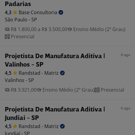
Padarias
4,3
Base
Consultoria
São Paulo - SP
R$ 1.800,00 a R$ 3.500,00
Ensino Médio (2º Grau)
Presencial
6 ago
Projetista De Manufatura Aditiva |
Valinhos - SP
4,5
Randstad -
Matriz
Valinhos - SP
R$ 3.921,00
Ensino Médio (2º Grau)
Presencial
6 ago
Projetista De Manufatura Aditiva |
Jundiai - SP
4,5
Randstad -
Matriz
Jundiaí - SP