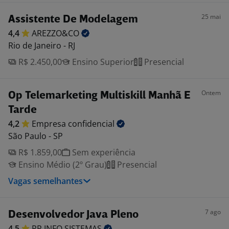
25 mai
Assistente De Modelagem
4,4
AREZZO&CO
Rio de Janeiro - RJ
R$ 2.450,00
Ensino Superior
Presencial
Ontem
Op Telemarketing Multiskill Manhã E
Tarde
4,2
Empresa
confidencial
São Paulo - SP
R$ 1.859,00
Sem experiência
Ensino Médio (2º Grau)
Presencial
Vagas semelhantes
7 ago
Desenvolvedor Java Pleno
4,5
RP INFO
SISTEMAS