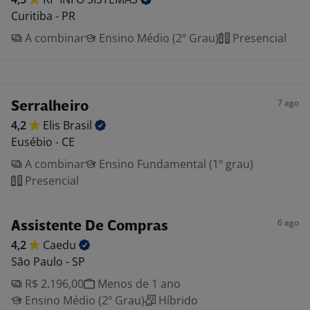
Curitiba - PR
A combinar
Ensino Médio (2º Grau)
Presencial
7 ago
Serralheiro
4,2
Elis
Brasil
Eusébio - CE
A combinar
Ensino Fundamental (1º grau)
Presencial
6 ago
Assistente De Compras
4,2
Caedu
São Paulo - SP
R$ 2.196,00
Menos de 1 ano
Ensino Médio (2º Grau)
Híbrido