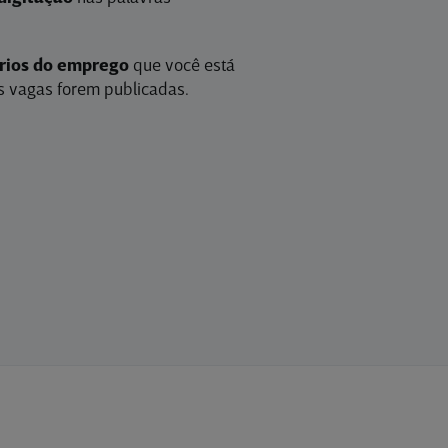
érios do emprego
que você está
 vagas forem publicadas.