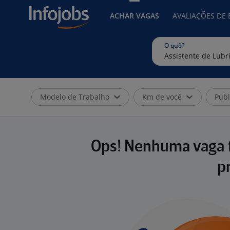
ACHAR VAGAS
AVALIAÇÕES DE
O quê?
Modelo de Trabalho
Km de você
Publ
Ops! Nenhuma vaga f
p