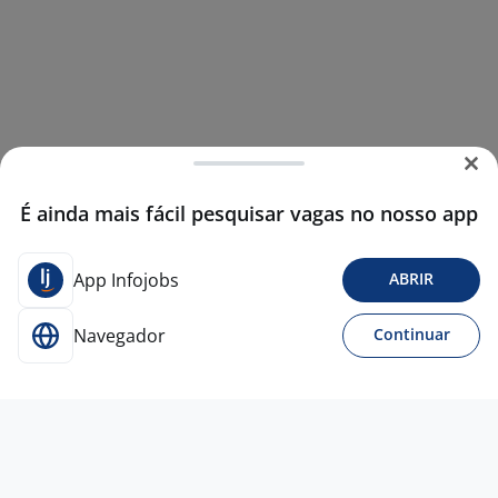
É ainda mais fácil pesquisar vagas no nosso app
App Infojobs
ABRIR
Navegador
Continuar