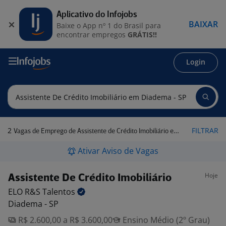
Aplicativo do Infojobs
BAIXAR
Baixe o App nº 1 do Brasil para
encontrar empregos
GRÁTIS!!
Login
2
FILTRAR
Vagas de Emprego de Assistente de Crédito Imobiliário em Diadema - SP
Ativar Aviso de Vagas
Hoje
Assistente De Crédito Imobiliário
ELO R&S
Talentos
Diadema - SP
R$ 2.600,00 a R$ 3.600,00
Ensino Médio (2º Grau)