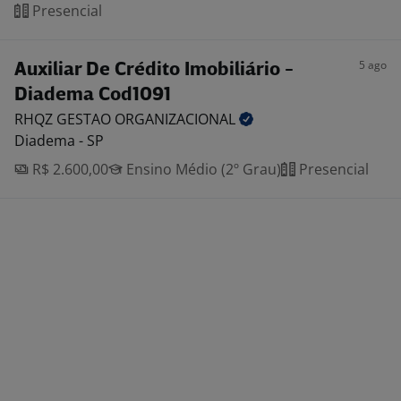
Presencial
5 ago
Auxiliar De Crédito Imobiliário -
Diadema Cod1091
RHQZ GESTAO
ORGANIZACIONAL
Diadema - SP
R$ 2.600,00
Ensino Médio (2º Grau)
Presencial