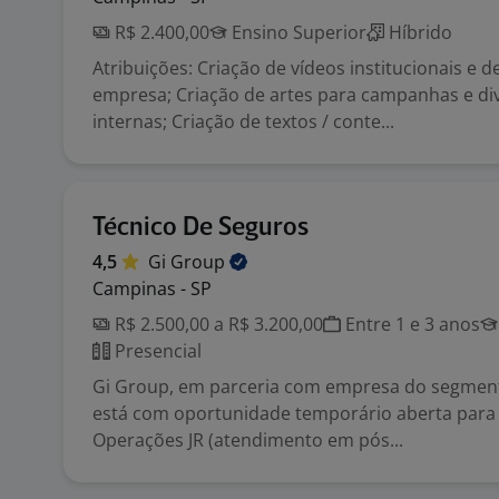
R$ 2.400,00
Ensino Superior
Híbrido
Atribuições: Criação de vídeos institucionais e d
empresa; Criação de artes para campanhas e di
internas; Criação de textos / conte...
Técnico De Seguros
4,5
Gi
Group
Campinas - SP
R$ 2.500,00 a R$ 3.200,00
Entre 1 e 3 anos
Presencial
Gi Group, em parceria com empresa do segment
está com oportunidade temporário aberta para 
Operações JR (atendimento em pós...