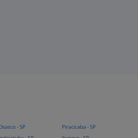
Osasco - SP
Piracicaba - SP