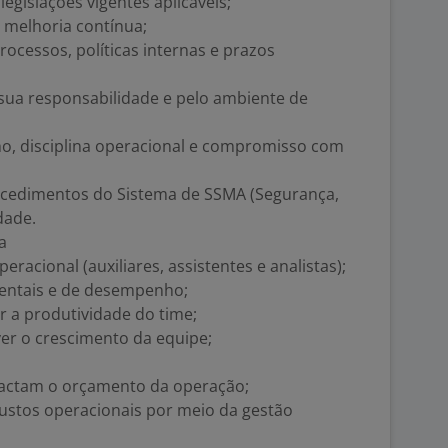
egislações vigentes aplicáveis;
e melhoria contínua;
cessos, políticas internas e prazos
sua responsabilidade e pelo ambiente de
, disciplina operacional e compromisso com
ocedimentos do Sistema de SSMA (Segurança,
dade.
a
racional (auxiliares, assistentes e analistas);
entais e de desempenho;
r a produtividade do time;
er o crescimento da equipe;
pactam o orçamento da operação;
custos operacionais por meio da gestão