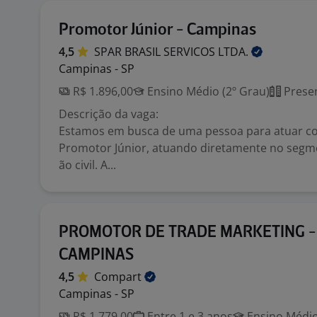
Promotor Júnior - Campinas
4,5
SPAR BRASIL SERVICOS
LTDA.
Campinas - SP
R$ 1.896,00
Ensino Médio (2º Grau)
Presen
Descrição da vaga:
Estamos em busca de uma pessoa para atuar c
Promotor Júnior, atuando diretamente no segm
ão civil. A...
PROMOTOR DE TRADE MARKETING -
CAMPINAS
4,5
Compart
Campinas - SP
R$ 1.779,00
Entre 1 e 3 anos
Ensino Médio