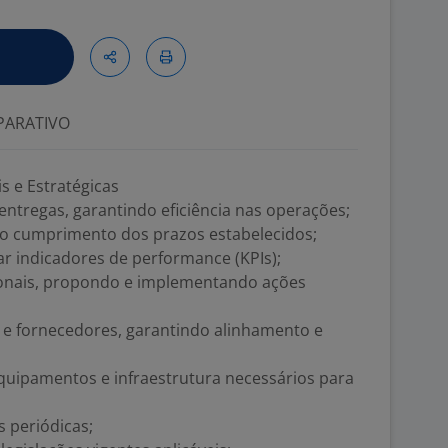
ARATIVO
s e Estratégicas
entregas, garantindo eficiência nas operações;
 o cumprimento dos prazos estabelecidos;
r indicadores de performance (KPIs);
ionais, propondo e implementando ações
s e fornecedores, garantindo alinhamento e
 equipamentos e infraestrutura necessários para
 periódicas;