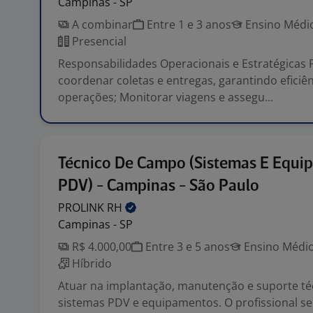
Campinas - SP
A combinar
Entre 1 e 3 anos
Ensino Médio
Presencial
Responsabilidades Operacionais e Estratégicas P
coordenar coletas e entregas, garantindo eficiê
operações; Monitorar viagens e assegu...
Técnico De Campo (Sistemas E Equi
PDV) - Campinas - São Paulo
PROLINK
RH
Campinas - SP
R$ 4.000,00
Entre 3 e 5 anos
Ensino Médio
Híbrido
Atuar na implantação, manutenção e suporte té
sistemas PDV e equipamentos. O profissional se