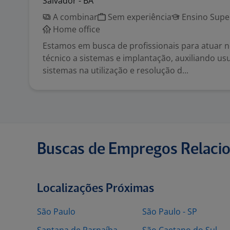
Salvador - BA
A combinar
Sem experiência
Ensino Supe
Home office
Estamos em busca de profissionais para atuar 
técnico a sistemas e implantação, auxiliando us
sistemas na utilização e resolução d...
Buscas de Empregos Relaci
Localizações Próximas
São Paulo
São Paulo - SP