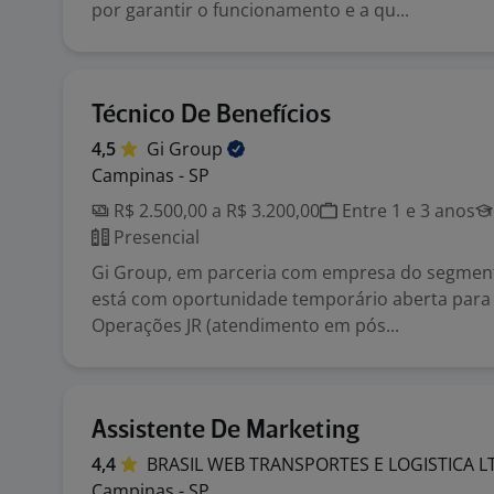
por garantir o funcionamento e a qu...
Técnico De Benefícios
4,5
Gi
Group
Campinas - SP
R$ 2.500,00 a R$ 3.200,00
Entre 1 e 3 anos
Presencial
Gi Group, em parceria com empresa do segment
está com oportunidade temporário aberta para 
Operações JR (atendimento em pós...
Assistente De Marketing
4,4
BRASIL WEB TRANSPORTES E LOGISTICA
L
Campinas - SP