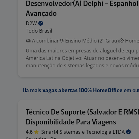
Desenvolvedor(A) Delphi - Espanhol
Avançado
D2W
Todo Brasil
A combinar
Ensino Médio (2º Grau)
Home 
Uma das maiores empresas de aluguel de equi
América Latina Objetivo: Atuar no desenvolvime
manutenção de sistemas legados e novos módul.
Há mais
vagas abertas 100% HomeOffice
em out
Técnico De Suporte (Salvador E RMS
Disponibilidade Para Viagens
4,6
Smart4 Sistemas e Tecnologia
LTDA