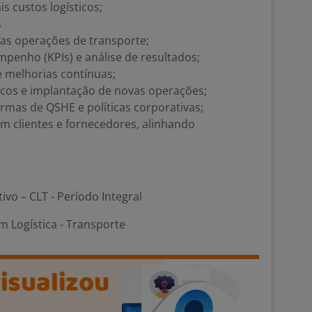
s custos logísticos;
s
das operações de transporte;
penho (KPIs) e análise de resultados;
e melhorias contínuas;
gicos e implantação de novas operações;
mas de QSHE e políticas corporativas;
om clientes e fornecedores, alinhando
tivo – CLT - Período Integral
 Logística - Transporte