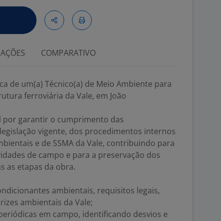
IAÇÕES
COMPARATIVO
ca de um(a) Técnico(a) de Meio Ambiente para
utura ferroviária da Vale, em João
l por garantir o cumprimento das
legislação vigente, dos procedimentos internos
bientais e de SSMA da Vale, contribuindo para
ividades de campo e para a preservação dos
s as etapas da obra.
dicionantes ambientais, requisitos legais,
rizes ambientais da Vale;
periódicas em campo, identificando desvios e