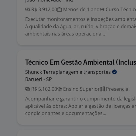
R$ 3.912,00
Menos de 1 ano
Curso Técnic
Executar monitoramentos e inspeções ambienta
à qualidade da água, ar, ruído, vibração e dema
ambientais nas áreas operaciona...
Técnico Em Gestão Ambiental (Inclu
Shunck Terraplanagem e
transportes
Barueri - SP
R$ 5.162,00
Ensino Superior
Presencial
Acompanhar e garantir o cumprimento da legis
aplicável às obras; Apoiar a gestão de licenças a
condicionantes e documentações...