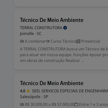
Técnico De Meio Ambiente
TERRAL
CONSTRUTORA
Joinville - SC
A combinar
Curso Técnico
Presencial
A TERRAL CONSTRUTORA busca um Técnico de 
para atuar em nossa equipe. Funções Apoiar pr
em obras de construção Realizar ...
Técnico De Meio Ambiente
4,6
SEEL SERVICOS ESPECIAIS DE ENGENHARI
Salesópolis - SP
R$ 30.000,00 a R$ 57.000,00
Entre 1 e 3 ano