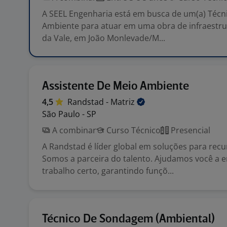
A SEEL Engenharia está em busca de um(a) Técni
Ambiente para atuar em uma obra de infraestrut
da Vale, em João Monlevade/M...
Assistente De Meio Ambiente
4,5
Randstad -
Matriz
São Paulo - SP
A combinar
Curso Técnico
Presencial
A Randstad é líder global em soluções para rec
Somos a parceira do talento. Ajudamos você a e
trabalho certo, garantindo funçõ...
Técnico De Sondagem (Ambiental)