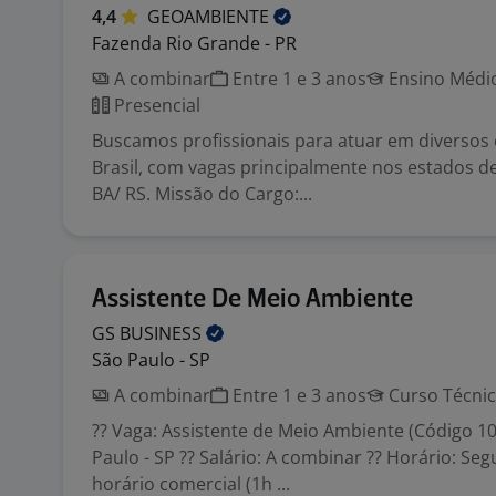
4,4
GEOAMBIENTE
Fazenda Rio Grande - PR
A combinar
Entre 1 e 3 anos
Ensino Médio
Presencial
Buscamos profissionais para atuar em diversos
Brasil, com vagas principalmente nos estados de
BA/ RS. Missão do Cargo:...
Assistente De Meio Ambiente
GS
BUSINESS
São Paulo - SP
A combinar
Entre 1 e 3 anos
Curso Técni
?? Vaga: Assistente de Meio Ambiente (Código 107
Paulo - SP ?? Salário: A combinar ?? Horário: Seg
horário comercial (1h ...