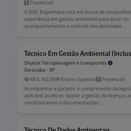
Presencial
A SEEL Engenharia está em busca de um profiss
experiência em gestão ambiental para atuar no
acompanhamento e controle das atividades ...
Técnico Em Gestão Ambiental (Inclu
Shunck Terraplanagem e
transportes
Sorocaba - SP
R$ 5.162,00
Ensino Superior
Presencial
Acompanhar e garantir o cumprimento da legis
aplicável às obras; Apoiar a gestão de licenças a
condicionantes e documentações...
Técnico De Dados Ambientais