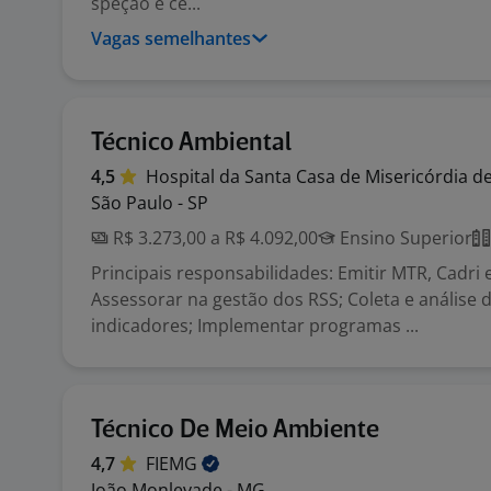
speção e ce...
Vagas semelhantes
Técnico Ambiental
4,5
Hospital da Santa Casa de Misericórdia d
São Paulo - SP
R$ 3.273,00 a R$ 4.092,00
Ensino Superior
Principais responsabilidades: Emitir MTR, Cadri
Assessorar na gestão dos RSS; Coleta e análise 
indicadores; Implementar programas ...
Técnico De Meio Ambiente
4,7
FIEMG
João Monlevade - MG