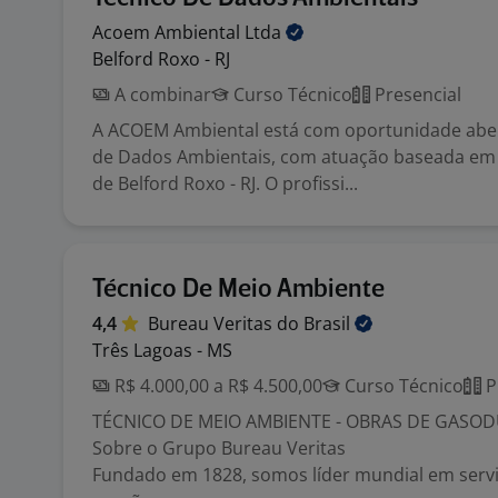
Acoem Ambiental
Ltda
Belford Roxo - RJ
A combinar
Curso Técnico
Presencial
A ACOEM Ambiental está com oportunidade aber
de Dados Ambientais, com atuação baseada em
de Belford Roxo - RJ. O profissi...
Técnico De Meio Ambiente
4,4
Bureau Veritas do
Brasil
Três Lagoas - MS
R$ 4.000,00 a R$ 4.500,00
Curso Técnico
P
TÉCNICO DE MEIO AMBIENTE - OBRAS DE GASOD
Sobre o Grupo Bureau Veritas
Fundado em 1828, somos líder mundial em serviç