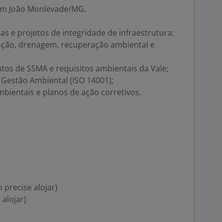
 em João Monlevade/MG.
as e projetos de integridade de infraestrutura;
nção, drenagem, recuperação ambiental e
os de SSMA e requisitos ambientais da Vale;
Gestão Ambiental (ISO 14001);
bientais e planos de ação corretivos.
 precise alojar)
 alojar)