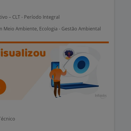
tivo – CLT - Período Integral
m Meio Ambiente, Ecologia - Gestão Ambiental
Técnico