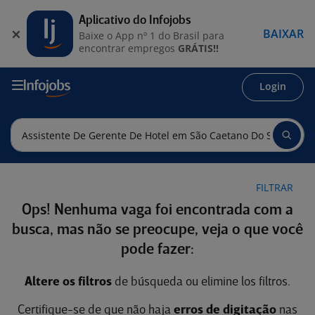
Aplicativo do Infojobs
BAIXAR
Baixe o App nº 1 do Brasil para
encontrar empregos
GRÁTIS!!
Login
FILTRAR
Ops! Nenhuma vaga foi encontrada com a
busca, mas não se preocupe, veja o que você
pode fazer:
Altere os filtros
de búsqueda ou elimine los filtros.
Certifique-se de que não haja
erros de digitação
nas