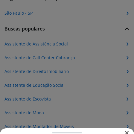
São Paulo - SP
Buscas populares
Assistente de Assistência Social
Assistente de Call Center Cobrança
Assistente de Direito Imobiliário
Assistente de Educação Social
Assistente de Escovista
Assistente de Moda
Assistente de Montador de Móveis