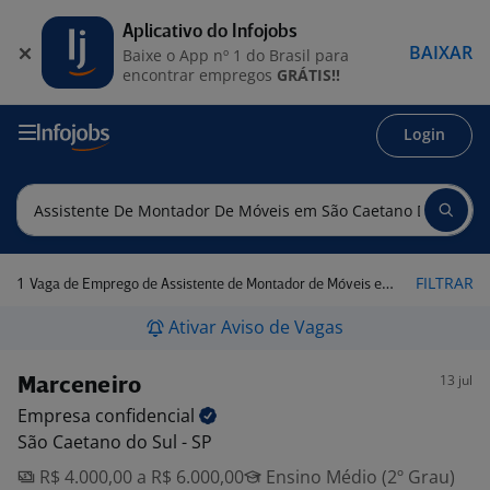
Aplicativo do Infojobs
BAIXAR
Baixe o App nº 1 do Brasil para
encontrar empregos
GRÁTIS!!
Login
1
FILTRAR
Vaga de Emprego de Assistente de Montador de Móveis em São Caetano do Sul - SP
Ativar Aviso de Vagas
13 jul
Marceneiro
Empresa
confidencial
São Caetano do Sul - SP
R$ 4.000,00 a R$ 6.000,00
Ensino Médio (2º Grau)