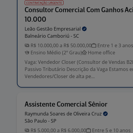
CONTRATAÇÃO URGENTE
Consultor Comercial Com Ganhos Ac
10.000
Leão Gestão
Empresarial
Balneário Camboriú - SC
R$ 10.000,00 a R$ 50.000,00
Entre 1 e 3 ano
Ensino Médio (2º Grau)
Home office
Vaga: Vendedor Closer (Consultor de Vendas B2
Passivo Tributário Descrição da Vaga Estamos 
Vendedores/Closer de alta pe...
Assistente Comercial Sênior
Raymunda Soares de Oliveira
Cruz
São Paulo - SP
R$ 5.000,00 a R$ 6.000,00
Entre 5 e 10 anos