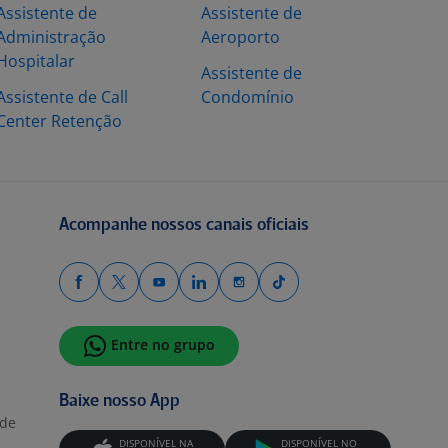
Assistente de
Assistente de
Administração
Aeroporto
Hospitalar
Assistente de
Assistente de Call
Condomínio
Center Retenção
Acompanhe nossos canais oficiais
Entre no grupo
Baixe nosso App
ade
DISPONÍVEL NA
DISPONÍVEL NO