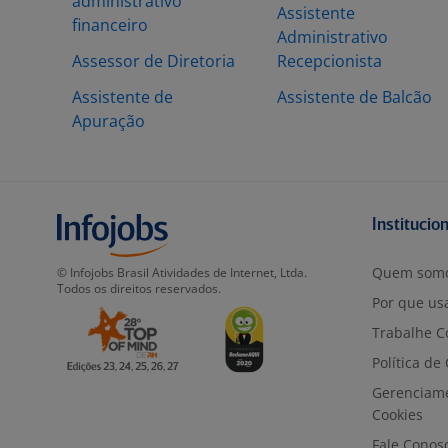
administrativo
Assistente
financeiro
Administrativo
Assessor de Diretoria
Recepcionista
Assistente de
Assistente de Balcão
Apuração
Institucio
Quem som
© Infojobs Brasil Atividades de Internet, Ltda.
Todos os direitos reservados.
Por que usa
Trabalhe C
Política de
Gerenciam
Cookies
Fale Conos