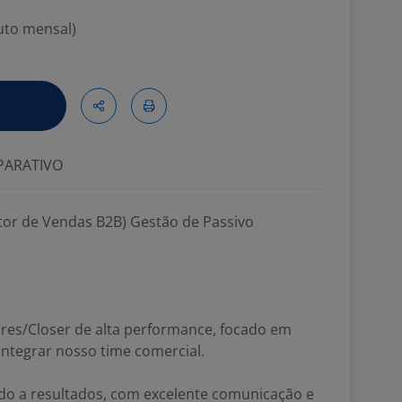
ruto mensal)
ARATIVO
tor de Vendas B2B) Gestão de Passivo
es/Closer de alta performance, focado em
ntegrar nosso time comercial.
ido a resultados, com excelente comunicação e