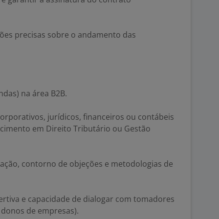
ões precisas sobre o andamento das
das) na área B2B.
orporativos, jurídicos, financeiros ou contábeis
hecimento em Direito Tributário ou Gestão
ação, contorno de objeções e metodologias de
ertiva e capacidade de dialogar com tomadores
 e donos de empresas).