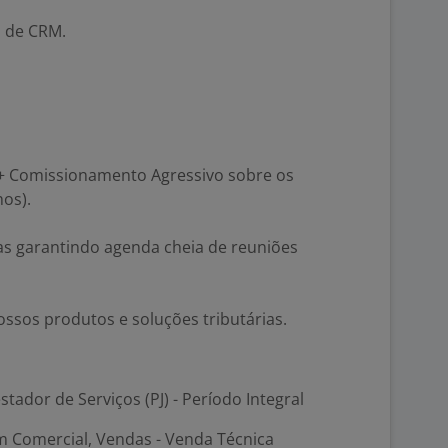
o de CRM.
+ Comissionamento Agressivo sobre os
os).
as garantindo agenda cheia de reuniões
ssos produtos e soluções tributárias.
stador de Serviços (PJ) - Período Integral
m Comercial, Vendas - Venda Técnica