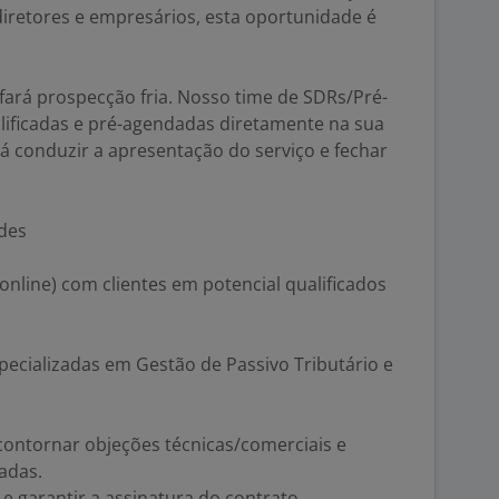
iretores e empresários, esta oportunidade é
 fará prospecção fria. Nosso time de SDRs/Pré-
lificadas e pré-agendadas diretamente na sua
rá conduzir a apresentação do serviço e fechar
ades
online) com clientes em potencial qualificados
ecializadas em Gestão de Passivo Tributário e
, contornar objeções técnicas/comerciais e
adas.
e garantir a assinatura do contrato