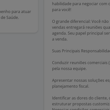
habilidade para negociar com d
para você!
penho para atuar
 de Saúde.
O grande diferencial: Você não
vendas entregará reuniões qua
agenda. Seu papel principal se
a venda.
Suas Principais Responsabilid
Conduzir reuniões comerciais (
pela nossa equipe.
Apresentar nossas soluções esp
planejamento fiscal.
Identificar as dores do cliente
estruturar propostas customiz
Negociar condições comerciais 