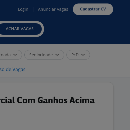
Cadastrar CV
Login
Anunciar Vagas
ACHAR VAGAS
rnada
Senioridade
PcD
iso de Vagas
cial Com Ganhos Acima