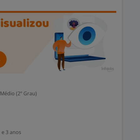
 Médio (2º Grau)
 e 3 anos