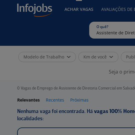
ACHAR VAGAS
AVALIAÇÕES DE
O quê?
Modelo de Trabalho
Km de você
Publ
Seja o prim
0
Vagas de Emprego de Assistente de Diretoria Comercial em Salvad
Relevantes
Recentes
Próximas
Nenhuma vaga foi encontrada. Há
vagas 100% Hom
localidades: