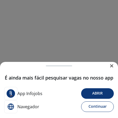
É ainda mais fácil pesquisar vagas no nosso app
App Infojobs
ABRIR
Navegador
Continuar