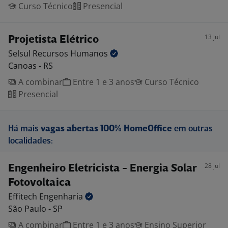
Curso Técnico
Presencial
13 jul
Projetista Elétrico
Selsul Recursos
Humanos
Canoas - RS
A combinar
Entre 1 e 3 anos
Curso Técnico
Presencial
Há mais
vagas abertas 100% HomeOffice
em outras
localidades:
28 jul
Engenheiro Eletricista - Energia Solar
Fotovoltaica
Effitech
Engenharia
São Paulo - SP
A combinar
Entre 1 e 3 anos
Ensino Superior