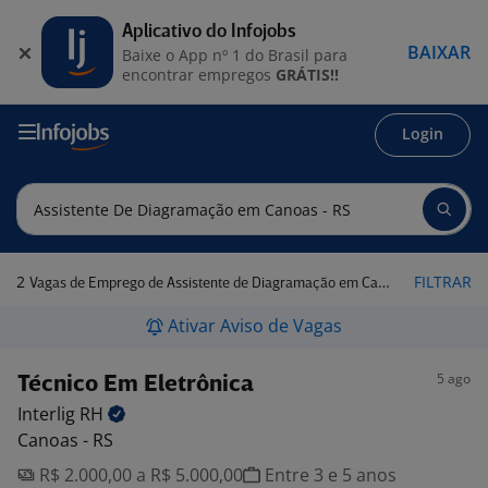
Aplicativo do Infojobs
BAIXAR
Baixe o App nº 1 do Brasil para
encontrar empregos
GRÁTIS!!
Login
2
FILTRAR
Vagas de Emprego de Assistente de Diagramação em Canoas - RS
Ativar Aviso de Vagas
5 ago
Técnico Em Eletrônica
Interlig
RH
Canoas - RS
R$ 2.000,00 a R$ 5.000,00
Entre 3 e 5 anos