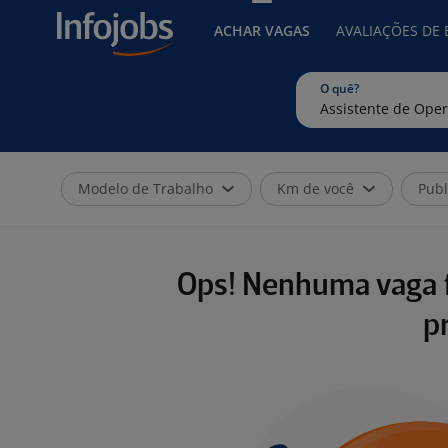
ACHAR VAGAS
AVALIAÇÕES DE
O quê?
Modelo de Trabalho
Km de você
Publ
Ops! Nenhuma vaga f
p