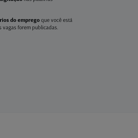
érios do emprego
que você está
 vagas forem publicadas.