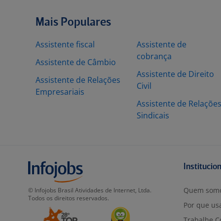
Mais Populares
Assistente fiscal
Assistente de
cobrança
Assistente de Câmbio
Assistente de Direito
Assistente de Relações
Civil
Empresariais
Assistente de Relaçõe
Sindicais
Institucio
Quem som
© Infojobs Brasil Atividades de Internet, Ltda.
Todos os direitos reservados.
Por que usa
Trabalhe C