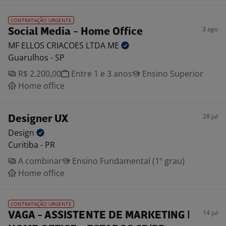
CONTRATAÇÃO URGENTE
3 ago
Social Media - Home Office
MF ELLOS CRIACOES LTDA
ME
Guarulhos - SP
R$ 2.200,00
Entre 1 e 3 anos
Ensino Superior
Home office
28 jul
Designer UX
Design
Curitiba - PR
A combinar
Ensino Fundamental (1º grau)
Home office
CONTRATAÇÃO URGENTE
14 jul
VAGA - ASSISTENTE DE MARKETING |