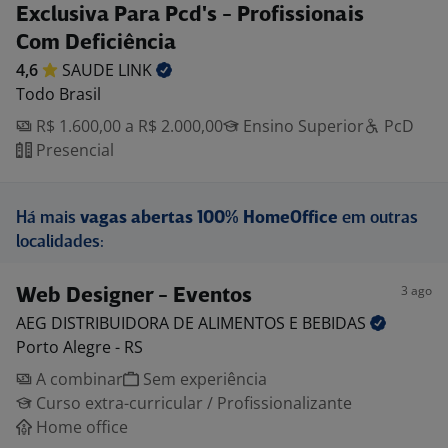
Exclusiva Para Pcd's - Profissionais
Com Deficiência
4,6
SAUDE
LINK
Todo Brasil
R$ 1.600,00 a R$ 2.000,00
Ensino Superior
PcD
Presencial
Há mais
vagas abertas 100% HomeOffice
em outras
localidades:
3 ago
Web Designer - Eventos
AEG DISTRIBUIDORA DE ALIMENTOS E
BEBIDAS
Porto Alegre - RS
A combinar
Sem experiência
Curso extra-curricular / Profissionalizante
Home office