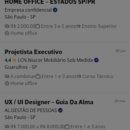
HOME OFFICE - ESTADOS SP/PR
Empresa
confidencial
São Paulo - SP
R$ 2.000,00
Entre 3 e 5 anos
Ensino Superior
Home office
30 jun
Projetista Executivo
4,4
LCN.Niucor Mobiliário Sob
Medida
Guarulhos - SP
A combinar
Entre 1 e 3 anos
Curso Técnico
Home office
26 mai
UX / UI Designer - Guia Da Alma
AL.GESTÃO DE
PESSOAS
São Paulo - SP
R$ 7.000,00 a R$ 8.000,00
Entre 1 e 3 anos