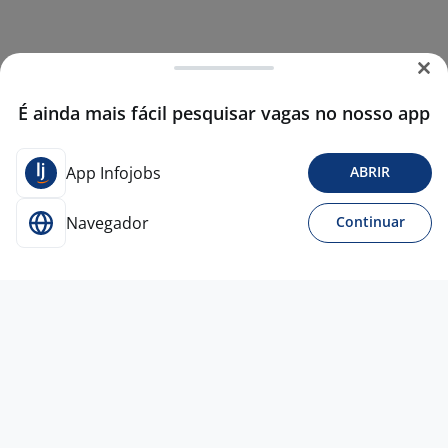
É ainda mais fácil pesquisar vagas no nosso app
App Infojobs
ABRIR
Navegador
Continuar
Para Candidatos