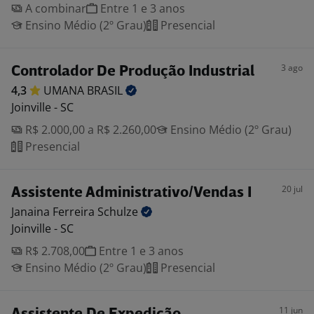
A combinar
Entre 1 e 3 anos
Ensino Médio (2º Grau)
Presencial
3 ago
Controlador De Produção Industrial
4,3
UMANA
BRASIL
Joinville - SC
R$ 2.000,00 a R$ 2.260,00
Ensino Médio (2º Grau)
Presencial
20 jul
Assistente Administrativo/Vendas I
Janaina Ferreira
Schulze
Joinville - SC
R$ 2.708,00
Entre 1 e 3 anos
Ensino Médio (2º Grau)
Presencial
11 jun