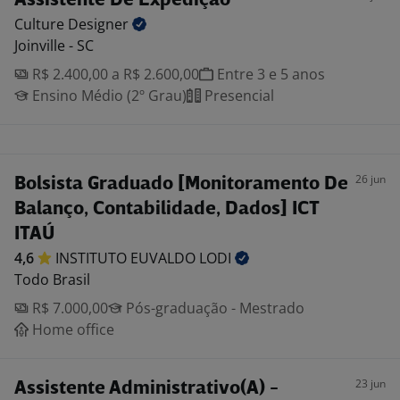
Assistente De Expedição
Culture
Designer
Joinville - SC
R$ 2.400,00 a R$ 2.600,00
Entre 3 e 5 anos
Ensino Médio (2º Grau)
Presencial
26 jun
Bolsista Graduado [Monitoramento De
Balanço, Contabilidade, Dados] ICT
ITAÚ
4,6
INSTITUTO EUVALDO
LODI
Todo Brasil
R$ 7.000,00
Pós-graduação - Mestrado
Home office
23 jun
Assistente Administrativo(A) -