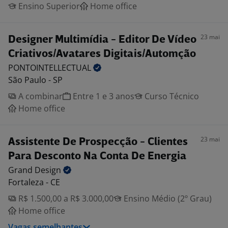
Ensino Superior
Home office
23 mai
Designer Multimídia - Editor De Vídeo
Criativos/Avatares Digitais/Automção
PONTOINTELLECTUAL
São Paulo - SP
A combinar
Entre 1 e 3 anos
Curso Técnico
Home office
23 mai
Assistente De Prospecção - Clientes
Para Desconto Na Conta De Energia
Grand
Design
Fortaleza - CE
R$ 1.500,00 a R$ 3.000,00
Ensino Médio (2º Grau)
Home office
Vagas semelhantes