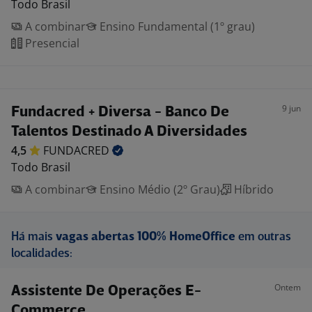
Todo Brasil
A combinar
Ensino Fundamental (1º grau)
Presencial
9 jun
Fundacred + Diversa - Banco De
Talentos Destinado A Diversidades
4,5
FUNDACRED
Todo Brasil
A combinar
Ensino Médio (2º Grau)
Híbrido
Há mais
vagas abertas 100% HomeOffice
em outras
localidades:
Ontem
Assistente De Operações E-
Commerce