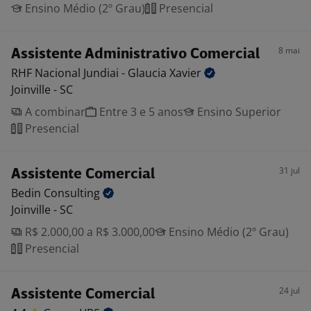
Ensino Médio (2º Grau)
Presencial
8 mai
Assistente Administrativo Comercial
RHF Nacional Jundiai - Glaucia
Xavier
Joinville - SC
A combinar
Entre 3 e 5 anos
Ensino Superior
Presencial
31 jul
Assistente Comercial
Bedin
Consulting
Joinville - SC
R$ 2.000,00 a R$ 3.000,00
Ensino Médio (2º Grau)
Presencial
24 jul
Assistente Comercial