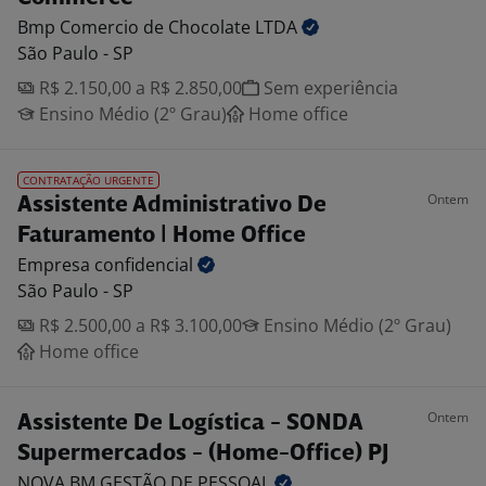
Bmp Comercio de Chocolate
LTDA
São Paulo - SP
R$ 2.150,00 a R$ 2.850,00
Sem experiência
Ensino Médio (2º Grau)
Home office
CONTRATAÇÃO URGENTE
Ontem
Assistente Administrativo De
Faturamento | Home Office
Empresa
confidencial
São Paulo - SP
R$ 2.500,00 a R$ 3.100,00
Ensino Médio (2º Grau)
Home office
Ontem
Assistente De Logística - SONDA
Supermercados - (Home-Office) PJ
NOVA BM GESTÃO DE
PESSOAL