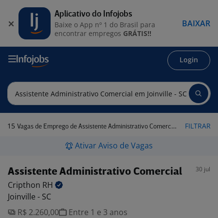
Aplicativo do Infojobs
BAIXAR
Baixe o App nº 1 do Brasil para
encontrar empregos
GRÁTIS!!
Login
15
FILTRAR
Vagas de Emprego de Assistente Administrativo Comercial em Joinville - SC
Ativar Aviso de Vagas
30 jul
Assistente Administrativo Comercial
Cripthon
RH
Joinville - SC
R$ 2.260,00
Entre 1 e 3 anos