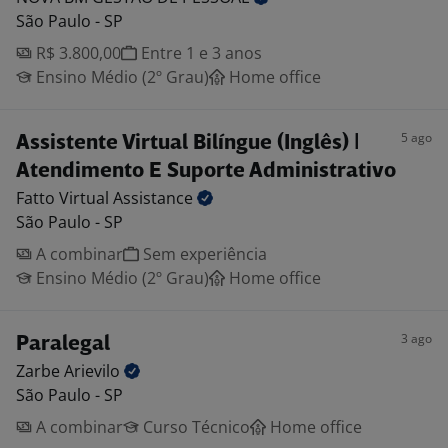
São Paulo - SP
R$ 3.800,00
Entre 1 e 3 anos
Ensino Médio (2º Grau)
Home office
5 ago
Assistente Virtual Bilíngue (Inglês) |
Atendimento E Suporte Administrativo
Fatto Virtual
Assistance
São Paulo - SP
A combinar
Sem experiência
Ensino Médio (2º Grau)
Home office
3 ago
Paralegal
Zarbe
Arievilo
São Paulo - SP
A combinar
Curso Técnico
Home office