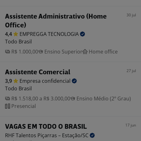
30 jul
Assistente Administrativo (Home
Office)
4,4
EMPREGGA
TECNOLOGIA
Todo Brasil
R$ 1.000,00
Ensino Superior
Home office
27 jul
Assistente Comercial
3,9
Empresa
confidencial
Todo Brasil
R$ 1.518,00 a R$ 3.000,00
Ensino Médio (2º Grau)
Presencial
17 jun
VAGAS EM TODO O BRASIL
RHF Talentos Piçarras –
Estação/SC