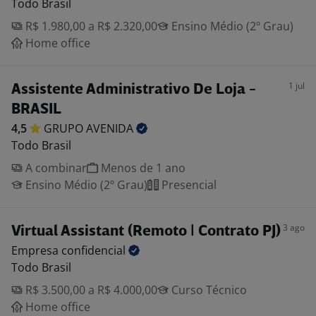
Todo Brasil
R$ 1.980,00 a R$ 2.320,00
Ensino Médio (2º Grau)
Home office
1 jul
Assistente Administrativo De Loja -
BRASIL
4,5
GRUPO
AVENIDA
Todo Brasil
A combinar
Menos de 1 ano
Ensino Médio (2º Grau)
Presencial
3 ago
Virtual Assistant (Remoto | Contrato PJ)
Empresa
confidencial
Todo Brasil
R$ 3.500,00 a R$ 4.000,00
Curso Técnico
Home office