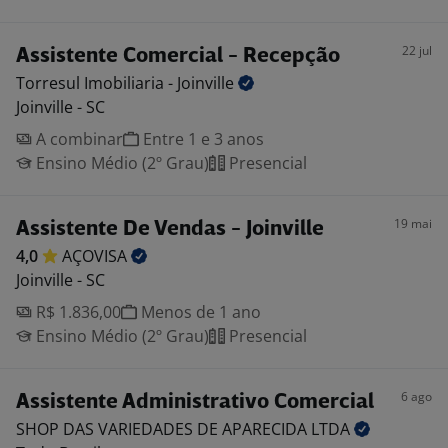
22 jul
Assistente Comercial - Recepção
Torresul Imobiliaria -
Joinville
Joinville - SC
A combinar
Entre 1 e 3 anos
Ensino Médio (2º Grau)
Presencial
19 mai
Assistente De Vendas - Joinville
4,0
AÇOVISA
Joinville - SC
R$ 1.836,00
Menos de 1 ano
Ensino Médio (2º Grau)
Presencial
6 ago
Assistente Administrativo Comercial
SHOP DAS VARIEDADES DE APARECIDA
LTDA