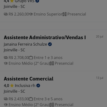
4,4
Grupo
VRS
Joinville - SC
R$ 2.260,00
Ensino Superior
Presencial
20 jul
Assistente Administrativo/Vendas I
Janaina Ferreira
Schulze
Joinville - SC
R$ 2.708,00
Entre 1 e 3 anos
Ensino Médio (2º Grau)
Presencial
13 jul
Assistente Comercial
4,0
Inclusiva
rh
Joinville - SC
R$ 2.433,00
Entre 3 e 5 anos
Ensino Médio (2º Grau)
Presencial