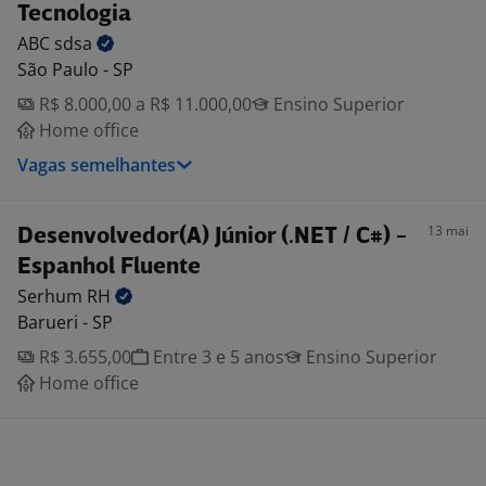
Tecnologia
ABC
sdsa
São Paulo - SP
R$ 8.000,00 a R$ 11.000,00
Ensino Superior
Home office
Vagas semelhantes
13 mai
Desenvolvedor(A) Júnior (.NET / C#) -
Espanhol Fluente
Serhum
RH
Barueri - SP
R$ 3.655,00
Entre 3 e 5 anos
Ensino Superior
Home office