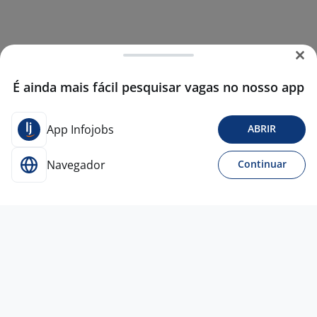
É ainda mais fácil pesquisar vagas no nosso app
App Infojobs
ABRIR
Navegador
Continuar
Para Candidatos