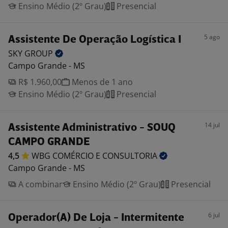
Ensino Médio (2º Grau)
Presencial
5 ago
Assistente De Operação Logística I
SKY
GROUP
Campo Grande - MS
R$ 1.960,00
Menos de 1 ano
Ensino Médio (2º Grau)
Presencial
14 jul
Assistente Administrativo - SOUQ
CAMPO GRANDE
4,5
WBG COMÉRCIO E
CONSULTORIA
Campo Grande - MS
A combinar
Ensino Médio (2º Grau)
Presencial
6 jul
Operador(A) De Loja - Intermitente