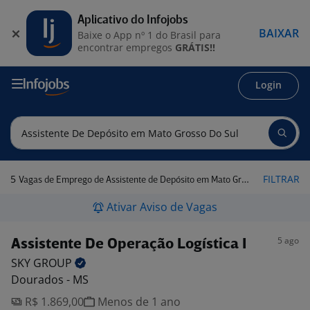
Aplicativo do Infojobs
BAIXAR
Baixe o App nº 1 do Brasil para
encontrar empregos
GRÁTIS!!
Login
5
FILTRAR
Vagas de Emprego de Assistente de Depósito em Mato Grosso do Sul
Ativar Aviso de Vagas
5 ago
Assistente De Operação Logística I
SKY
GROUP
Dourados - MS
R$ 1.869,00
Menos de 1 ano