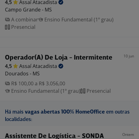
4,5
Assaí
Atacadista
Campo Grande - MS
A combinar
Ensino Fundamental (1º grau)
Presencial
10 jun
Operador(A) De Loja - Intermitente
4,5
Assaí
Atacadista
Dourados - MS
R$ 100,00 a R$ 3.056,00
Ensino Fundamental (1º grau)
Presencial
Há mais
vagas abertas 100% HomeOffice
em outras
localidades:
Ontem
Assistente De Logística - SONDA