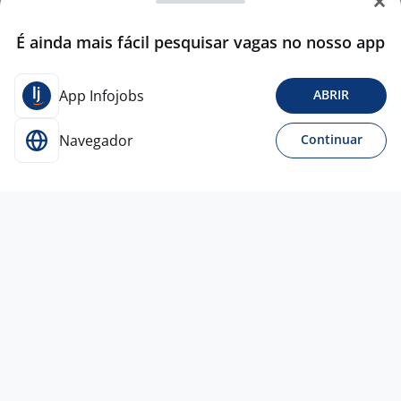
É ainda mais fácil pesquisar vagas no nosso app
App Infojobs
ABRIR
Navegador
Continuar
Para Candidatos
Acesse o site de empregos líder e se candidate a
vagas adequadas ao seu perfil de forma fácil e