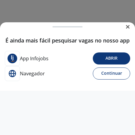
É ainda mais fácil pesquisar vagas no nosso app
App Infojobs
ABRIR
Navegador
Continuar