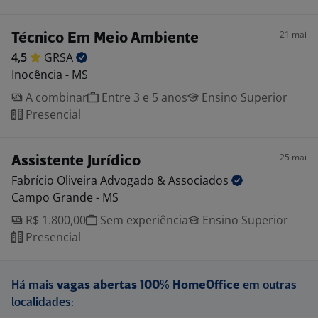
21 mai
Técnico Em Meio Ambiente
4,5
GRSA
Inocência - MS
A combinar
Entre 3 e 5 anos
Ensino Superior
Presencial
25 mai
Assistente Jurídico
Fabrício Oliveira Advogado &
Associados
Campo Grande - MS
R$ 1.800,00
Sem experiência
Ensino Superior
Presencial
Há mais
vagas abertas 100% HomeOffice
em outras
localidades: