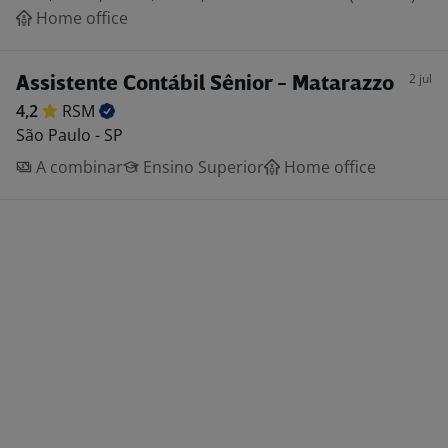
Home office
2 jul
Assistente Contábil Sênior - Matarazzo
4,2
RSM
São Paulo - SP
A combinar
Ensino Superior
Home office