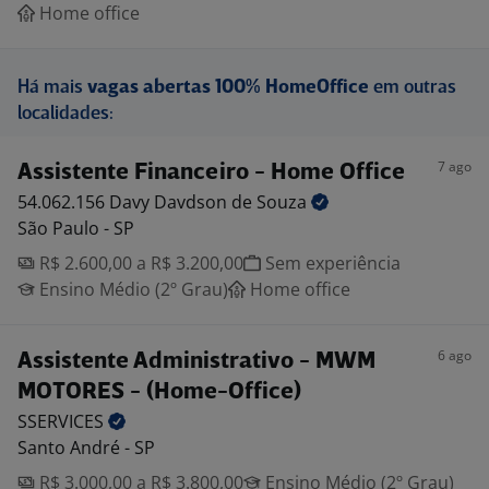
Home office
Há mais
vagas abertas 100% HomeOffice
em outras
localidades:
7 ago
Assistente Financeiro - Home Office
54.062.156 Davy Davdson de
Souza
São Paulo - SP
R$ 2.600,00 a R$ 3.200,00
Sem experiência
Ensino Médio (2º Grau)
Home office
6 ago
Assistente Administrativo - MWM
MOTORES - (Home-Office)
SSERVICES
Santo André - SP
R$ 3.000,00 a R$ 3.800,00
Ensino Médio (2º Grau)