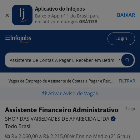
Aplicativo do Infojobs
BAIXAR
Baixe o App nº 1 do Brasil para
encontrar empregos
GRÁTIS!!
Login
1
FILTRAR
Vagas de Emprego de Assistente de Contas a Pagar e Receber em Betim - MG
Ativar Aviso de Vagas
7 ago
Assistente Financeiro Administrativo
SHOP DAS VARIEDADES DE APARECIDA
LTDA
Todo Brasil
R$ 2.060,00 a R$ 2.215,00
Ensino Médio (2º Grau)