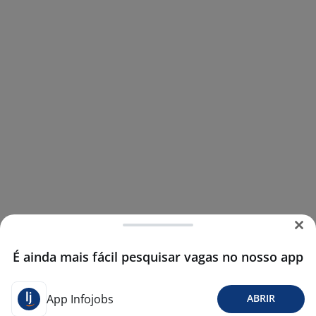
É ainda mais fácil pesquisar vagas no nosso app
App Infojobs
ABRIR