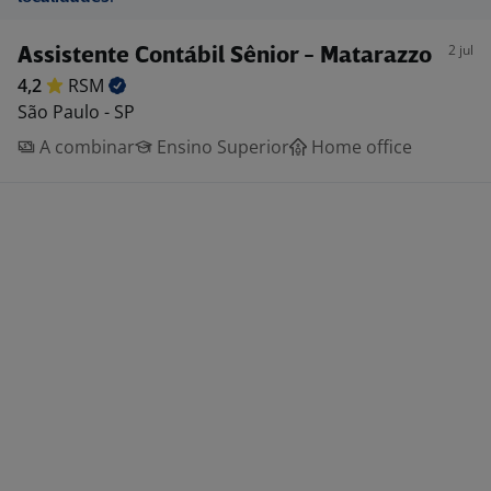
2 jul
Assistente Contábil Sênior - Matarazzo
4,2
RSM
São Paulo - SP
A combinar
Ensino Superior
Home office