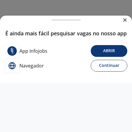
É ainda mais fácil pesquisar vagas no nosso app
App Infojobs
ABRIR
Navegador
Continuar
Para Candidatos