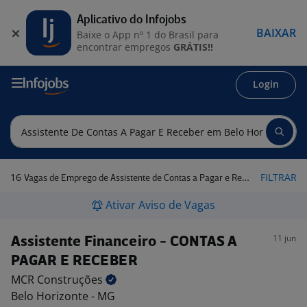
Aplicativo do Infojobs
BAIXAR
Baixe o App nº 1 do Brasil para
encontrar empregos
GRÁTIS!!
Login
16
FILTRAR
Vagas de Emprego de Assistente de Contas a Pagar e Receber em Belo Horizonte - MG
Ativar Aviso de Vagas
11 jun
Assistente Financeiro - CONTAS A
PAGAR E RECEBER
MCR
Construções
Belo Horizonte - MG